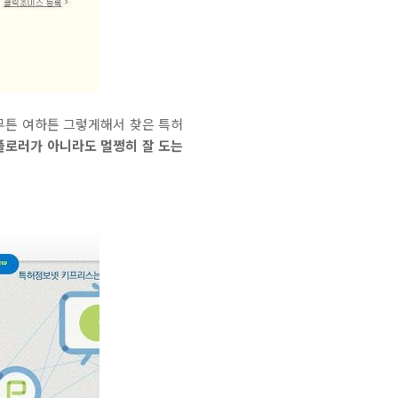
무튼 여하튼 그렇게해서 찾은 특허
플로러가 아니라도 멀쩡히 잘 도는