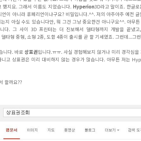
 했지요. 그래서 이름도 지었습니다.
Hyperion
3D라고 말이죠. 한글
언이 아니라 휴페리언이냐구요? 비밀입니다.^^. 저의 아주아주 예전 글들을
지 아실 수도 있습니다만, 뭐 그건 그냥 중요한건 아니구요^^. 아무튼
다. 그 사이 3D 프린터는 더 진보해서 델타형까지 개발을 끝냈고, 이
, 델타형 중형, 소형 2종, 도합 4종이 출시를 곧 할 기세였죠. 그런데...그런
습니다. 바로
상표권
입니다.ㅠㅠ. 사실 경험해보지 않거나 미리 경각심을
아니고 상표권은 미리 대비하지 않는 경우가 많습니다. 아무튼 저는 Hyp
서 할까요??