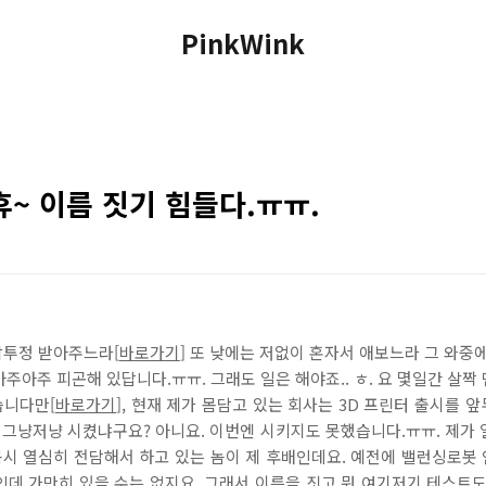
PinkWink
휴~ 이름 짓기 힘들다.ㅠㅠ.
잠투정 받아주느라[
바로가기
] 또 낮에는 저없이 혼자서 애보느라 그 와중
주아주 피곤해 있답니다.ㅠㅠ. 그래도 일은 해야죠.. ㅎ. 요 몇일간 살짝 
습니다만[
바로가기
], 현재 제가 몸담고 있는 회사는 3D 프린터 출시를 
그냥저냥 시켰냐구요? 아니요. 이번엔 시키지도 못했습니다.ㅠㅠ. 제가 
 몹시 열심히 전담해서 하고 있는 놈이 제 후배인데요. 예전에 밸런싱로봇
인데 가만히 있을 수는 없지요. 그래서 이름을 짓고 뭐 여기저기 테스트도