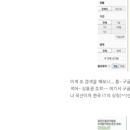
이게 또 검색을 해보니... 흠~
색어~ 상표권 조회~~ 여기서 구
나 국산이자 한국 IT의 상징(^^