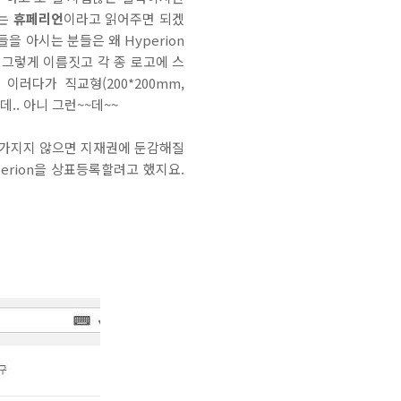
로는
휴페리언
이라고 읽어주면 되겠
 아시는 분들은 왜 Hyperion
 그렇게 이름짓고 각 종 로고에 스
러다가 직교형(200*200mm,
데.. 아니 그런~~데~~
 가지지 않으면 지재권에 둔감해질
erion을 상표등록할려고 했지요.