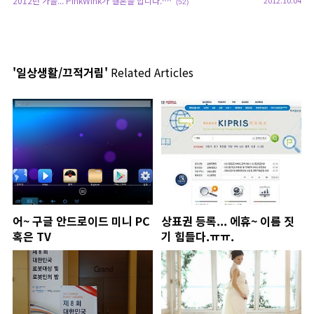
2012년 가을... PinkWink가 결혼을 합니다.^^
(52)
'일상생활/끄적거림'
Related Articles
어~ 구글 안드로이드 미니 PC
상표권 등록... 에휴~ 이름 짓
혹은 TV
기 힘들다.ㅠㅠ.