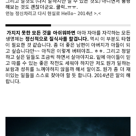
그리고 살것도 (다시 말하지만 살 수 있는 것도) 아니면서 품평
해보는 것도 괜찮더군요. 쿨럭..ㅠㅠ.
언능 정신차리고 다시 현실로 Hello~ 2014년 >.<
가지지 못한 모든 것을 아쉬워하면
아마 자아를 자각하는 모든
생명체는
정신적으로 질식사를 할겁니다.
역시 이 부분도 타협
이 필요한 것 같습니다. 좀 더 좋은 남편이 아버지가 아들이 되
고 싶습니다만~~ 아직은 이렇게 버텨야죠.. ㅎㅎ. 그리고 정말
하고 싶은 일들도 조금씩 하면서 살아야지요. 밑에 아이들이 믿
고 따를 수 있는 좋은 작전도 세워야 하지만 저도 뭔가 일하는
보람과 성취를 느껴야하지 않을까 해서 말이죠. 뭔가 좀 더 재
미있는 일들을 스스로 찾아야 할 듯 합니다. 2014년은 말의 해
랍니다.