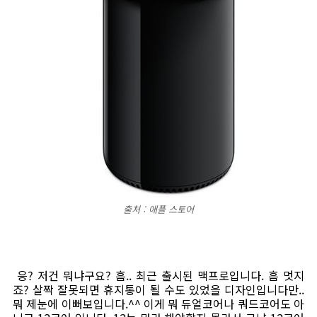
출처 : 애플 스토어
응? 저건 뭐냐구요? 흠.. 최근 출시된 맥프로입니다. 흠 멋지
죠? 살짝 잘못되면 휴지통이 될 수도 있었을 디자인입니다만..
뭐 제눈에 이뻐보입니다.^^ 이게 뭐 듀얼코어나 쿼드코어도 아