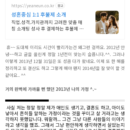
https://yeaneun.co.kr
광고
성혼중심 1:1 후불제 소개
직업.성격.가치관까지 고려한 맞춤 매
칭 소개팅 성사 후 결제하는 후불제 시
스템 소개만 하는 업체 아닙니다. 성혼
기준 운영 시스템
휴~~ 도대체 이리도 시간이 빨리가는건 왜그런 걸까요. 2012년 안
녕~~하고 글을 올린게 정말 1년전이 맞는지 슬픕니다.^^. 그러나
이렇게 2013년 12월 31일은 또 성큼 다가 왔네요. 이제 또 한 해를
정리하고 또 결산도 하고 그렇게 해야 왠지 2014년을 잘 맞이 할 것
같아요.. ^^
거의 완벽에 가까울 뻔 했던 2013년 나의 가정 ^.~
사실 저는 정말 정말 제가 애인도 생기고, 결혼도 하고, 아이도
낳아서 흔히들 말하는 가정이라는 것을 꾸미고 살 거라고는 생
각하지 못했답니다. 뭐랄까... 그건 그냥 다른 사람들의 이야기
라고 생각을 했죠. 그래서 그냥 편안하게 생각하면서 살았는지