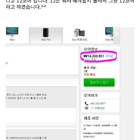
니고 12코어 입니다. 12는 뭐라 해야할지 몰라서 그냥 12코어
라고 하겠습니다.^^