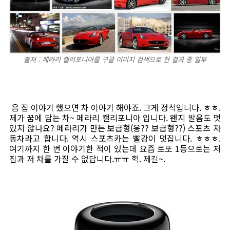
출처 : 페라리 캘리포니아를 구글 이미지 검색으로 한 결과 중 일부
음 집 이야기 했으면 차 이야기 해야죠. 그게 정석입니다. ㅎㅎ.
제가 꿈에 담는 차~ 페라리 캘리포니아 입니다. 왠지 발음도 멋
있지 않나요? 페라리가 만든 보급형(응?? 보급형??) 스포츠 자
동차라고 합니다. 역시 스포츠카는 빨강이 멋집니다. ㅎㅎㅎ.
여기까지 한 번 이야기한 적이 있는데 요즘 로또 1등으로는 저
집과 저 차를 가질 수 없답니다.ㅠㅠ 헉. 제길~.