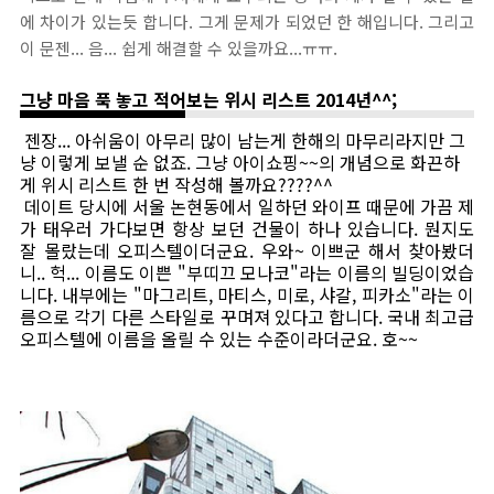
에 차이가 있는듯 합니다. 그게 문제가 되었던 한 해입니다. 그리고
이 문젠... 음... 쉽게 해결할 수 있을까요...ㅠㅠ.
그냥 마음 푹 놓고 적어보는 위시 리스트 2014년^^;
젠장... 아쉬움이 아무리 많이 남는게 한해의 마무리라지만 그
냥 이렇게 보낼 순 없죠. 그냥 아이쇼핑~~의 개념으로 화끈하
게 위시 리스트 한 번 작성해 볼까요????^^
데이트 당시에 서울 논현동에서 일하던 와이프 때문에 가끔 제
가 태우러 가다보면 항상 보던 건물이 하나 있습니다. 뭔지도
잘 몰랐는데 오피스텔이더군요. 우와~ 이쁘군 해서 찾아봤더
니.. 헉... 이름도 이쁜 "부띠끄 모나코"라는 이름의 빌딩이었습
니다. 내부에는 "마그리트, 마티스, 미로, 샤갈, 피카소"라는 이
름으로 각기 다른 스타일로 꾸며져 있다고 합니다. 국내 최고급
오피스텔에 이름을 올릴 수 있는 수준이라더군요. 호~~