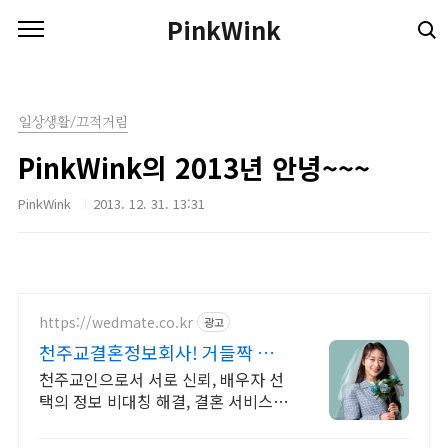
본문 바로가기
PinkWink
일상생활/끄적거림
PinkWink의 2013년 안녕~~~
PinkWink
2013. 12. 31. 13:31
https://wedmate.co.kr
광고
천주교결혼정보회사! 거들짝 이
상형 프로필 무료 받아보기
천주교인으로서 서로 신뢰, 배우자 선
택의 정보 비대칭 해결, 결혼 서비스의
완결성