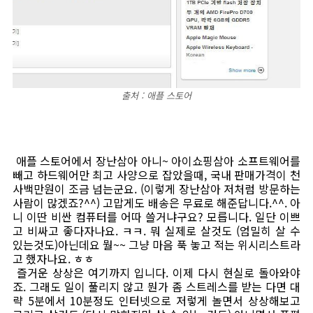
출처 : 애플 스토어
애플 스토어에서 장난삼아 아니~ 아이쇼핑삼아 소프트웨어를
빼고 하드웨어만 최고 사양으로 잡았을때, 국내 판매가격이 천
사백만원이 조금 넘는군요. (이렇게 장난삼아 저처럼 방문하는
사람이 많겠죠?^^) 고맙게도 배송은 무료로 해준답니다.^^. 아
니 이딴 비싼 컴퓨터를 어따 쓸거냐구요? 모릅니다. 일단 이쁘
고 비싸고 좋다자나요. ㅋㅋ. 뭐 실제로 살것도 (엄밀히 살 수
있는것도)아닌데요 뭘~~ 그냥 마음 푹 놓고 적는 위시리스트라
고 했자나요. ㅎㅎ
즐거운 상상은 여기까지 입니다. 이제 다시 현실로 돌아와야
죠. 그래도 일이 풀리지 않고 뭔가 좀 스트레스를 받는 다면 대
략 5분에서 10분정도 인터넷으로 저렇게 놀면서 상상해보고