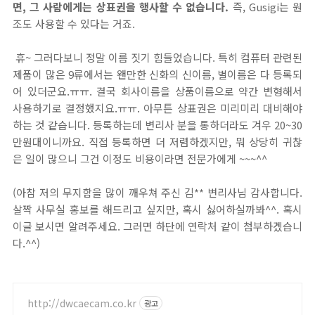
면, 그 사람에게는 상표권을 행사할 수 없습니다.
즉, Gusigi는 원
조도 사용할 수 있다는 거죠.
휴~ 그러다보니 정말 이름 짓기 힘들었습니다. 특히 컴퓨터 관련된
제품이 많은 9류에서는 왠만한 신화의 신이름, 별이름은 다 등록되
어 있더군요.ㅠㅠ. 결국 회사이름을 상품이름으로 약간 변형해서
사용하기로 결정했지요.ㅠㅠ. 아무튼 상표권은 미리미리 대비해야
하는 것 같습니다. 등록하는데 변리사 분을 통하더라도 겨우 20~30
만원대이니까요. 직접 등록하면 더 저렴하겠지만, 뭐 상당히 귀찮
은 일이 많으니 그건 이정도 비용이라면 전문가에게 ~~~^^
(아참 저의 무지함을 많이 깨우쳐 주신 김** 변리사님 감사합니다.
살짝 사무실 홍보를 해드리고 싶지만, 혹시 싫어하실까봐^^. 혹시
이글 보시면 알려주세요. 그러면 하단에 연락처 같이 첨부하겠습니
다.^^)
http://dwcaecam.co.kr
광고