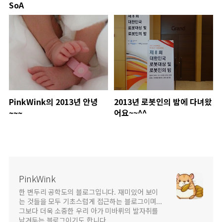
SoA
PinkWink의 2013년 안녕
2013년 로봇인의 밤에 다녀왔
~~~
어요~~^^
PinkWink
한 변두리 공학도의 블로그입니다. 재미있어 보이
는 것들을 모두 기초스럽게 접근하는 블로그이며...
그보다 더욱 소중한 우리 아가 미바뤼의 발자취를
남겨두는 블로그이기도 합니다.