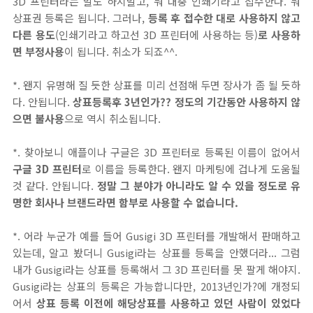
3D 프린터라는 말도 하지말고, 뭐 대충 인쇄기라고 접수한다. 뭐
상표권 등록은 됩니다. 그러나,
등록 후 접수한 대로 사용하지 않고
다른 용도
(인쇄기라고 하고선 3D 프린터에 사용하는 등)
로 사용하
면 부정사용
이 됩니다. 취소가 되죠^^.
*. 왠지 유명해 질 듯한 상표를 미리 선점해 두면 장사가 좀 될 듯하
다. 안됩니다.
상표등록후 3년인가?? 정도의 기간동안 사용하지 않
으면 불사용
으로 역시 취소됩니다.
*. 찾아보니 애플이나 구글은 3D 프린터로 등록된 이름이 없어서
구글 3D 프린터
로 이름을 등록한다. 왠지 마케팅에 겁나게 도움될
것 같다. 안됩니다.
정말 그 분야가 아니라도 알 수 있을 정도로 유
명한 회사나 브랜드라면 함부로 사용할 수 없습니다.
*. 어라 누군가 예를 들어 Gusigi 3D 프린터를 개발해서 판매하고
있는데, 알고 봤더니 Gusigi라는 상표를 등록을 안했더라... 그럼
내가 Gusigi라는 상표를 등록해서 그 3D 프린터를 못 팔게 해야지.
Gusigi라는 상표의 등록은 가능합니다만, 2013년인가?에 개정되
어서
상표 등록 이전에 해당상표를 사용하고 있던 사람이 있었다