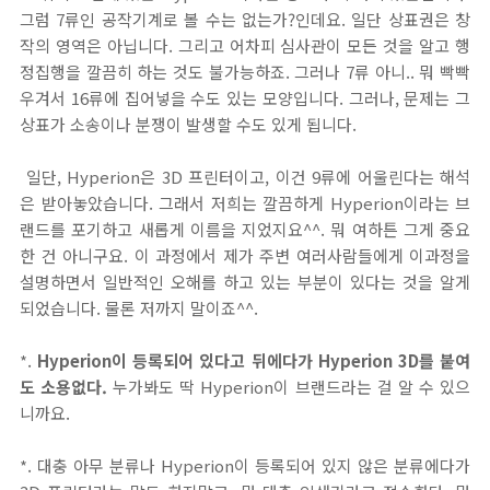
그럼 7류인 공작기계로 볼 수는 없는가?인데요. 일단 상표권은 창
작의 영역은 아닙니다. 그리고 어차피 심사관이 모든 것을 알고 행
정집행을 깔끔히 하는 것도 불가능하죠. 그러나 7류 아니.. 뭐 빡빡
우겨서 16류에 집어넣을 수도 있는 모양입니다. 그러나, 문제는 그
상표가 소송이나 분쟁이 발생할 수도 있게 됩니다.
일단, Hyperion은 3D 프린터이고, 이건 9류에 어울린다는 해석
은 받아놓았습니다. 그래서 저희는 깔끔하게 Hyperion이라는 브
랜드를 포기하고 새롭게 이름을 지었지요^^. 뭐 여하튼 그게 중요
한 건 아니구요. 이 과정에서 제가 주변 여러사람들에게 이과정을
설명하면서 일반적인 오해를 하고 있는 부분이 있다는 것을 알게
되었습니다. 물론 저까지 말이죠^^.
*.
Hyperion이 등록되어 있다고 뒤에다가 Hyperion 3D를 붙여
도 소용없다.
누가봐도 딱 Hyperion이 브랜드라는 걸 알 수 있으
니까요.
*. 대충 아무 분류나 Hyperion이 등록되어 있지 않은 분류에다가