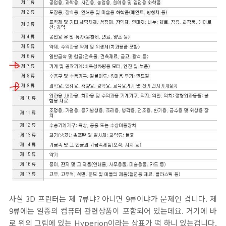
사실 3D 프린터는 제 7류냐? 아니면 9류이냐가 문제인 겁니다. 제
9류에는 일종의 컴퓨터 관련상품이 포함되어 있는데요. 거기에 바
로 위의 그림에 있는 Hyperion이라는 상표가 떡 하니 있는겁니다.