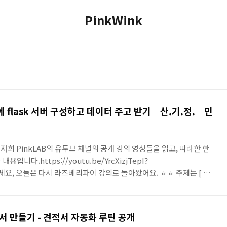
PinkWink
이에 flask 서버 구성하고 데이터 주고 받기｜산.기.정.｜민
 저희 PinkLAB의 유투브 채널의 공개 강의 영상들을 읽고, 따라한 한
니다.https://youtu.be/YrcXizjTepI?
녕하세요, 오늘은 다시 라즈베리파이 강의로 돌아왔어요. ㅎㅎ 주제는 [ 라
고 데이터 주고 받기 ] 랍니다.지난 시간에는 뭘 했냐면.. 라즈베리파이
,4, 이걸 발행했어요. 원격에 있는 내 피씨에서 이 데이터를 확인하는 것까지
, 주기, 그려보기를 했어요. 재밌어요 그래프.ㅋㅋ데이터를 1,2,3,4
서 만들기 - 견적서 자동화 루틴 공개
 다음에, 내가 파라미터..