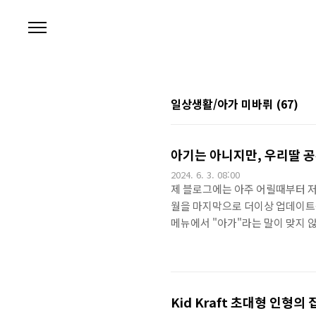
본문 바로가기
일상생활/아가 미바뤼
(67)
아기는 아니지만, 우리딸 공부방 
2024. 6. 3. 08:00
제 블로그에는 아주 어릴때부터 저희
월을 마지막으로 더이상 업데이트
메뉴에서 "아가"라는 말이 맞지 
단장하면서 그 방을 한 번 소개해볼
가를 기록해서 보관하거나, 요즘 
본 결과 책상은 넓은 것이 가장 
기술보증기금 건물입니다. 어릴때부터
Kid Kraft 초대형 인형의