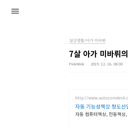
본문 바로가기
일상생활/아가 미바뤼
7살 아가 미바뤼의
PinkWink
2019. 12. 16. 08:00
http://www.autocomdesk.c
자동 기능성책상 청도산
자동 컴퓨터책상, 전동책상,