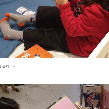
고 놀더니~