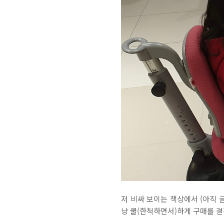
저 비싸 보이는 책상에서 (아직 글
냥 쿨(한척하면서)하게 구매를 결