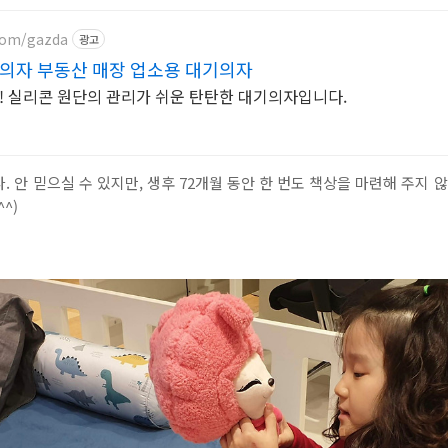
.com/gazda
광고
의자 부동산 매장 업소용 대기의자
 실리콘 원단의 관리가 쉬운 탄탄한 대기의자입니다.
 안 믿으실 수 있지만, 생후 72개월 동안 한 번도 책상을 마련해 주지 
^)