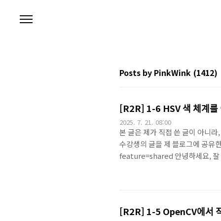
본문 바로가기
Posts by PinkWink
(1412)
[R2R] 1-6 HSV 색 체계르
2025. 7. 21. 08:00
본 글은 제가 직접 쓴 글이 아니라,
수강생의 글을 제 블로그에 공유한 내용
feature=shared 안녕하세요, 잘 지내
키지 만들어보기 ] 라는 주제의 
해요 ! 알록달록해서 재밌을 거예요 ❤️
업 실전 편을 듣고있어요. 이전시간에는
업을 소개했어..
[R2R] 1-5 OpenCV에서 직저