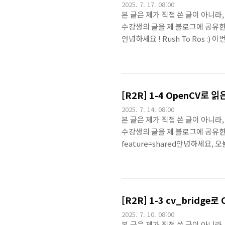
2025. 7. 17. 08:00
본 글은 제가 직접 쓴 글이 아니라,
수강생의 글을 제 블로그에 공유한 내용입
안녕하세요 ! Rush To Ros :) 이번시간에는
절하기 ] 를 배워 봤어요.지
있다는 접근을 한 번 했어요. 그런데 
언하고 yaml 파일에서 가져오는 
[R2R] 1-4 OpenCV로 읽은
2025. 7. 14. 08:00
본 글은 제가 직접 쓴 글이 아니라,
수강생의 글을 제 블로그에 공유한 내용
feature=shared안녕하세요, 오늘은 [ 
들어봤어요. 강사님의 강의 인트로 
cam 패키지에서 카메라를 바로 한
고 cv_bridge라는 걸 통해서 
어요. 그 패키지를 조금 다듬어 볼게
[R2R] 1-3 cv_bridg
2025. 7. 10. 08:00
본 글은 제가 직접 쓴 글이 아니라,