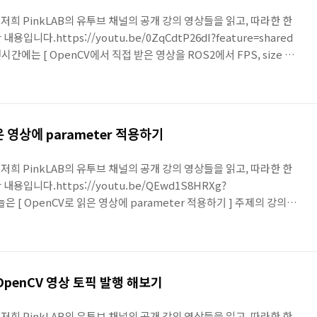
 저희 PinkLAB의 유투브 채널의 공개 강의 영상들을 읽고, 따라한 한
니다.https://youtu.be/0ZqCdtP26dI?feature=shared
 [ OpenCV에서 직접 받은 영상을 ROS2에서 FPS, size 조
난 시간에 우리는 파라미터를 선언해서 이미지의 가로 세로 크기를 지정 할 수
아직 적용은 하지 않았어요. width, height라는 parameter를 선
건 했는데,, 그걸 패키지 내에서 적용은 하지 않은거에요...
 영상에 parameter 적용하기
 저희 PinkLAB의 유투브 채널의 공개 강의 영상들을 읽고, 따라한 한
입니다.https://youtu.be/QEwd1S8HRXg?
OpenCV로 읽은 영상에 parameter 적용하기 ] 주제의 강의를
멘트는 항상 저를 웃게 만드네요, ㅎㅎ 지난 시간까지 우리는 usb
 번 구동시켜 보았구요,그 다음에 여러 이유로 opencv 에서 캠을 열
ros 토픽으로 발행하는 부분을 한 번 해 봤어요. 그 때 패키지를 만든 거였
..
e로 OpenCV 영상 토픽 발행 해보기
 저희 PinkLAB의 유투브 채널의 공개 강의 영상들을 읽고, 따라한 한