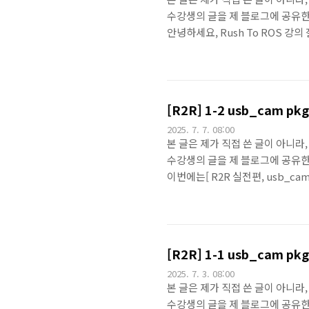
수강생의 글을 제 블로그에 공유한 내용입
안녕하세요, Rush To ROS 강의
OpenCV 영상 토픽 발행 해보기 
서 usb로 연결된 카메라를 켜 보는
부하가 많이 걸릴 수 있기 때문에 조
바꿔서 혹은 framerate..
[R2R] 1-2 usb_cam 
2025. 7. 7. 08:00
본 글은 제가 직접 쓴 글이 아니라,
수강생의 글을 제 블로그에 공유한 내용입
이번에는[ R2R 실전편, usb_ca
요.DOMAIN_ID도 , LOCAL_
요!이럴 때 해 주는게 있어요.bas
vs코드를 ssh 로 접근 한 거에요
ubuntu를 개발용 ..
[R2R] 1-1 usb_cam 
2025. 7. 3. 08:00
본 글은 제가 직접 쓴 글이 아니라,
수강생의 글을 제 블로그에 공유한 내용입