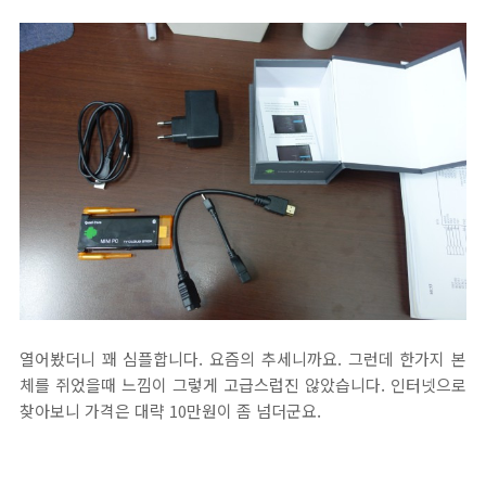
열어봤더니 꽤 심플합니다. 요즘의 추세니까요. 그런데 한가지 본
체를 쥐었을때 느낌이 그렇게 고급스럽진 않았습니다. 인터넷으로
찾아보니 가격은 대략 10만원이 좀 넘더군요.