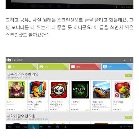
그리고 공유.. 사실 원래는 스크린샷으로 글을 쓸려고 했는데요. 그
냥 모니터를 다 찍는게 더 좋을 듯 하더군요. 이 글을 쓰면서 찍은
스크린샷도 볼까요?^^