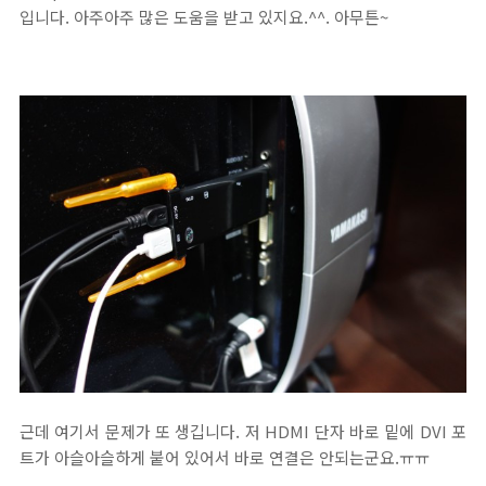
입니다. 아주아주 많은 도움을 받고 있지요.^^. 아무튼~
근데 여기서 문제가 또 생깁니다. 저 HDMI 단자 바로 밑에 DVI 포
트가 아슬아슬하게 붙어 있어서 바로 연결은 안되는군요.ㅠㅠ