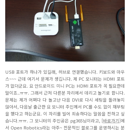
USB 포트가 하나가 있길래, 허브로 연결했습니다. 키보드와 마우
스~~~ 근데 여기서 문제가 생깁니다. 제 PC 모니터는 HDMI 포트
가 없더군요. 요 안드로이드 미니 PC는 HDMI 포트가 꼭 필요한데
말이죠..ㅠㅠ. 그래서 근처 다른분 자리에서 데리고 놀기로 합니다.
문제는 제가 어쩌다 다 놀고난 다음 DVI로 다시 세팅을 돌려놓지
않아서, 다음날 출근한 요 모니터 주인께서 PC를 수도 없이 재부팅
을 했다고 하는군요. 이 자리를 빌어 죄송하다는 말씀을 전하고 싶
습니다.ㅠㅠ. 그 모니터의 주인공은 pg365님이라고, [
바로가기
]에
서 Open Robotics라는 아주~ 전문적인 블로그를 운영하시는 분