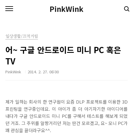
본문 바로가기
PinkWink
일상생활/끄적거림
어~ 구글 안드로이드 미니 PC 혹은
TV
PinkWink
2014. 2. 27. 08:00
제가 일하는 회사의 한 연구원이 요즘 DLP 프로젝트를 이용한 3D
프린팅을 연구중인데요. 이 아이가 좀 더 아기자기한 아이디어를
내다가 구글 안드로이드 미니 PC를 구해서 테스트를 해보게 되었
던 거죠. 그 주위를 알짱거리던 저는 딴건 모르겠고, 요~ 모니 PC가
꽤 관심을 끌더라구요^^.