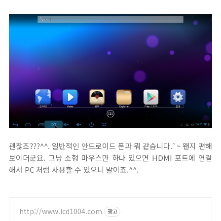
괜찮죠???^^. 일반적인 안드로이드 폰과 뭐 같습니다.`~ 왠지 편해
보이더군요. 그냥 소형 마우스만 하나 있으면 HDMI 포트에 연결
해서 PC 처럼 사용할 수 있으니 말이죠.^^.
http://www.lcd1004.com
광고