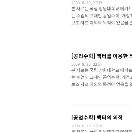
2009. 8. 30. 22:37
본 자료는 국립 창원대학교 메카트
는 수업의 교재인 공업수학I 개정3
보조 자료 이외의 목적이 없음을 알립
터의 기초 [공학기초/Theory] -
[공학기초/Theory] - [공업수학
벡터공간 벡터공간 일차 독립 참
[공업수학] 벡터를 이용한 
2009. 8. 30. 22:27
본 자료는 국립 창원대학교 메카트
는 수업의 교재인 공업수학I 개정3
보조 자료 이외의 목적이 없음을 알립
터의 기초 [공학기초/Theory] -
[공학기초/Theory] - [공업수학
벡터공간 직선의 표현 평면상에서 
을 알기 위해서는 기울기와 한 점을
[공업수학] 벡터의 외적
2009. 8. 30. 22:16
본 자료는 국립 창원대학교 메카트