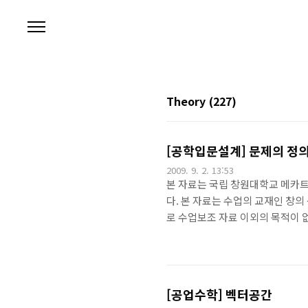
본문 바로가기
Theory
(227)
[공학입문설계] 문제의 정의
2009. 9. 2. 13:53
본 자료는 국립 창원대학교 메카
다. 본 자료는 수업의 교재인 창의
로 수업보조 자료 이외의 목적이 
으로 제출되어 대답이 요구되는 사
결 절차를 이야기합니다. 문제를 
과 더불어 해결방법에 대한 아이디
니다. 그러고 난 다음 아이디어에
[공업수학] 벡터공간
아..