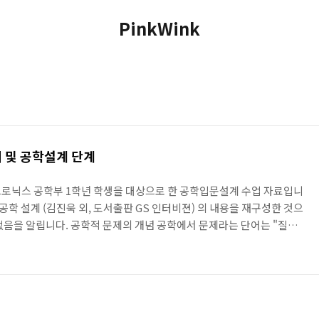
PinkWink
 및 공학설계 단계
트로닉스 공학부 1학년 학생을 대상으로 한 공학입문설계 수업 자료입니
 공학 설계 (김진욱 외, 도서출판 GS 인터비젼) 의 내용을 재구성한 것으
없음을 알립니다. 공학적 문제의 개념 공학에서 문제라는 단어는 "질문
항, 또는 연구나 논쟁의 원인이 되는 것"입니다. 위는 일반적인 문제해
정의하고, 문제에 대한 제반 환경과 문제의 성립여부 등등에 대한 검색
어 도출과 그 아이디어의 구현성을 판단할 수 있는 자료를 확인해야합
 대해 경제성, 실현성, 효율성 등등에 대한 평가가 수반되어야합니다.