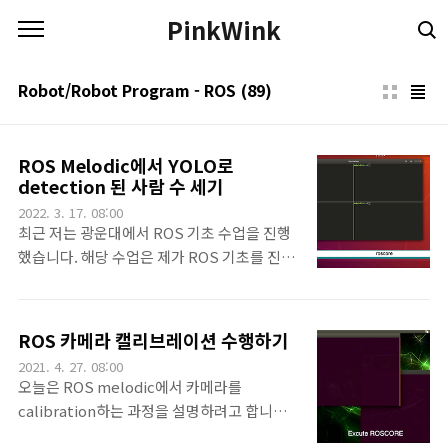
본문 바로가기
PinkWink
Robot/Robot Program - ROS
(89)
ROS Melodic에서 YOLO로
detection 된 사람 수 세기
2022. 3. 17. 08:00
최근 저는 광운대에서 ROS 기초 수업을 진행
했습니다. 해당 수업은 제가 ROS 기초를 진행
하고 마치면, 그 다음 다른 분이 이어서 실제 주
행로봇을 가지고 프로젝트를 진행하는 방식이
었습니다. 그래서 제 뒤에 이어지는 수업에서
ROS 카메라 캘리브레이션 수행하기
ROS melodic 버전을 사용하기 때문에 저도
2021. 4. 27. 08:00
수업을 melodic으로 진행을 했죠. 근데
오늘은 ROS melodic에서 카메라를
melodic 버전에서 제가 블로그에서 YOLO
calibration하는 과정을 설명하려고 합니다.
pkg를 소개했던 적이 있습니다.
카메라 영상을 어떻게 사용하는지에 따라 캘리