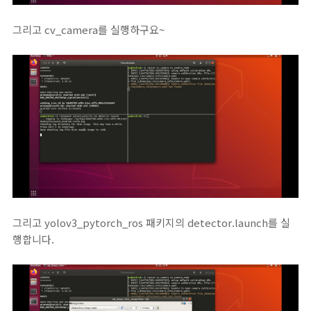
그리고 cv_camera를 실행하구요~
그리고 yolov3_pytorch_ros 패키지의 detector.launch를 실
행합니다.