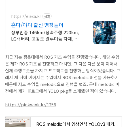
각종 사기 유형 대응 노하우를 보유하
고 있습니다.
https://elexa.kr
광고
혼다/야디 출신 명장들이
정부인증 146km/정속주행 220km,
LG배터리, 고강도 알루미늄 차체, 압
도적 성능과 고급 사양, 보조금 지원으
로 부담 없이 선택하세요!
최근 저는 광운대에서 ROS 기초 수업을 진행했습니다. 해당 수업
은 제가 ROS 기초를 진행하고 마치면, 그 다음 다른 분이 이어서
실제 주행로봇을 가지고 프로젝트를 진행하는 방식이었습니다. 그
래서 제 뒤에 이어지는 수업에서 ROS melodic 버전을 사용하기
때문에 저도 수업을 melodic으로 진행을 했죠. 근데 melodic 버
전에서 제가 블로그에서 YOLO pkg를 소개했던 적이 있습니다.
https://pinkwink.kr/1256
ROS melodic에서 영상인식 YOLOv3 패키지 세팅하기