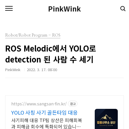
본문 바로가기
PinkWink
Robot/Robot Program - ROS
ROS Melodic에서 YOLO로
detection 된 사람 수 세기
PinkWink
2022. 3. 17. 08:00
https://www.sangsan-fin.kr/
광고
YOLO 사칭 사기 골든타임 대응
사기피해 대응 TF팀 상산은 피해회복
과 피해금 회수에 특화되어 있습니다.