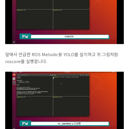
앞에서 언급한 ROS Melodic용 YOLO를 설치하고 위 그림처럼
roscore를 실행합니다.