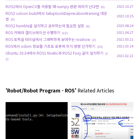
ROS2에서 OpenCV를 사용할 때 numpy 관련 에러가 난다면
2023.10.27
(0)
ROS2 colcon build에서 SetuptoolsDeprecationWarning 대응
2023.10.25
법
(0)
ROS2 humble을 설치하고 공부하는데 필요한 설정
2023.08.24
(4)
ROS 카메라 캘리브레이션 수행하기
2021.04.27
(12)
ROS 토픽을 터미널에서 그래픽하게 보여주는 rosshow
2021.03.21
(2)
ROS에서 odom 정보를 기초로 로봇에 위치 명령 인가하기
2021.03.14
(10)
Ubuntu 20.04에서 ROS1 Noetic과 ROS2 Foxy 같이 설치하기
(1
2021.02.22
2)
'Robot/Robot Program - ROS'
Related Articles