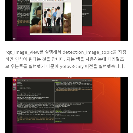
rqt_image_view를 실행해서 detection_image_topic을 지정
하면 인식이 된다는 것을 압니다. 저는 맥을 사용하는데 패러럴즈
로 우분투를 실행했기 때문에 yolov3-tiny 버전을 실행했습니다.