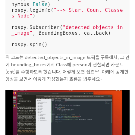
nymous=
False
)

rospy.loginfo(
"--> Start Count Classe
s Node"
)

rospy.Subscriber(
"detected_objects_in
_image"
, BoundingBoxes, callback)

rospy.spin()
위 코드는 detected_objects_in_image 토픽을 구독해서, 그 안
에 bounding_boxes에서 Class에 person이 관찰되면 카운트
(cnt)를 수행하도록 했습니다. 저렇게 보면 쉽죠^^. 아래에 공개한
영상을 보면서 어떻게 작성했는지 흐름을 봐주세요~