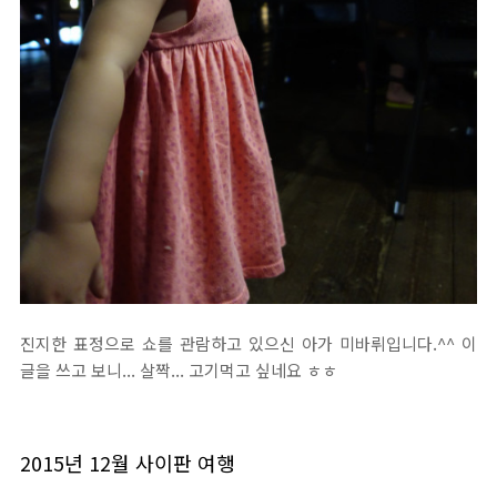
진지한 표정으로 쇼를 관람하고 있으신 아가 미바뤼입니다.^^ 이
글을 쓰고 보니... 살짝... 고기먹고 싶네요 ㅎㅎ
2015년 12월 사이판 여행