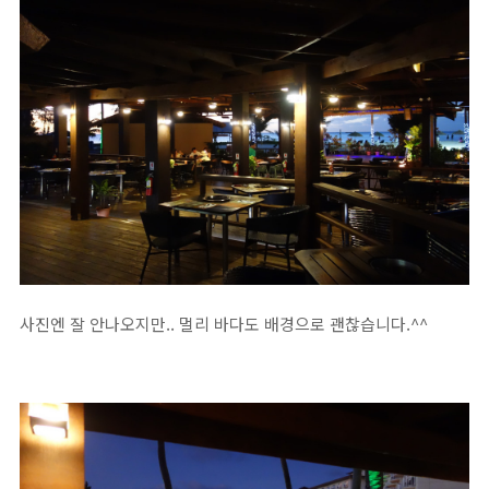
사진엔 잘 안나오지만.. 멀리 바다도 배경으로 괜찮습니다.^^