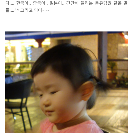
다.... 한국어.. 중국어.. 일본어.. 간간히 들리는 동유럽권 같은 말
들....^^ 그리고 영어~~~