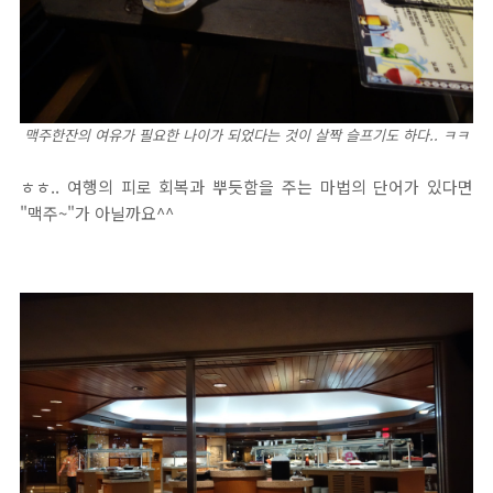
맥주한잔의 여유가 필요한 나이가 되었다는 것이 살짝 슬프기도 하다.. ㅋㅋ
ㅎㅎ.. 여행의 피로 회복과 뿌듯함을 주는 마법의 단어가 있다면
"맥주~"가 아닐까요^^