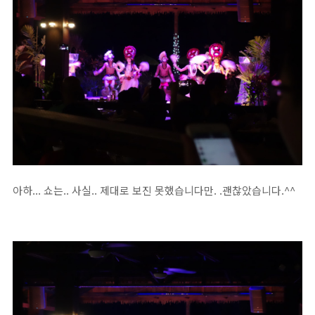
아하... 쇼는.. 사실.. 제대로 보진 못했습니다만. .괜찮았습니다.^^