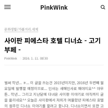
본문 바로가기
PinkWink
문화생활/가볼거리.세계
사이판 피에스타 호텔 디너쇼 - 고기
부페 -
PinkWink
2016. 1. 11. 08:30
벌써 작년... ㅎ... 이 글을 쓰는건 2015년이지만, 2016년 두번째 월
요일에 발행할 예정이므로... 인사는 새해인사로 해야지요^^ 아무
튼.. 작년... 그리고 지난달에 다녀온 사이판 이야기로 아직까지 글
을 올리네요^^ 오늘은 사이판에서 저희가 머물렀던 피에스타 호텔
의 원주민 디너쇼 이야기를 할려고 합니다. 디너쇼이면서 또한 고