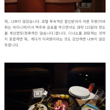
뭐.. 나쁘지 않았습니다. 호텔 투숙객은 할인받아서 어른 두명(미바
뤼는 어리니까)이서 맥주와 음료를 먹으면서도 대략 115달러 정도
를 계산한듯(정확하진 않습니다.)합니다. 디너쇼를 관람하는 것까
지 포함하면 뭐.. 게다가 미국령이라는 것도 감안하면 나쁘지 않은
듯합니다.