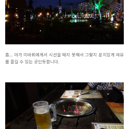
흠... 아가 미바뤼에게서 시선을 떼지 못해서 그렇지 운치있게 여유
를 즐길 수 있는 곳인듯합니다.