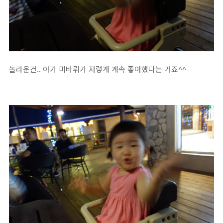
놀라운건.. 아가 미바뤼가 저렇게 계속 좋아했다는 거죠^^