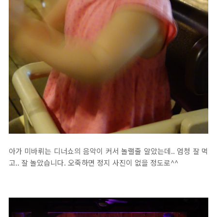
아가 미바뤼는 디너쇼의 음악이 커서 놀랠줄 알았는데.. 엄청 잘 먹
고.. 잘 놀았습니다. 오죽하면 정지 사진이 없을 정도로^^