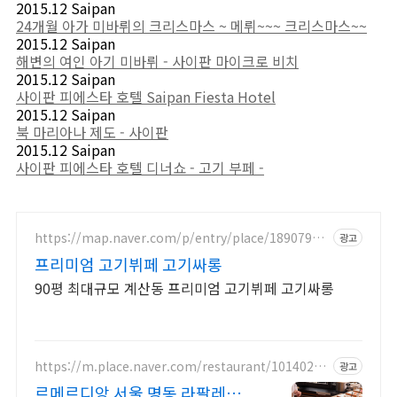
2015.12 Saipan
24개월 아가 미바뤼의 크리스마스 ~ 메뤼~~~ 크리스마스~~
2015.12 Saipan
해변의 여인 아기 미바뤼 - 사이판 마이크로 비치
2015.12 Saipan
사이판 피에스타 호텔 Saipan Fiesta Hotel
2015.12 Saipan
북 마리아나 제도 - 사이판
2015.12 Saipan
사이판 피에스타 호텔 디너쇼 - 고기 부페 -
https://map.naver.com/p/entry/place/18907900
광고
06
프리미엄 고기뷔페 고기싸롱
90평 최대규모 계산동 프리미엄 고기뷔페 고기싸롱
https://m.place.naver.com/restaurant/10140209
광고
48
르메르디앙 서울 명동 라팔레트