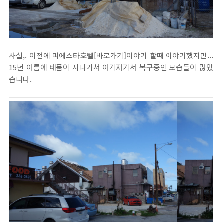
사실,. 이전에 피에스타호텔[
바로가기
]이야기 할때 이야기했지만...
15년 여름에 태품이 지나가서 여기저기서 복구중인 모습들이 많았
습니다.