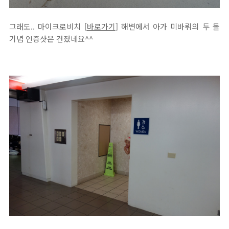
그래도.. 마이크로비치 [
바로가기
] 해변에서 아가 미바뤼의 두 돌
기념 인증샷은 건졌네요^^