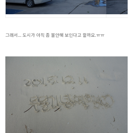
그래서... 도시가 아직 좀 불안해 보인다고 할까요.ㅠㅠ