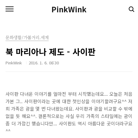
본문 바로가기
PinkWink
문화생활/가볼거리.세계
북 마리아나 제도 - 사이판
PinkWink
2016. 1. 6. 08:30
사이판 다녀온 이야기를 얼마전 부터 시작했는데요... 오늘은 처음
가본 그.. 사이판이라는 곳에 대한 첫인상을 이야기할려구요^^ 저
희 가족은 괌을 몇 번 다녀왔는데요. 사이판과 괌을 비교할 수 밖에
없을 듯 해요^^. 결론적으로는 사실 우리 가족의 스타일에는 괌이
좀 더 가깝긴 했습니다만... 사이판도 역시 아름다운 곳이더라구요
^^