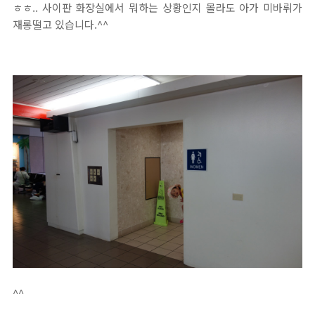
ㅎㅎ.. 사이판 화장실에서 뭐하는 상황인지 몰라도 아가 미바뤼가
재롱떨고 있습니다.^^
^^