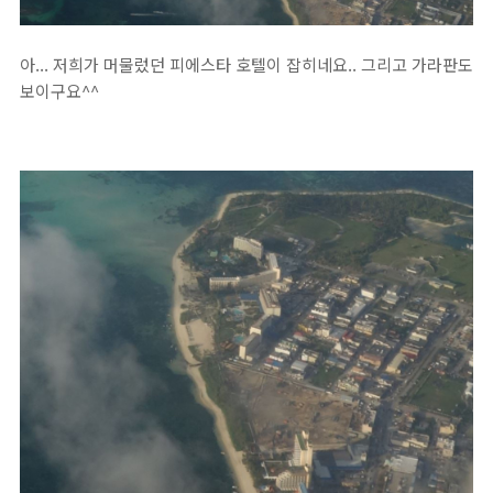
아... 저희가 머물렀던 피에스타 호텔이 잡히네요.. 그리고 가라판도
보이구요^^