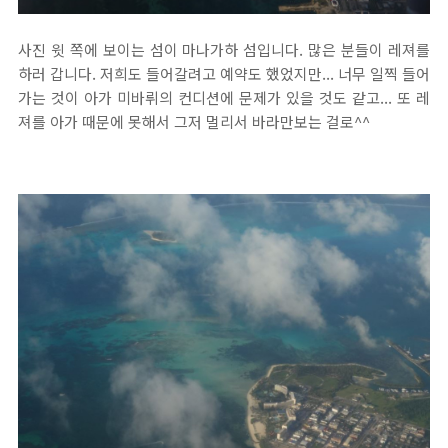
사진 윗 쪽에 보이는 섬이 마나가하 섬입니다. 많은 분들이 레져를
하러 갑니다. 저희도 들어갈려고 예약도 했었지만... 너무 일찍 들어
가는 것이 아가 미바뤼의 컨디션에 문제가 있을 것도 같고... 또 레
져를 아가 때문에 못해서 그저 멀리서 바라만보는 걸로^^