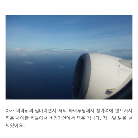
아가 미바뤼의 엄마이면서 저의 와이푸님께서 창가쪽에 앉으셔서
찍은 사이판 하늘에서 비행기안에서 찍은 겁니다. 정~~말 맑은 날
씨였어요...