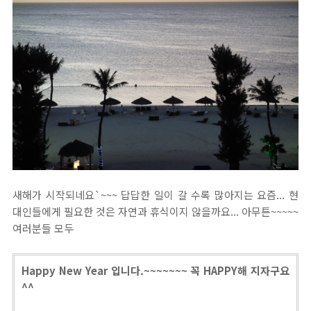
새해가 시작되네요`~~~ 답답한 일이 갈 수록 많아지는 요즘... 현
대인들에게 필요한 것은 자연과 휴식이지 않을까요... 아무튼~~~~~
여러분들 모두
Happy New Year 입니다.~~~~~~~ 꼭 HAPPY해 지자구요
^^