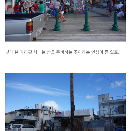
낮에 본 가라판 시내는 밤을 준비하는 곳이라는 인상이 좀 있죠...