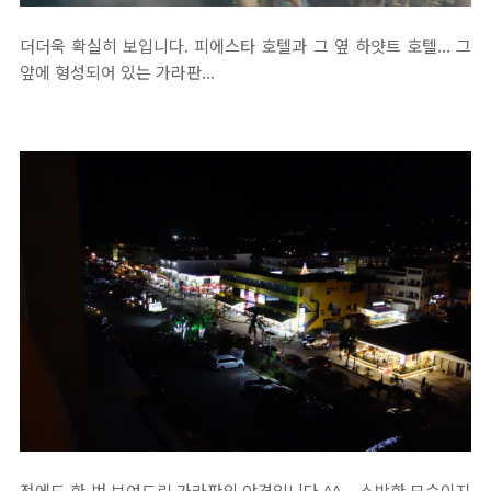
더더욱 확실히 보입니다. 피에스타 호텔과 그 옆 하얏트 호텔... 그
앞에 형성되어 있는 가라판...
전에도 한 번 보여드린 가라판의 야경입니다.^^... 소박한 모습이지