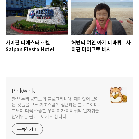
사이판 피에스타 호텔
해변의 여인 아기 미바뤼 - 사
Saipan Fiesta Hotel
이판 마이크로 비치
PinkWink
한 변두리 공학도의 블로그입니다. 재미있어 보이
는 것들을 모두 기초스럽게 접근하는 블로그이며...
그보다 더욱 소중한 우리 아가 미바뤼의 발자취를
남겨두는 블로그이기도 합니다.
구독하기