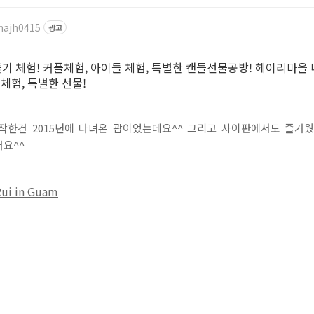
najh0415
광고
 체험! 커플체험, 아이들 체험, 특별한 캔들선물공방! 헤이리마을 
체험, 특별한 선물!
 시작한건 2015년에 다녀온 괌이었는데요^^ 그리고 사이판에서도 즐거
어요^^
i in Guam