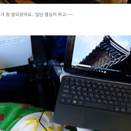
 참 잘되었어요.. 일단 열심히 먹고~~~