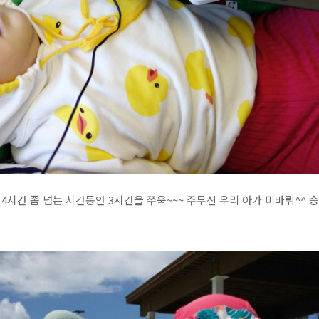
 4시간 좀 넘는 시간동안 3시간을 쭈욱~~~ 주무신 우리 아가 미바뤼^^ 