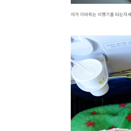
아가 미바뤼는 비행기를 타는자세가