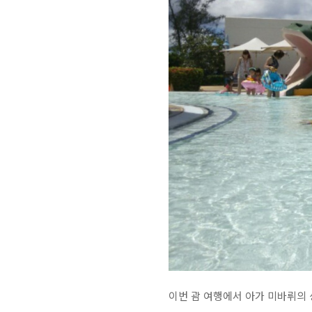
이번 괌 여행에서 아가 미바뤼의 