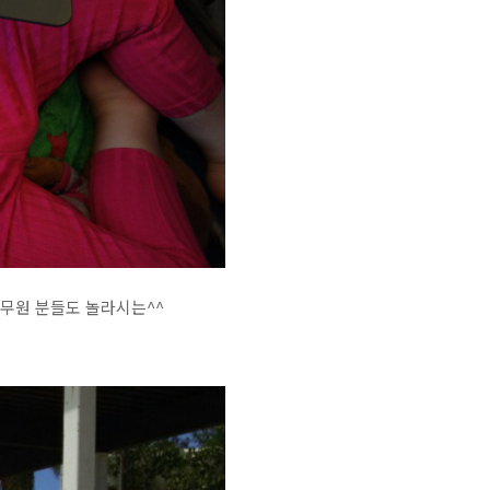
승무원 분들도 놀라시는^^