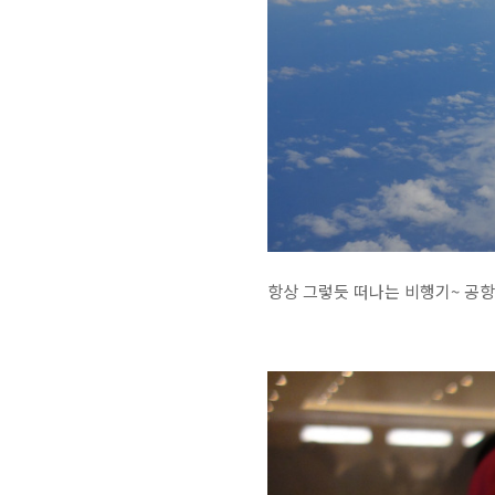
항상 그렇듯 떠나는 비행기~ 공항