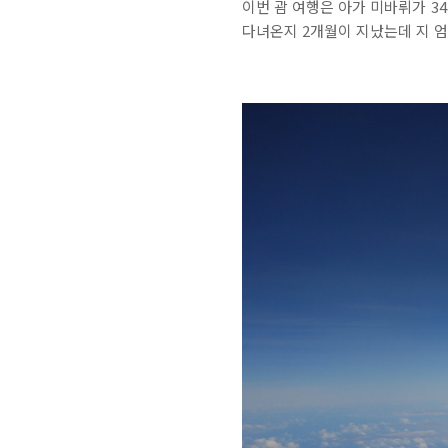
이번 괌 여행은 아가 미바뤼가 3
다녀온지 2개월이 지났는데 지 엄