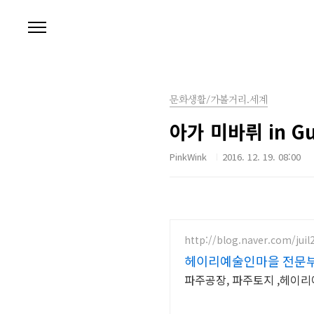
본문 바로가기
문화생활/가볼거리.세계
아가 미바뤼 in Gu
PinkWink
2016. 12. 19. 08:00
http://blog.naver.com/juil
헤이리예술인마을 전문
파주공장, 파주토지 ,헤이