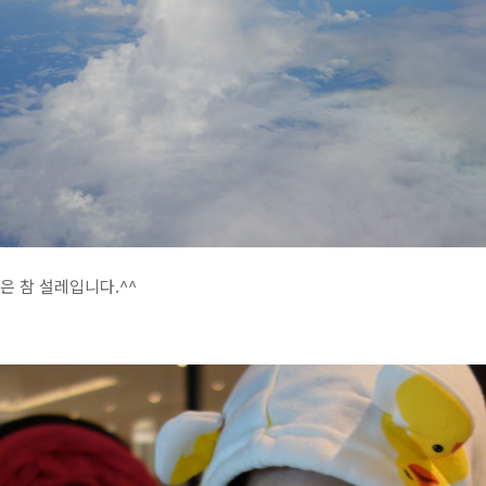
은 참 설레입니다.^^