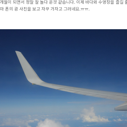
4개월이 되면서 정말 잘 놀다 온것 같습니다. 이제 바다와 수영장을 즐길 
마 폰의 괌 사진을 보고 자꾸 가자고 그러네요.ㅠㅠ.