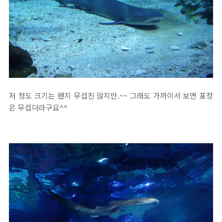
저 정도 크기는 왠지 무섭진 않지만.~~ 그래도 가까이서 보면 표정
은 무섭더라구요^^