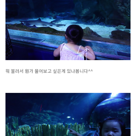
뭐 불러서 뭔가 물어보고 싶은게 있나봅니다^^