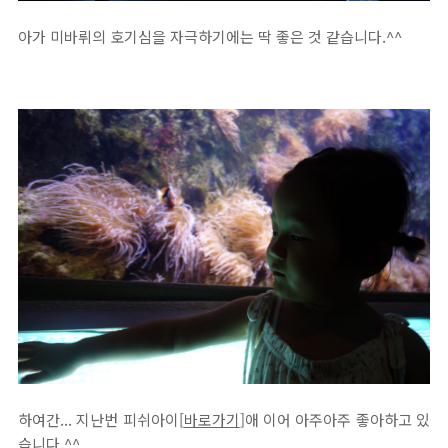
아가 미바뤼의 호기심을 자극하기에는 딱 좋은 것 같습니다.^^
하여간... 지난번 피쉬아이[
바로가기
]애 이어 아주아주 좋아하고 있
습니다.^^