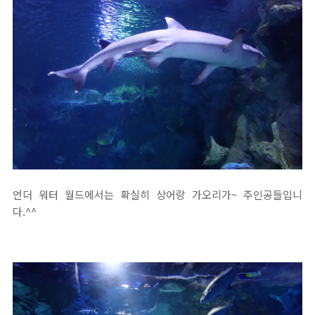
언더 워터 월드에서는 확실히 상어랑 가오리가~ 주인공들입니
다.^^