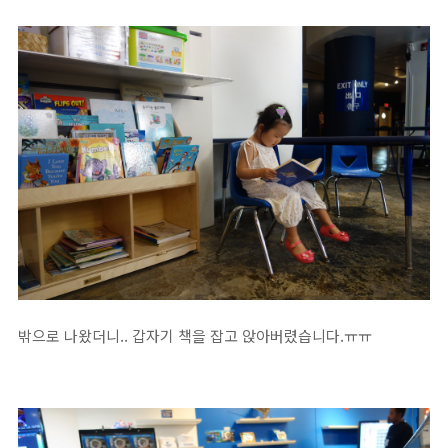
밖으로 나왔더니.. 갑자기 책을 잡고 앉아버렸습니다.ㅠㅠ