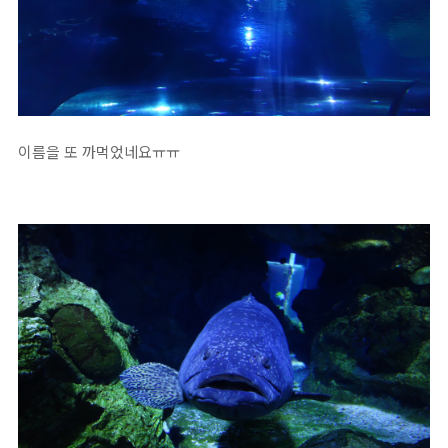
이름을 또 까먹었네요ㅠㅠ