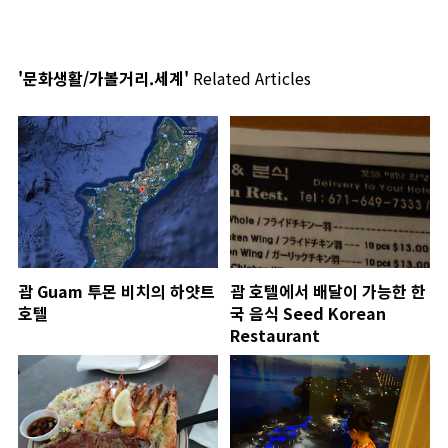
'문화생활/가볼거리.세계'
Related Articles
괌 Guam 투몬 비치의 하얏트
괌 호텔에서 배달이 가능한 한
호텔
국 음식 Seed Korean
Restaurant