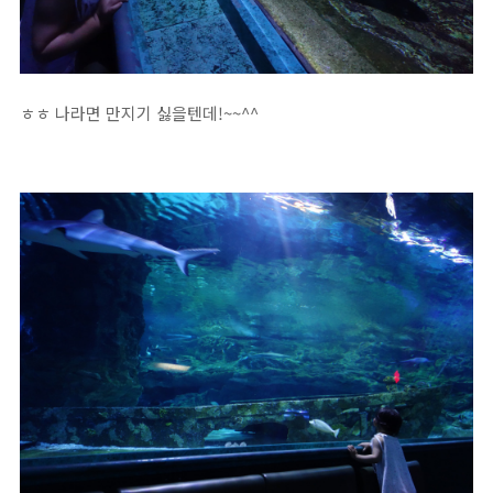
ㅎㅎ 나라면 만지기 싫을텐데!~~^^