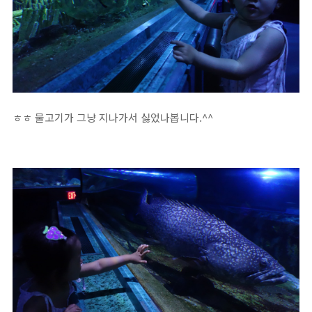
ㅎㅎ 물고기가 그냥 지나가서 싫었나봅니다.^^