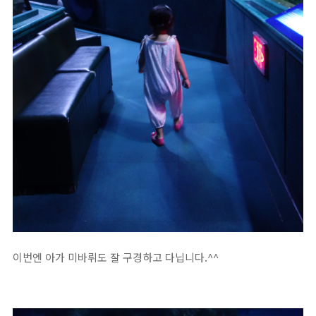
이번엔 아가 미바뤼도 잘 구경하고 다닙니다.^^