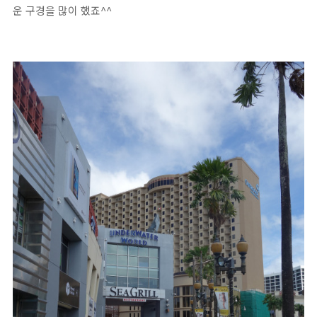
운 구경을 많이 했죠^^