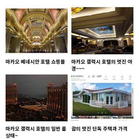
마카오 베네시안 호텔 쇼핑몰
마카오 갤럭시 호텔의 멋진 야
경~~~
마카오 갤럭시 호텔의 일반 룸
괌의 멋진 단독 주택과 가격
상태~