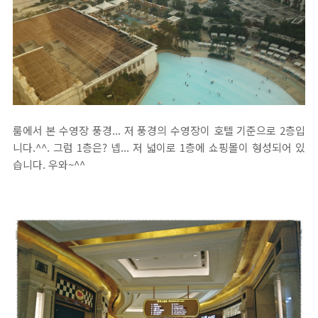
룸에서 본 수영장 풍경... 저 풍경의 수영장이 호텔 기준으로 2층입
니다.^^. 그럼 1층은? 넵... 저 넓이로 1층에 쇼핑몰이 형성되어 있
습니다. 우와~^^