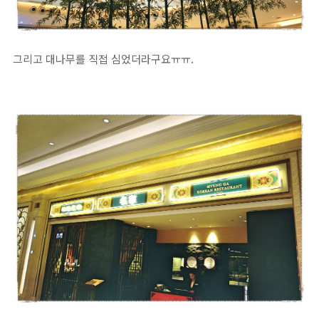
그리고 대나무를 직접 심었더라구요ㅠㅠ.