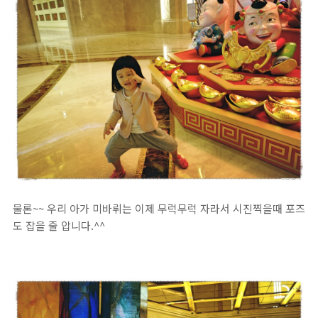
물론~~ 우리 아가 미바뤼는 이제 무럭무럭 자라서 시진찍을때 포즈
도 잡을 줄 압니다.^^