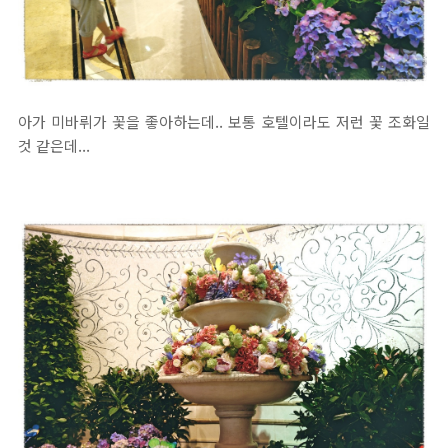
아가 미바뤼가 꽃을 좋아하는데.. 보통 호텔이라도 저런 꽃 조화일
것 같은데...