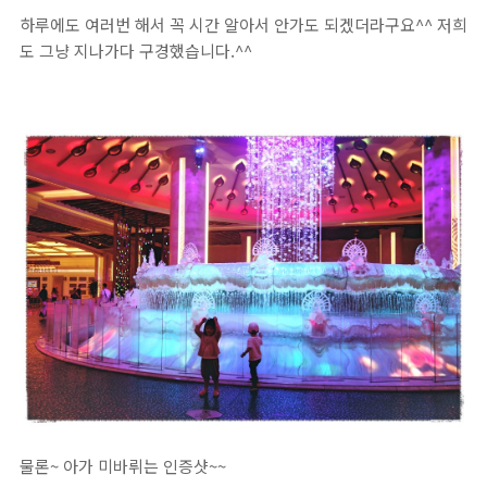
하루에도 여러번 해서 꼭 시간 알아서 안가도 되겠더라구요^^ 저희
도 그냥 지나가다 구경했습니다.^^
물론~ 아가 미바뤼는 인증샷~~