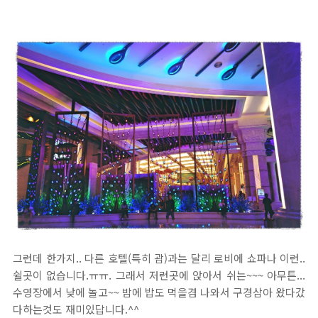
그런데 한가지.. 다른 호텔(특히 괌)과는 달리 로비에 쇼파나 이런..
쉴곳이 없습니다.ㅠㅠ. 그래서 저런곳에 앉아서 쉬는~~~ 아무튼...
수영장에서 낮에 놀고~~ 밤에 밥도 먹을겸 나와서 구경삼아 왔다갔
다하는것도 재미있답니다.^^