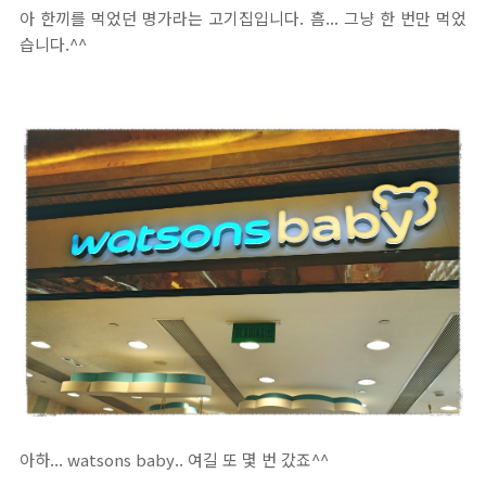
아 한끼를 먹었던 명가라는 고기집입니다. 흠... 그냥 한 번만 먹었
습니다.^^
아하... watsons baby.. 여길 또 몇 번 갔죠^^