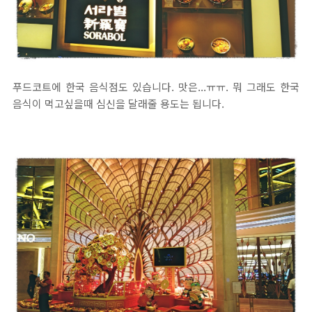
푸드코트에 한국 음식점도 있습니다. 맛은...ㅠㅠ. 뭐 그래도 한국
음식이 먹고싶을때 심신을 달래줄 용도는 됩니다.