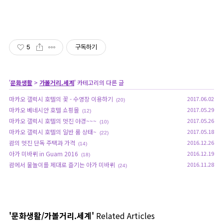
5
구독하기
'
문화생활
>
가볼거리.세계
' 카테고리의 다른 글
마카오 갤럭시 호텔의 꽃 - 수영장 이용하기
2017.06.02
(20)
마카오 베네시안 호텔 쇼핑몰
2017.05.29
(12)
마카오 갤럭시 호텔의 멋진 야경~~~
2017.05.26
(10)
마카오 갤럭시 호텔의 일반 룸 상태~
2017.05.18
(22)
괌의 멋진 단독 주택과 가격
2016.12.26
(14)
아가 미바뤼 in Guam 2016
2016.12.19
(18)
괌에서 물놀이를 제대로 즐기는 아가 미바뤼
2016.11.28
(24)
'문화생활/가볼거리.세계'
Related Articles