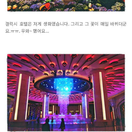
갤럭시 호텔은 저게 생화였습니다. 그리고 그 꽃이 매일 바뀌더군
요.ㅠㅠ. 우와~ 했어요...