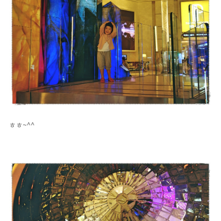
ㅎㅎ~^^