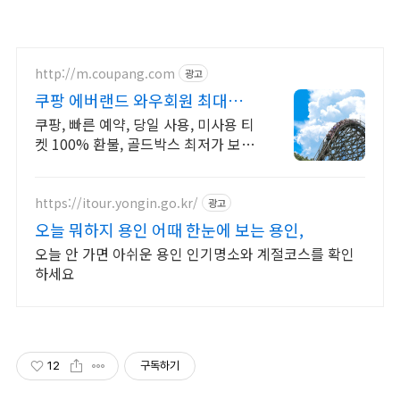
http://m.coupang.com
광고
쿠팡 에버랜드 와우회원 최대
87% 할인
쿠팡, 빠른 예약, 당일 사용, 미사용 티
켓 100% 환불, 골드박스 최저가 보장
신규 와우회원 최대 2만3천원 쿠폰팩
+5% 추가적립 혜택! 여행도 이제 쿠
팡에서!
https://itour.yongin.go.kr/
광고
오늘 뭐하지 용인 어때 한눈에 보는 용인,
오늘 안 가면 아쉬운 용인 인기명소와 계절코스를 확인
하세요
12
구독하기