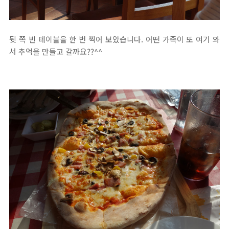
뒷 쪽 빈 테이블을 한 번 찍어 보았습니다. 어떤 가족이 또 여기 와
서 추억을 만들고 갈까요??^^