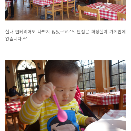
실내 인테리어도 나쁘지 않았구요.^^. 단점은 화장실이 가게안에
없습니다.^^