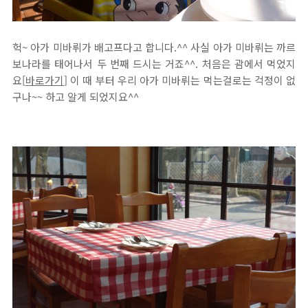
헉~ 아가 미바뤼가 배고프다고 합니다.^^ 사실 아가 미바뤼는 까르
보나라를 태어나서 두 번째 드시는 거죠^^. 처음은 괌에서 먹었지
요[
바로가기
] 이 때 부터 우리 아가 미바뤼는 먹는걸로는 걱정이 없
구나~~ 하고 알게 되었지요^^