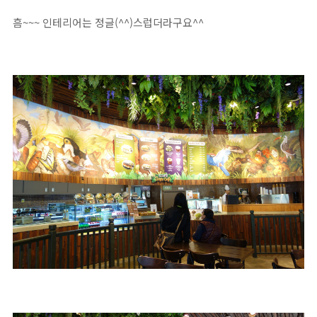
흠~~~ 인테리어는 정글(^^)스럽더라구요^^