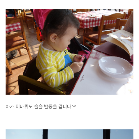
아가 미바뤼도 슬슬 발동을 겁니다^^