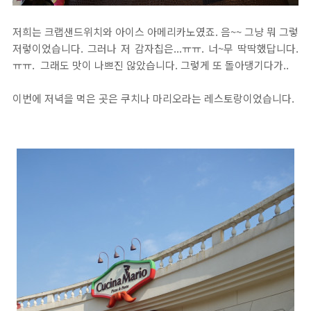
저희는 크랩샌드위치와 아이스 아메리카노였죠. 음~~ 그냥 뭐 그렇
저렇이었습니다. 그러나 저 감자칩은...ㅠㅠ. 너~무 딱딱했답니다.
ㅠㅠ. 그래도 맛이 나쁘진 않았습니다. 그렇게 또 돌아댕기다가..
이번에 저녁을 먹은 곳은 쿠치나 마리오라는 레스토랑이었습니다.