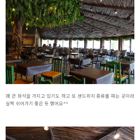
꽤 큰 좌석을 가지고 있기도 하고 또 샌드위치 종류를 파는 곳이라
살짝 쉬어가기 좋은 듯 했어요^^