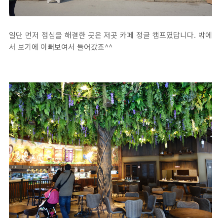
일단 먼저 점심을 해결한 곳은 저곳 카페 정글 캠프였답니다. 밖에
서 보기에 이뻐보여서 들어갔죠^^