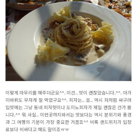
이렇게 마무리를 해주더군요^^. 이건.. 맛이 괜찮았습니다.^^. 아가
미바뤼도 무쟈게 잘 먹었구요^^. 피자는.. 음.. 역시 저처럼 싸구려
입맛에는 그냥 동네 피자헛이나 도미노피자가 제일 괜찮은 건가 봅
니다.^^ 뭐 사실.. 이런곳까지와서는 맛보다는 역시 분위기와 풍경
과 그 여행의 기분이 가장 중요한 거겠죠^^ 비록 샌드위치가 입장
료보다 비싸다고 해도 말이죠ㅠㅠ