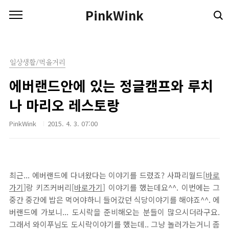
본문 바로가기
PinkWink
일상생활/먹을거리
에버랜드안에 있는 정글캠프와 루치
나 마리오 레스토랑
PinkWink
2015. 4. 3. 07:00
최근... 에버랜드에 다녀왔다는 이야기를 드렸죠? 사파리월드[
바로
가기
]랑 키즈커버리[
바로가기
] 이야기를 했는데요^^. 이번에는 그
중간 중간에 밥은 먹어야하니 들어갔던 식당이야기를 해야죠^^. 에
버랜드에 가보니... 도시락을 준비해오는 분들이 많으시더라구요.
그래서 와이푸님도 도시락이야기를 했는데.. 그냥 놀러가는거니 좀