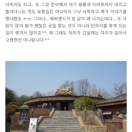
사먹어도 되고.. 또 그걸 준비해서 아기 용품과 미바뤼까지 데리고
돌아다니는 것도 보통일은 아니어서 그냥 사먹자고 제가 이야기를
했더랬죠.ㅠㅠ. 그러나.. 에버랜드의 밥 값이 꽤 나가는데다... 또 사
람이 많아 뭔가 괜찮은 곳을 찾는 것이 아니라 빈자리를 찾게 되는
일이 생겨서 말이죠^^. 뭐 그래도 저희가 갔을때는 자리가 없어서
고생한건 아니랍니다.^^