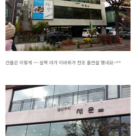
건물은 이렇게 ~~ 살짝 아가 미바뤼가 찬조 출연을 했네요~^^