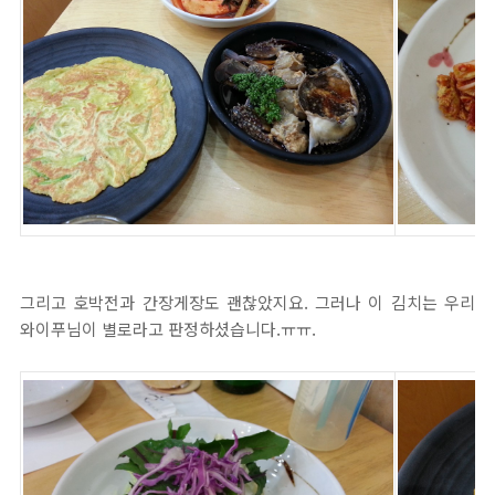
그리고 호박전과 간장게장도 괜찮았지요. 그러나 이 김치는 우리
와이푸님이 별로라고 판정하셨습니다.ㅠㅠ.