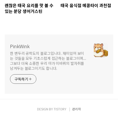
괜찮은 태국 요리를 맛 볼 수
태국 음식점 메콩타이 과천점
있는 분당 생어거스틴
PinkWink
한 변두리 공학도의 블로그입니다. 재미있어 보이
는 것들을 모두 기초스럽게 접근하는 블로그이며...
그보다 더욱 소중한 우리 아가 미바뤼의 발자취를
남겨두는 블로그이기도 합니다.
구독하기
DESIGN BY
TISTORY
관리자