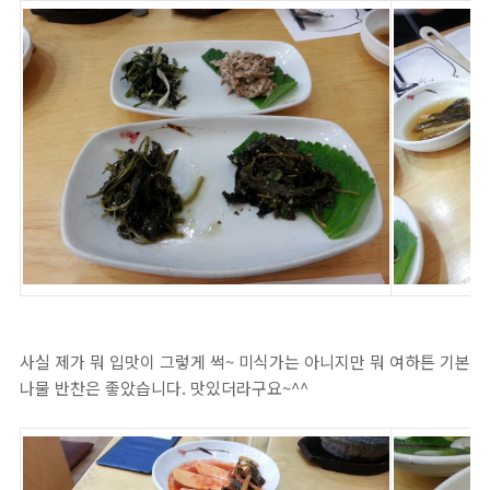
사실 제가 뭐 입맛이 그렇게 썩~ 미식가는 아니지만 뭐 여하튼 기본
나물 반찬은 좋았습니다. 맛있더라구요~^^