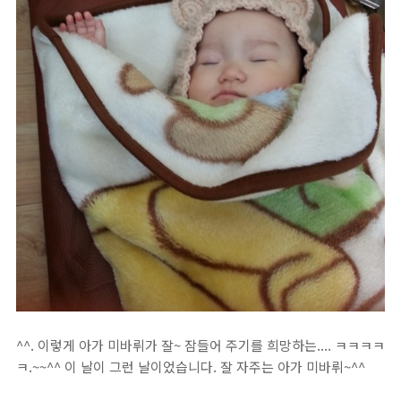
^^. 이렇게 아가 미바뤼가 잘~ 잠들어 주기를 희망하는.... ㅋㅋㅋㅋ
ㅋ.~~^^ 이 날이 그런 날이었습니다. 잘 자주는 아가 미바뤼~^^