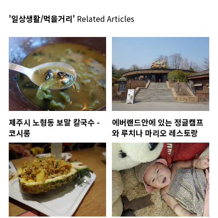
'일상생활/먹을거리'
Related Articles
제주시 노형동 보말 칼국수 -
에버랜드안에 있는 정글캠프
코시롱
와 루치나 마리오 레스토랑