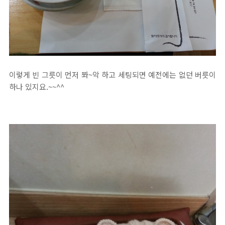
이렇게 빈 그릇이 먼저 쫘~악 하고 세팅되면 예전에는 없던 버릇이
하나 있지요.~~^^