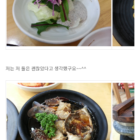
저는 저 둘은 괜찮았다고 생각했구요~~^^