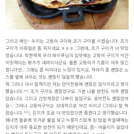
그리고 메인~ 우리는 고등어 구이와 조기 구이를 시켰습니다. 조기
구이가 비쥬얼은 좀 뒤지네요.ㅎㅎㅎ. 그런데, 조기 구이가 더 맛있
었습니다. 희한하게 우리 와이푸님의 입맛에는 고등어 구이가 약간
비릿하다는 평가가 내려지더군요. 물론 고등어가 기름이 아주 많긴
합니다만.. 그래도 좀 비리다는 느낌이 있지요. 차라리 좀 괜찮은 소
스를 옆에 놔두는 것도 괜찮지 않을까 했습니다.
뭐 그러나 다시 말하지만 저는 만이천원에 괜찮은 음식이라고 생각
했습니다.^^. 조기 구이도 괜찮았구요. 기본 나물 반찬도 아주 괜찮
았습니다. 그리고 간장게장은 나쁘지 않았구요. 호박전도 괜찮았어
요~. 그러나 고등어구이는 상대적으로 약간 비리고 (그러나 잘 먹
었습니다.^^), 김치가 조금 더 맛있었으면 좋겠다고 생각했습니다.
왜냐면 돌솥에 뜨거운 물을 넣고 누릉지스럽게 된 밥을 먹을때에는
김치가 아주 중요한 반찬이 되기 때문인데요. 좀~ 어울리지 않았다