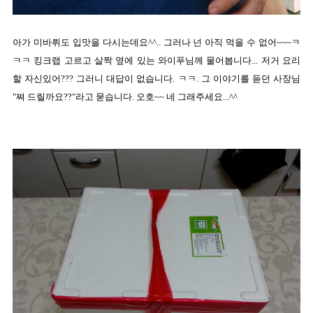
아가 미바뤼도 입맛을 다시는데요^^.. 그러나 넌 아직 먹을 수 없어~~~ㅋ
ㅋㅋ 킹크랩 고르고 살짝 옆에 있는 와이푸님께 물어봅니다... 저거 요리
할 자신있어??? 그러니 대답이 없습니다. ㅋㅋ. 그 이야기를 듣던 사장님
"쪄 드릴까요??"라고 묻습니다. 오호~~ 네 그래주세요...^^