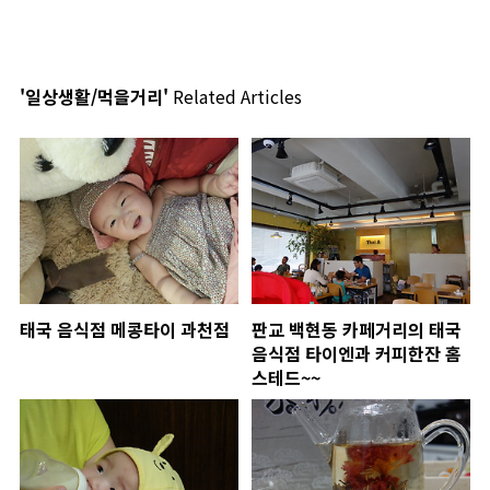
'일상생활/먹을거리'
Related Articles
태국 음식점 메콩타이 과천점
판교 백현동 카페거리의 태국
음식점 타이엔과 커피한잔 홈
스테드~~