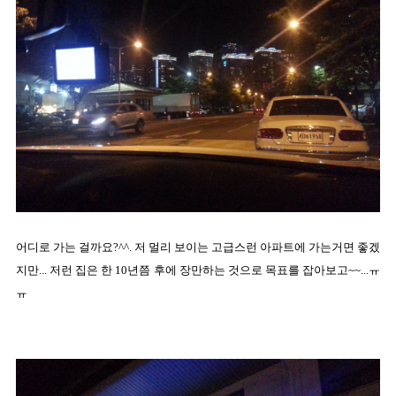
어디로 가는 걸까요?^^. 저 멀리 보이는 고급스런 아파트에 가는거면 좋겠
지만... 저런 집은 한 10년쯤 후에 장만하는 것으로 목표를 잡아보고~~...ㅠ
ㅠ