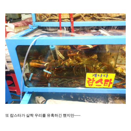
또 랍스타가 살짝 우리를 유혹하긴 헀지만~~~