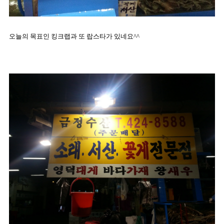
오늘의 목표인 킹크랩과 또 랍스타가 있네요^^