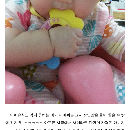
아직 이유식도 먹지 못하는 아기 미바뤼는 그저 장난감을 물어 뜯을 수 밖
에 없지요.. ㅋㅋㅋㅋㅋ 아무튼 시장에서 사더라도 만만한 가격은 아니지