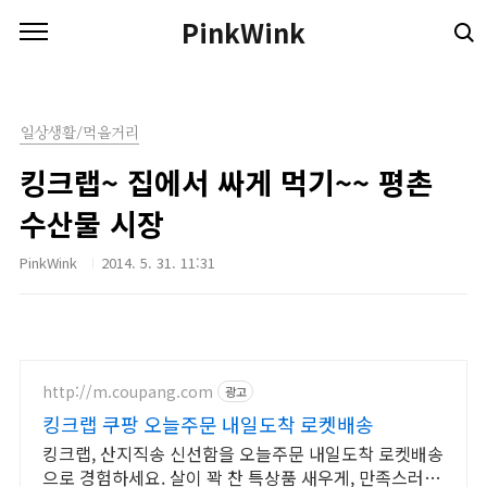
본문 바로가기
PinkWink
일상생활/먹을거리
킹크랩~ 집에서 싸게 먹기~~ 평촌
수산물 시장
PinkWink
2014. 5. 31. 11:31
http://m.coupang.com
광고
킹크랩 쿠팡 오늘주문 내일도착 로켓배송
킹크랩, 산지직송 신선함을 오늘주문 내일도착 로켓배송
으로 경험하세요. 살이 꽉 찬 특상품 새우게, 만족스러운