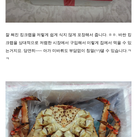
잘 쪄진 킹크랩을 저렇게 쉽게 식지 않게 포장해서 줍니다. ㅎㅎ. 바싼 킹
크랩을 상대적으로 저렴한 시장에서 구입해서 이렇게 집에서 먹을 수 있
는거지요. 당연히~~~ 아가 미바뤼도 부담없이 칭얼(^^)댈 수 있습니다.ㅋ
ㅋ