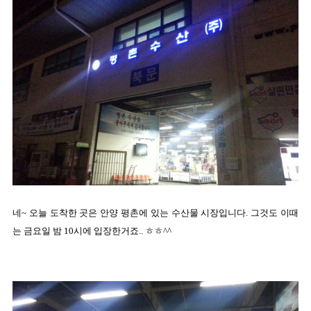
네~ 오늘 도착한 곳은 안양 평촌에 있는 수산물 시장입니다. 그것도 이때
는 금요일 밤 10시에 입장한거죠.. ㅎㅎ^^