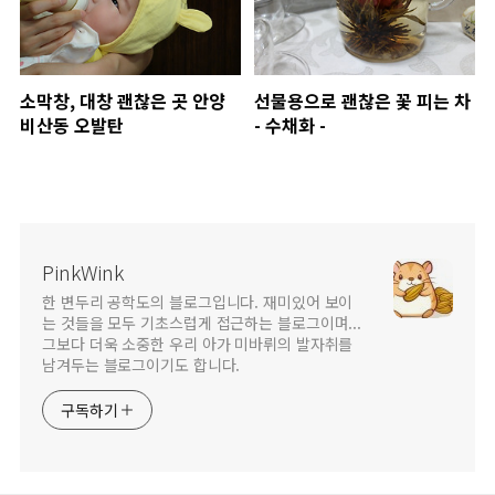
소막창, 대창 괜찮은 곳 안양
선물용으로 괜찮은 꽃 피는 차
비산동 오발탄
- 수채화 -
PinkWink
한 변두리 공학도의 블로그입니다. 재미있어 보이
는 것들을 모두 기초스럽게 접근하는 블로그이며...
그보다 더욱 소중한 우리 아가 미바뤼의 발자취를
남겨두는 블로그이기도 합니다.
구독하기