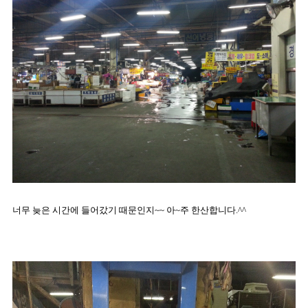
너무 늦은 시간에 들어갔기 때문인지~~ 아~주 한산합니다.^^