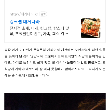
식탁을 와우회원 캐시적립과 함께.
http://대게나라.kr
광고
킹크랩 대게나라
전지점 소개, 대게, 킹크랩, 랍스타 맛
집, 포장할인이벤트, 가족, 회식 각종
모임
요즘 아가 미바뤼가 무럭무럭 자라면서 예전에는 자연스럽게 하던 일들
을 못하게 된 것이 많답니다. 그중에서도 대표적인게 식당에 들어가는 건
데요. 아기를 눕히기도 쉽지 않고, 또 아기가 놀랄만한 일도 많을거고, 또
식당에 가봐야 애보느라 잘 먹지 못할때가 많아서지요^^. 그러다가 이번
에는 좀 다르게 시도했습니다.^^