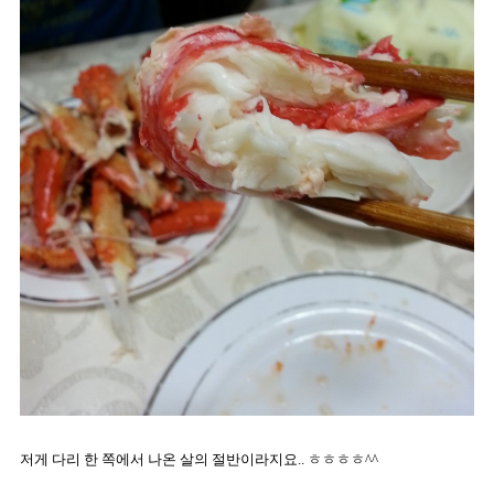
저게 다리 한 쪽에서 나온 살의 절반이라지요.. ㅎㅎㅎㅎ^^