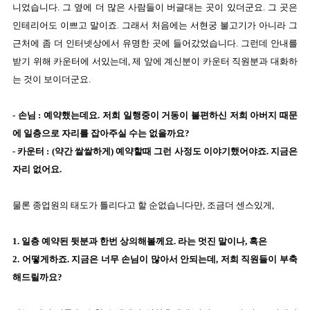
니었습니다. 그 옆에 더 많은 사람들이 버글대는 곳이 있더군요. 그 곳은
인테리어도 이쁘고 말이죠. 그래서 처음에는 서현궁 불고기가 아니라 그
근처에 좀 더 인터넷상에서 유명한 곳에 들어갔었습니다. 그런데 안내를
받기 위해 카운터에 서있는데, 제 앞에 계신분이 카운터 직원분과 대화하
는 것이 보이더군요.
- 손님 : 예약했는데요. 저희 일행중이 거동이 불편하신 저희 아버지 때문
에 일층으로 자리를 잡아주실 수는 없을까요?
- 카운터 : (약간 쌀쌀하게) 예약할때 그런 사정도 이야기했어야죠. 지금은
자리 없어요.
물론 종업원의 태도가 틀리다고 할 순없습니다만, 조금더 센스있게,
1. 일층 예약된 뒷분과 한번 상의해볼께요. 라는 멋진 말이나, 혹은
2. 어떻게하죠. 지금은 너무 손님이 많아서 안되는데, 저희 직원들이 부축
해드릴까요?