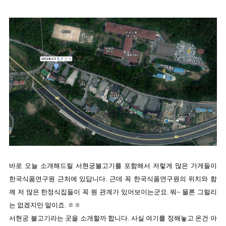
바로 오늘 소개해드릴 서현궁불고기를 포함해서 저렇게 많은 가게들이
한국식품연구원 근처에 있답니다. 근데 꼭 한국식품연구원의 위치와 함
께 저 많은 한정식집들이 꼭 뭔 관계가 있어보이는군요. 뭐~ 물론 그럴리
는 없겠지만 말이죠. ㅎㅎ
서현궁 불고기라는 곳을 소개할까 합니다. 사실 여기를 정해놓고 온건 아