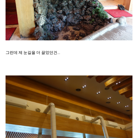
그런데 제 눈길을 더 끌었던건...