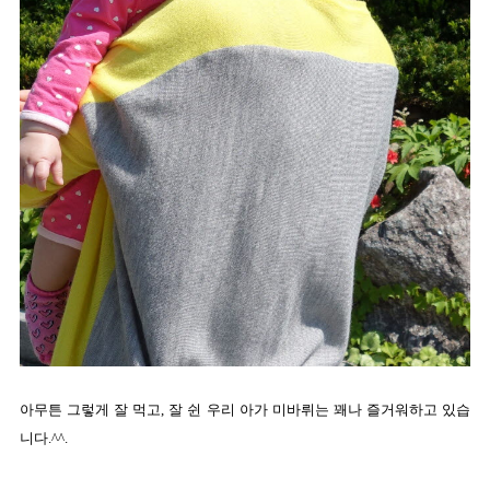
아무튼 그렇게 잘 먹고, 잘 쉰 우리 아가 미바뤼는 꽤나 즐거워하고 있습
니다.^^.