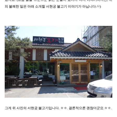
의 불쾌한 일은 아래 소개할 서현궁 불고기 이야기가 아닙니다.^^)
그게 위 사진의 서현궁 불고기입니다. ㅎㅎ. 결론적으론 괜찮더군요.ㅎㅎ.