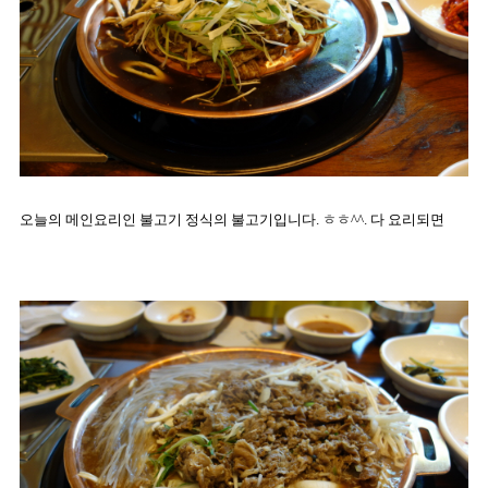
오늘의 메인요리인 불고기 정식의 불고기입니다. ㅎㅎ^^. 다 요리되면