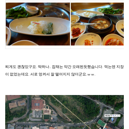
찌게도 괜찮았구요. 딱하나.. 잡채는 약간 오래된듯했습니다. 먹는덴 지장
이 없었는데요. 서로 엉켜서 잘 떨어지지 않더군요.ㅠㅠ.