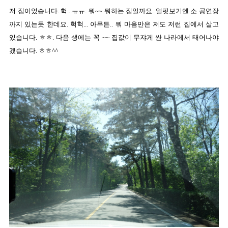
저 집이었습니다. 헉...ㅠㅠ. 뭐~~ 뭐하는 집일까요. 얼핏보기엔 소 공연장
까지 있는듯 한데요. 헉헉... 아무튼.. 뭐 마음만은 저도 저런 집에서 살고
있습니다. ㅎㅎ. 다음 생에는 꼭 ~~ 집값이 무쟈게 싼 나라에서 태어나야
겠습니다. ㅎㅎ^^