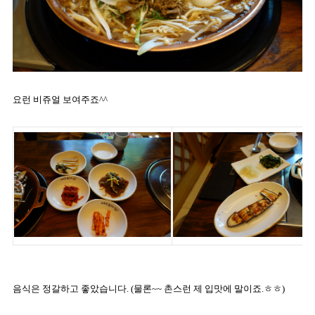
요런 비쥬얼 보여주죠^^
음식은 정갈하고 좋았습니다. (물론~~ 촌스런 제 입맛에 말이죠.ㅎㅎ)