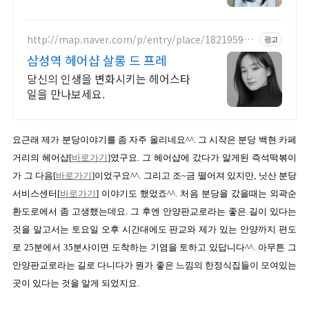
http://map.naver.com/p/entry/place/182195938
광고
6
삼성역 헤어샵 살롱 드 프레
당신의 인생을 변화시키는 헤어스타
일을 만나보세요.
요근래 제가 분당이야기를 좀 자주 올리네요^^. 그 시작은 분당 백현 카페
거리의 헤어샵[
바로가기
]였구요. 그 헤어샵에 갔다가 알게된 즉석떡볶이
가 그 다음[
바로가기
]이었구요^^. 그리고 조~금 떨어져 있지만, 닛산 분당
서비스센터[
바로가기
] 이야기도 했었죠^^. 처음 분당을 갔을때는 외곽순
환도로에서 좀 고생했는데요. 그 후엔 안양판교로라는 좋은 길이 있다는
것을 알고서는 토요일 오후 시간대에도 판교와 제가 있는 안양까지 편도
로 25분에서 35분사이면 도착하는 기염을 토하고 있답니다^^.
아무튼 그
안양판교로라는 길로 다니다가 뭔가 좋은 느낌의 한정식집들이 모여있는
곳이 있다는 것을 알게 되었지요.