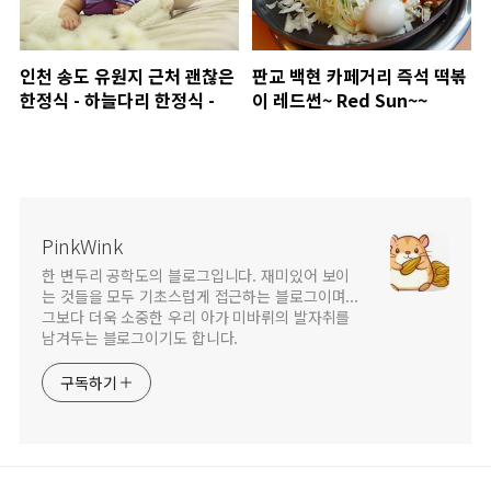
인천 송도 유원지 근처 괜찮은
판교 백현 카페거리 즉석 떡볶
한정식 - 하늘다리 한정식 -
이 레드썬~ Red Sun~~
PinkWink
한 변두리 공학도의 블로그입니다. 재미있어 보이
는 것들을 모두 기초스럽게 접근하는 블로그이며...
그보다 더욱 소중한 우리 아가 미바뤼의 발자취를
남겨두는 블로그이기도 합니다.
구독하기