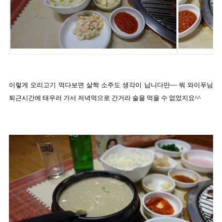
이렇게 오리고기 먹다보면 살짝 소주도 생각이 납니다만~~ 뭐 와이푸님
퇴근시간에 태우러 가서 저녁먹으로 간거라 술을 먹을 수 없었지요^^