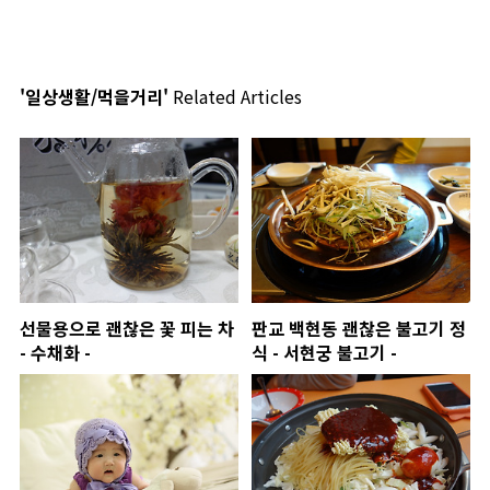
'일상생활/먹을거리'
Related Articles
선물용으로 괜찮은 꽃 피는 차
판교 백현동 괜찮은 불고기 정
- 수채화 -
식 - 서현궁 불고기 -