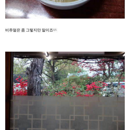
비쥬얼은 좀 그렇지만 말이죠^^