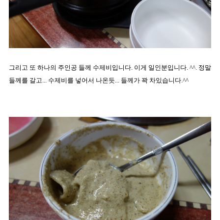
그리고 또 하나의 주인공 들께 수제비입니다. 이게 일인분입니다. ^^. 정말
들께를 갈고... 수제비를 넣어서 나온듯... 들께가 꽉 차있습니다.^^