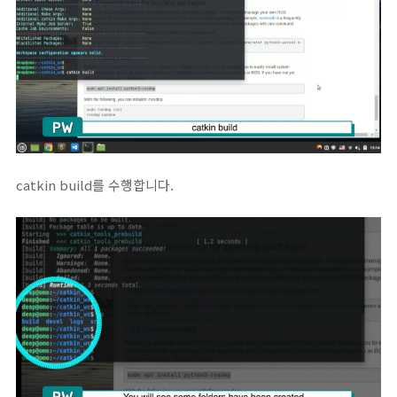
catkin build를 수행합니다.