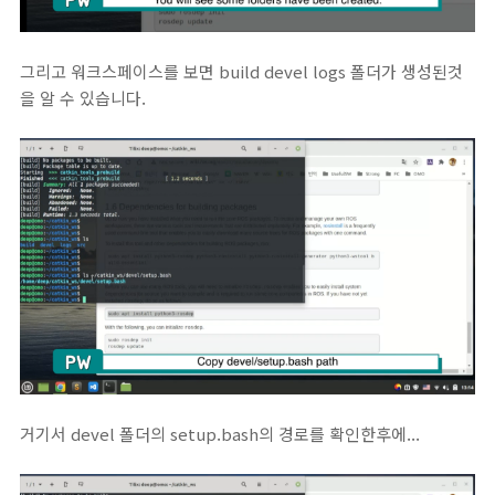
그리고 워크스페이스를 보면 build devel logs 폴더가 생성된것
을 알 수 있습니다.
거기서 devel 폴더의 setup.bash의 경로를 확인한후에...