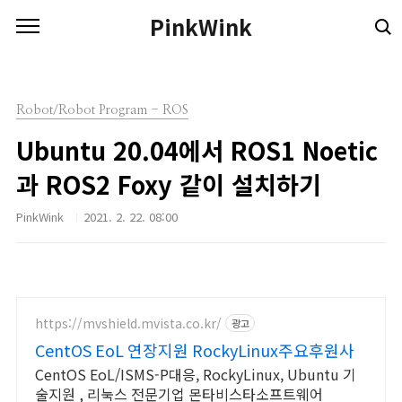
본문 바로가기
PinkWink
Robot/Robot Program - ROS
Ubuntu 20.04에서 ROS1 Noetic
과 ROS2 Foxy 같이 설치하기
PinkWink
2021. 2. 22. 08:00
https://mvshield.mvista.co.kr/
광고
CentOS EoL 연장지원 RockyLinux주요후원사
CentOS EoL/ISMS-P대응, RockyLinux, Ubuntu 기
술지원 , 리눅스 전문기업 몬타비스타소프트웨어