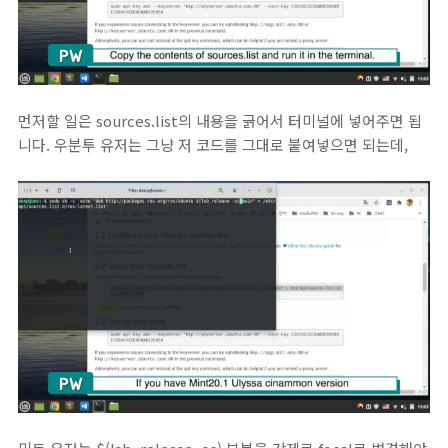
먼저할 일은 sources.list의 내용을 긁어서 터미널에 넣어주면 됩
니다. 우분투 유저는 그냥 저 코드를 그대로 붙여넣으면 되는데,