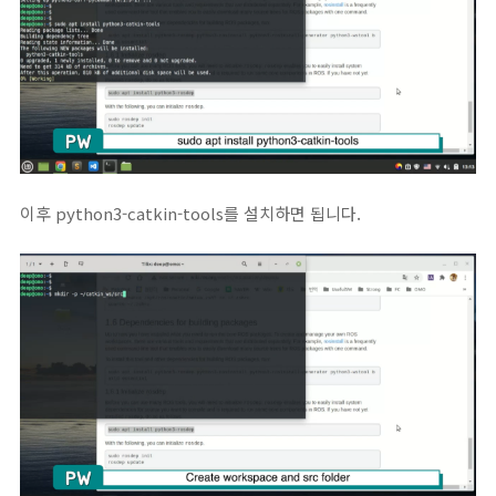
이후 python3-catkin-tools를 설치하면 됩니다.