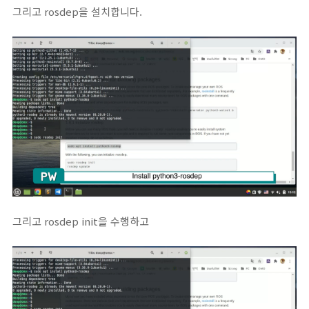
그리고 rosdep을 설치합니다.
그리고 rosdep init을 수행하고