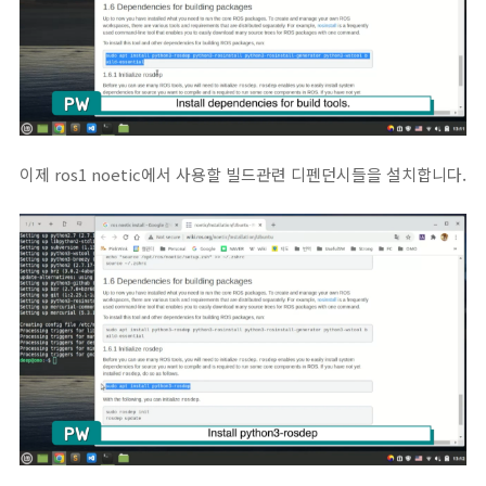
이제 ros1 noetic에서 사용할 빌드관련 디펜던시들을 설치합니다.