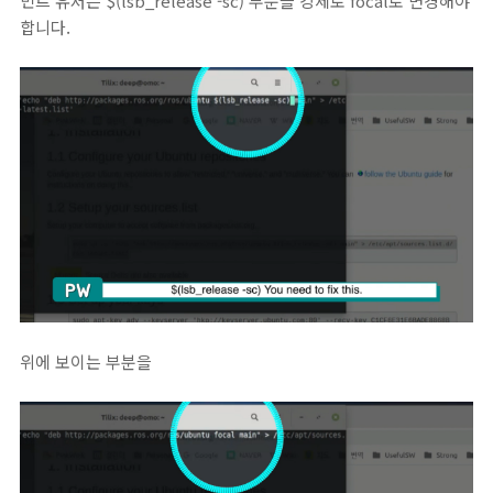
민트 유저는 $(lsb_release -sc) 부분을 강제로 focal로 변경해야
합니다.
위에 보이는 부분을