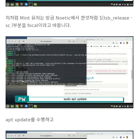
저처럼 Mint 유저는 방금 Noetic에서 한것처럼 $(lsb_release -
sc )부분을 focal이라고 바꿉니다.
apt update를 수행하고