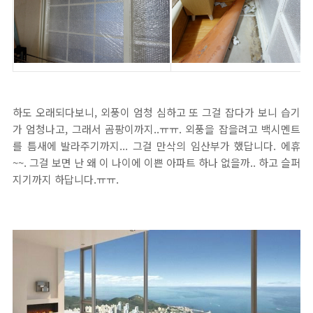
하도 오래되다보니, 외풍이 엄청 심하고 또 그걸 잡다가 보니 습기
가 엄청나고, 그래서 곰팡이까지..ㅠㅠ. 외풍을 잡을려고 백시멘트
를 틈새에 발라주기까지... 그걸 만삭의 임산부가 했답니다. 에휴
~~. 그걸 보면 난 왜 이 나이에 이쁜 아파트 하나 없을까.. 하고 슬퍼
지기까지 하답니다.ㅠㅠ.