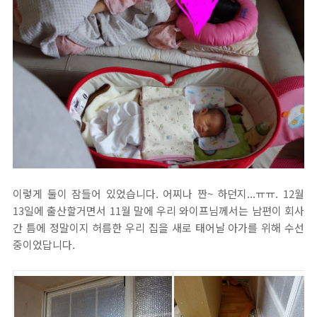
이렇게 둘이 잠들어 있었습니다. 어찌나 짠~ 하던지...ㅠㅠ. 12월
13일에 출산할거면서 11월 말에 우리 와이프님께서는 남편이 회사
간 틈에 정말이지 허름한 우리 집을 새로 태어날 아가를 위해 수선
중이었답니다.