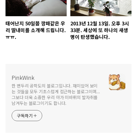
태어난지 50일쯤 깡패같은 우
2013년 12월 13일. 오후 3시
리 딸내미를 소개해 드립니다.
33분. 세상에 또 하나의 새생
ㅠㅠ.
명이 탄생했습니다.
PinkWink
한 변두리 공학도의 블로그입니다. 재미있어 보이
는 것들을 모두 기초스럽게 접근하는 블로그이며...
그보다 더욱 소중한 우리 아가 미바뤼의 발자취를
남겨두는 블로그이기도 합니다.
구독하기