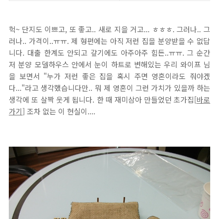
헉~ 단지도 이쁘고, 또 좋고.. 새로 지을 거고... ㅎㅎㅎ. 그러나.. 그
러나.. 가격이..ㅠㅠ. 제 형편에는 아직 저런 집을 분양받을 수 없답
니다. 대출 한계도 안되고 갚기에도 아주아주 힘든..ㅠㅠ. 그 순간
저 분양 모델하우스 안에서 눈이 하트로 변해있는 우리 와이프 님
을 보면서 "누가 저런 좋은 집을 혹시 주면 영혼이라도 줘야겠
다..."라고 생각했습니다만.. 뭐 제 영혼이 그런 가치가 있을까 하는
생각에 또 살짝 웃게 됩니다. 한 때 재미삼아 만들었던 초가집[
바로
가기
] 조차 없는 이 현실이....