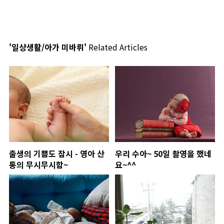
'일상생활/아가 미바뤼'
Related Articles
출생의 기쁨도 잠시 - 영아 산
우리 수아~ 50일 촬영을 했네
통의 무시무시함~
요~^^