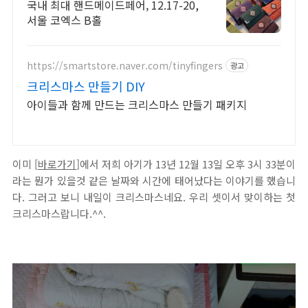
청 기간 참가비 할인
국내 최대 핸드메이드페어, 12.17-20,
서울 코엑스 B홀
https://smartstore.naver.com/tinyfingers
광고
크리스마스 만들기 DIY
아이들과 함께 만드는 크리스마스 만들기 패키지
이미 [
바로가기
]에서 저희 아기가 13년 12월 13일 오후 3시 33분이
라는 뭔가 있을것 같은 날짜와 시간에 태어났다는 이야기를 했습니
다. 그러고 보니 내일이 크리스마스네요. 우리 셋이서 맞이하는 첫
크리스마스랍니다.^^.