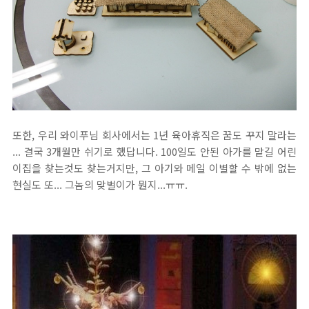
또한, 우리 와이푸님 회사에서는 1년 육아휴직은 꿈도 꾸지 말라는
... 결국 3개월만 쉬기로 했답니다. 100일도 안된 아가를 맡길 어린
이집을 찾는것도 찾는거지만, 그 아기와 메일 이별할 수 밖에 없는
현실도 또... 그놈의 맞벌이가 뭔지...ㅠㅠ.