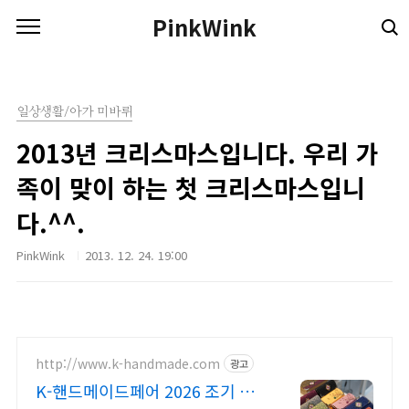
본문 바로가기
PinkWink
일상생활/아가 미바뤼
2013년 크리스마스입니다. 우리 가
족이 맞이 하는 첫 크리스마스입니
다.^^.
PinkWink
2013. 12. 24. 19:00
http://www.k-handmade.com
광고
K-핸드메이드페어 2026 조기 신