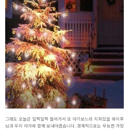
그래도 오늘은 일찍일찍 들어가서 또 아기보느라 지쳐있을 와이푸
님과 우리 아가와 함께 보내야겠습니다. 경제적으로는 무능한 가장