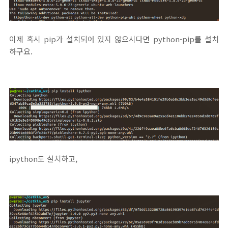
이제 혹시 pip가 설치되어 있지 않으시다면 python-pip를 설치
하구요.
ipython도 설치하고,