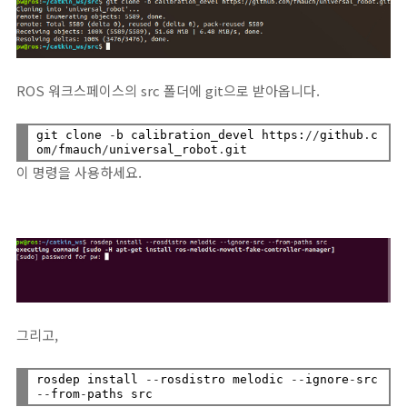
ROS 워크스페이스의 src 폴더에 git으로 받아옵니다.
git clone 
-
b calibration_devel https:
//
github
.
c
om
/
fmauch
/
universal_robot
.
이 명령을 사용하세요.
그리고,
rosdep install 
--
rosdistro melodic 
--
ignore
-
src 
--
from
-