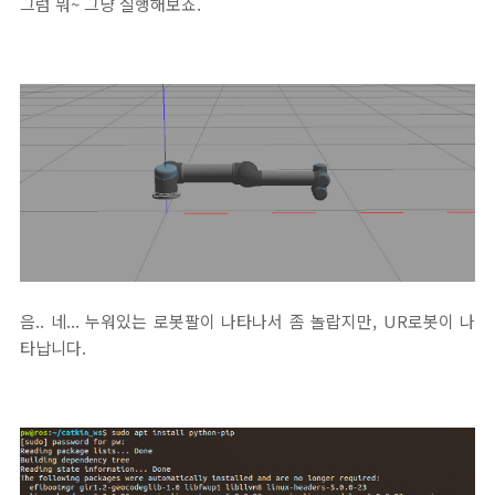
그럼 뭐~ 그냥 실행해보죠.
음.. 네... 누워있는 로봇팔이 나타나서 좀 놀랍지만, UR로봇이 나
타납니다.