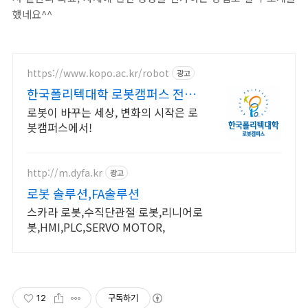
했네요^^
https://www.kopo.ac.kr/robot
광고
한국폴리텍대학 로봇캠퍼스 전국
유일의 로봇특성화 대학
로봇이 바꾸는 세상, 변화의 시작은 로
봇캠퍼스에서!
http://m.dyfa.kr
광고
로봇 솔루션,FA솔루션
스카라 로봇,수직단관절 로봇,리니어로
봇,HMI,PLC,SERVO MOTOR,
12
구독하기