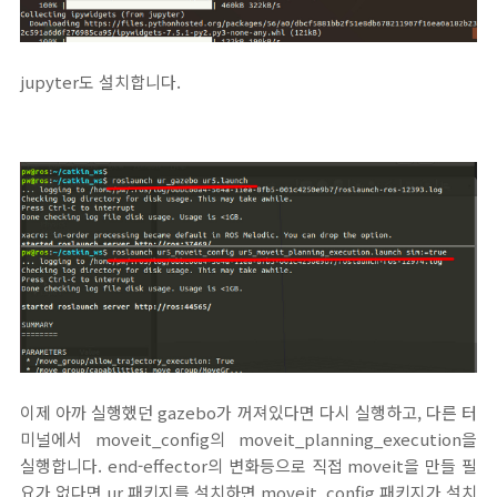
jupyter도 설치합니다.
이제 아까 실행했던 gazebo가 꺼져있다면 다시 실행하고, 다른 터
미널에서 moveit_config의 moveit_planning_execution을
실행합니다. end-effector의 변화등으로 직접 moveit을 만들 필
요가 없다면 ur 패키지를 설치하면 moveit_config 패키지가 설치