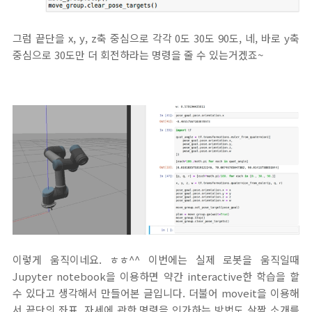
그럼 끝단을 x, y, z축 중심으로 각각 0도 30도 90도, 네, 바로 y축
중심으로 30도만 더 회전하라는 명령을 줄 수 있는거겠죠~
이렇게 움직이네요. ㅎㅎ^^ 이번에는 실제 로봇을 움직일때
Jupyter notebook을 이용하면 약간 interactive한 학습을 할
수 있다고 생각해서 만들어본 글입니다. 더불어 moveit을 이용해
서 끝단의 좌표, 자세에 관한 명령을 인가하는 방법도 살짝 소개를