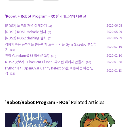
'
Robot
>
Robot Program - ROS
' 카테고리의 다른 글
[ROS2] 노드의 개념 이해하기
2020.06.08
(4)
[ROS1] ROS1 Melodic 설치
2020.05.09
(2)
[ROS2] ROS2 dashing 설치
2020.05.09
(0)
강화학습을 공부하는 분들에게 도움이 되는 Gym Gazebo 설정하
2020.02.19
기
(18)
건담 Gundam을 내 품에(ROS)
2020.02.10
(20)
ROS2 맛보기 - Eloquent Elusor - 파이썬 패키지 만들기
2020.01.28
(16)
Python에서 OpenCV로 Canny Detection을 이용하는 차선 인
2020.01.13
식
(22)
'Robot/Robot Program - ROS'
Related Articles