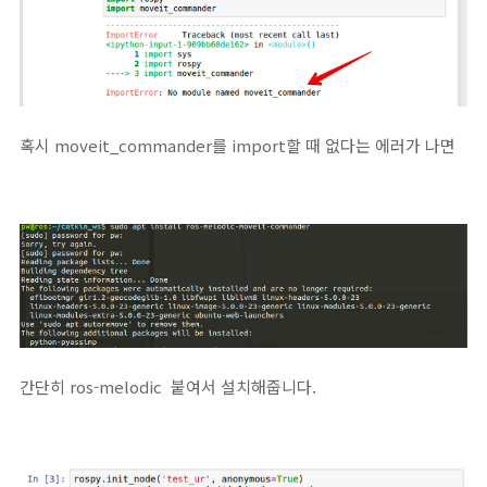
혹시 moveit_commander를 import할 때 없다는 에러가 나면
간단히 ros-melodic 붙여서 설치해줍니다.