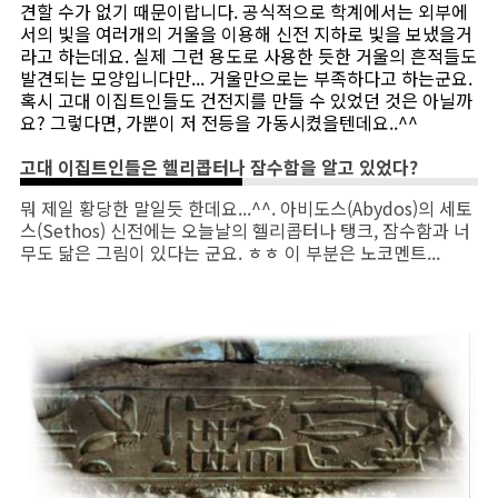
견할 수가 없기 때문이랍니다. 공식적으로 학계에서는 외부에
서의 빛을 여러개의 거울을 이용해 신전 지하로 빛을 보냈을거
라고 하는데요. 실제 그런 용도로 사용한 듯한 거울의 흔적들도
발견되는 모양입니다만... 거울만으로는 부족하다고 하는군요.
혹시 고대 이집트인들도 건전지를 만들 수 있었던 것은 아닐까
요? 그렇다면, 가뿐이 저 전등을 가동시켰을텐데요..^^
고대 이집트인들은 헬리콥터나 잠수함을 알고 있었다?
뭐 제일 황당한 말일듯 한데요...^^. 아비도스(Abydos)의 세토
스(Sethos) 신전에는 오늘날의 헬리콥터나 탱크, 잠수함과 너
무도 닮은 그림이 있다는 군요. ㅎㅎ 이 부분은 노코멘트...