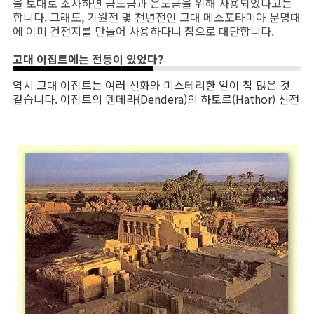
을 토대로 조사하면 금도금과 은도금을 위해 사용되었다고는
합니다. 그래도, 기원전 몇 천년전인 고대 메소포타미아 문명때
에 이미 건전지를 만들어 사용하다니 참으로 대단합니다.
고대 이집트에는 전등이 있었다?
역시 고대 이집트는 여러 신화와 미스테리한 일이 참 많은 것
같습니다. 이집트의 덴데라(Dendera)의 하토르(Hathor) 신전