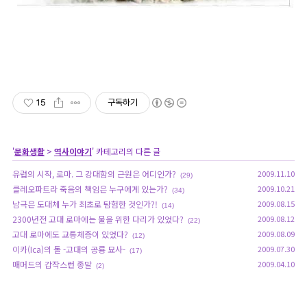
15
구독하기
'
문화생활
>
역사이야기
' 카테고리의 다른 글
유럽의 시작, 로마. 그 강대함의 근원은 어디인가?
2009.11.10
(29)
클레오파트라 죽음의 책임은 누구에게 있는가?
2009.10.21
(34)
남극은 도대체 누가 최초로 탐험한 것인가?!
2009.08.15
(14)
2300년전 고대 로마에는 물을 위한 다리가 있었다?
2009.08.12
(22)
고대 로마에도 교통체증이 있었다?
2009.08.09
(12)
이카(Ica)의 돌 -고대의 공룡 묘사-
2009.07.30
(17)
매머드의 갑작스런 종말
2009.04.10
(2)