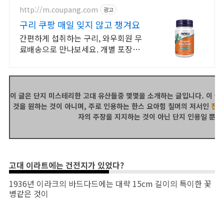
http://m.coupang.com
광고
구리 쿠팡 매일 잊지 않고 챙겨요
간편하게 섭취하는 구리, 와우회원 무
료배송으로 만나보세요. 개별 포장으
로 휴대까지 편리, 바쁜 일상 속 영양
밸런스를 챙기세요.
이 글은 단지 미스테리한 고대 유산들중 몇몇을 소개하는 글입니다. 이 
것을 원하는 것이 아니며, 주로 인용하는 한스 요아힘 칠머의 저서인
진화
자의 주장을 지지하는 것이 아닌 단지 인용일 뿐임
고대 이라트에는 건전지가 있었다?
1936년 이라크의 바드다드에는 대략 15cm 길이의 특이한 꽃
병같은 것이