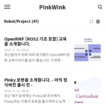
본문 바로가기
PinkWink
Robot/Project
(47)
OpenRMF [ROS2 기초 포함] 교육
을 소개합니다.
2024. 6. 24. 08:00
최근들어서 저와 저희 핑크랩이 OpenRMF관
련 교육이야기를 많이 했습니다. 이번에
OpenRMF 관련 교육 커리큘럼을 정해보았습
니다. 저희가 회사가 생긴지가 만 2년하고 한
달이 지나가고 있는데, 벌써 OpenRMF 관련
Pinky 로봇을 소개합니다. - 아직 정
해서만 기업 프로젝트 2회 완료, 교육만 3회 진
식버전 출시 전 -
행을 했네요. 그 경험을 녹여보았습니
2024. 6. 10. 08:00
다.OpenRMF를 통해서 로봇 통합 관리를 손
최근 제가 운영하는 PinkLAB 회사에서
쉽게 할 수 있습니다. 여러가지 확장성도 확보
Pinky라는 이름의 로봇을 출시하려고 노력중