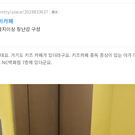
entry/place/2019833637
광고
비카페
가지이상 장난감 구성
데요. 거기도 키즈 카페가 있더라구요. 키즈카페 중독 증상이 있는 아가
. NC백화점 7층에 있더군요.