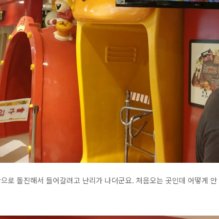
안으로 돌진해서 들어갈려고 난리가 나더군요. 처음오는 곳인데 어떻게 안