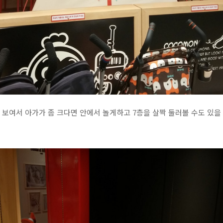
다 보여서 아가가 좀 크다면 안에서 놀게하고 7층을 살짝 둘러볼 수도 있을