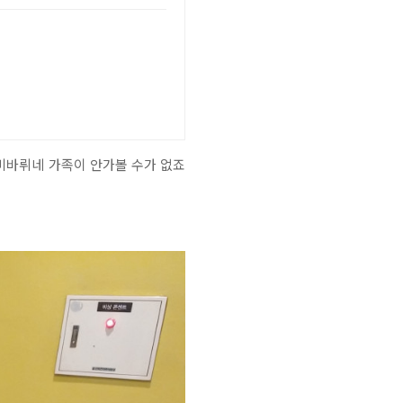
 미바뤼네 가족이 안가볼 수가 없죠