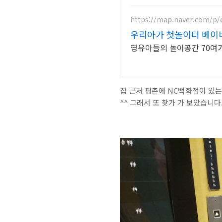
https://map.naver.com/p/
우리아가 첫놀이터 베이
영유아들의 놀이공간 70여
집 근처 평촌에 NC백화점이 있는
^^ 그래서 또 찾가 가 보았습니다