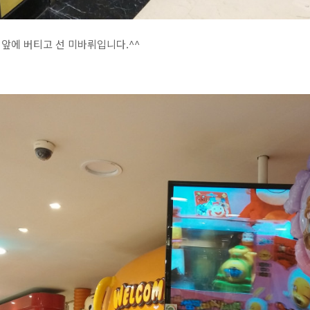
앞에 버티고 선 미바뤼입니다.^^