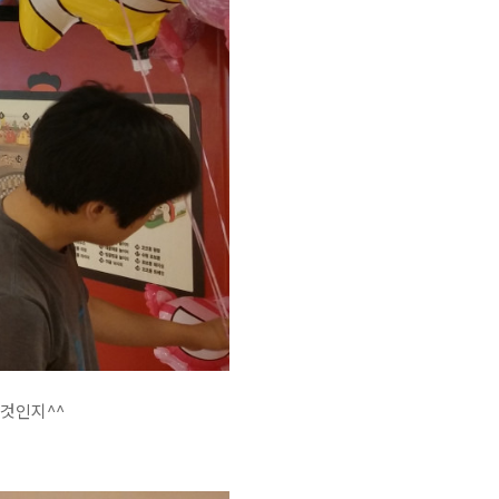
 것인지^^