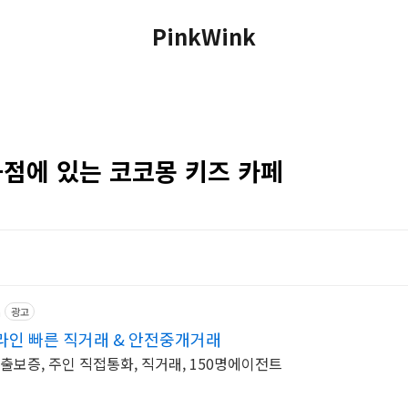
PinkWink
화점에 있는 코코몽 키즈 카페
m
광고
라인 빠른 직거래 & 안전중개거래
 매출보증, 주인 직접통화, 직거래, 150명에이전트