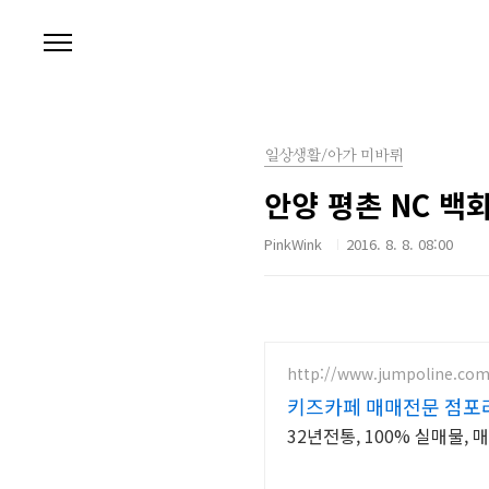
본문 바로가기
일상생활/아가 미바뤼
안양 평촌 NC 백
PinkWink
2016. 8. 8. 08:00
http://www.jumpoline.co
키즈카페 매매전문 점포
32년전통, 100% 실매물,