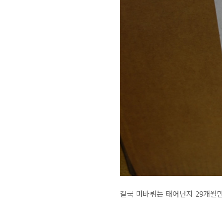
결국 미바뤼는 태어난지 29개월만