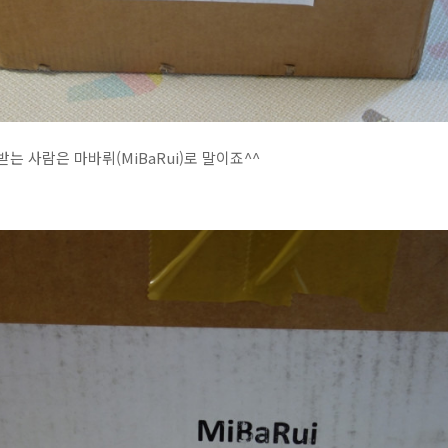
는 사람은 마바뤼(MiBaRui)로 말이죠^^