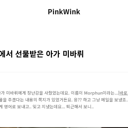
PinkWink
n에서 선물받은 아가 미바뤼
 미바뤼에게 장난감을 사줬었는데요. 이름이 Morphun이라는...[
바로
을 주겠다는 내용의 쪽지가 있었거든요. 응?? 하고 그냥 메일을 보냈죠...
 영어로 보내고.. 잊고 지냈는데요... 퇴근해서 보니..