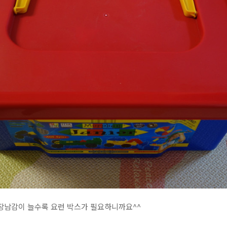
가 장남감이 늘수록 요런 박스가 필요하니까요^^