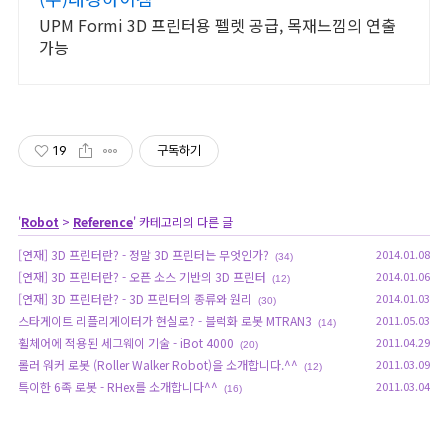
UPM Formi 3D 프린터용 펠렛 공급, 목재느낌의 연출
가능
19
구독하기
'
Robot
>
Reference
' 카테고리의 다른 글
[연재] 3D 프린터란? - 정말 3D 프린터는 무엇인가?
2014.01.08
(34)
[연재] 3D 프린터란? - 오픈 소스 기반의 3D 프린터
2014.01.06
(12)
[연재] 3D 프린터란? - 3D 프린터의 종류와 원리
2014.01.03
(30)
스타게이트 리플리게이터가 현실로? - 블럭화 로봇 MTRAN3
2011.05.03
(14)
휠체어에 적용된 세그웨이 기술 - iBot 4000
2011.04.29
(20)
롤러 워커 로봇 (Roller Walker Robot)을 소개합니다.^^
2011.03.09
(12)
특이한 6족 로봇 - RHex를 소개합니다^^
2011.03.04
(16)