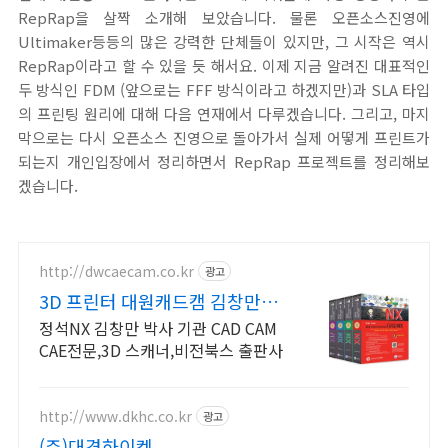
RepRap을 살짝 소개해 보았습니다. 물론 오픈소스진영에
Ultimaker등등의 많은 강력한 단체들이 있지만, 그 시작은 역시
RepRap이라고 할 수 있을 듯 해서요. 이제 지금 알려진 대표적인
두 방식인 FDM (앞으로는 FFF 방식이라고 하겠지만)과 SLA 타입
의 프린팅 원리에 대해 다음 연재에서 다루겠습니다. 그리고, 마지
막으로는 다시 오픈소스 진영으로 돌아가서 실제 어떻게 프린트가
되는지 개인입장에서 정리하면서 RepRap 프로젝트를 정리해보
겠습니다.
http://dwcaecam.co.kr
광고
3D 프린터 대원캐드캠 김창만박
사 NX 총4권출판
정석NX 김창만 박사 기관 CAD CAM
CAE전문,3D 스캐너,비전북스 출판사
http://www.dkhc.co.kr
광고
(주)대경하이켐