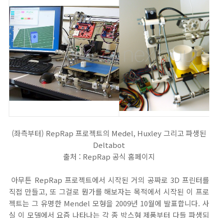
(좌측부터) RepRap 프로젝트의 Medel, Huxley 그리고 파생된
Deltabot
출처 : RepRap 공식 홈페이지
아무튼 RepRap 프로젝트에서 시작된 거의 공짜로 3D 프린터를
직접 만들고, 또 그걸로 뭔가를 해보자는 목적에서 시작된 이 프로
젝트는 그 유명한 Mendel 모형을 2009년 10월에 발표합니다. 사
실 이 모델에서 요즘 나타나는 각 종 박스형 제품부터 다들 파생되