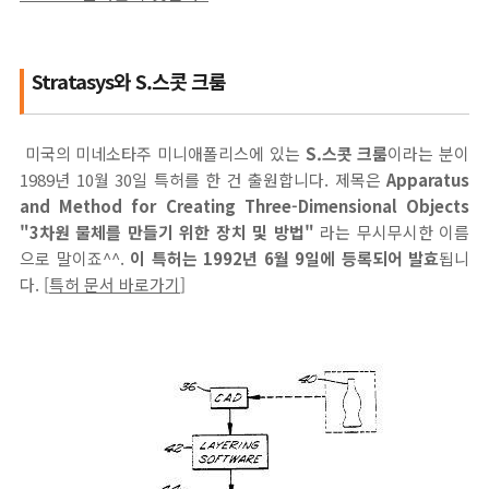
Stratasys와 S.스콧 크룸
미국의 미네소타주 미니애폴리스에 있는
S.스콧 크룸
이라는 분이
1989년 10월 30일 특허를 한 건 출원합니다. 제목은
Apparatus
and Method for Creating Three-Dimensional Objects
"3차원 물체를 만들기 위한 장치 및 방법"
라는 무시무시한 이름
으로 말이죠^^.
이 특허는 1992년 6월 9일에 등록되어 발효
됩니
다. [
특허 문서 바로가기
]