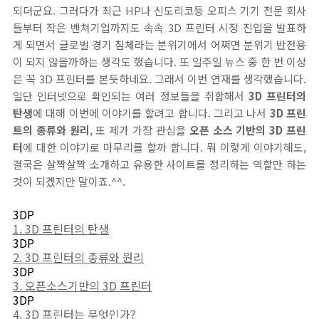
되더군요. 그러다가 최근 HP나 신도리코등 오피스 기기 전문 회사
들부터 작은 벤쳐기업까지도 속속 3D 프린터 시장 진입을 발표하
게 되면서 글로벌 경기 침체라는 분위기에서 어쩌면 분위기 반전용
이 되지 않을까하는 생각도 했습니다. 또 일주일 뉴스 중 한 번 이상
은 꼭 3D 프린터를 본듯하네요. 그래서 이번 연재를 생각했습니다.
일단 인터넷으로 확인되는 여러 정보들을 취합해서
3D 프린터의
탄생
에 대해 이번에 이야기를 할려고 합니다. 그리고 나서
3D 프린
트의 종류와 원리
, 또 제가 가장 관심을
오픈 소스 기반의 3D 프린
터
에 대한 이야기로 마무리를 할까 합니다. 뭐 이렇게 이야기해도,
결국은 살짝살짝 소개하고 유용한 사이트를 정리하는 역할만 하는
것이 되겠지만 말이죠.^^.
3DP
1. 3D 프린터의 탄생
3DP
2. 3D 프린터의 종류와 원리
3DP
3. 오픈소스기반의 3D 프린터
3DP
4. 3D 프린터는 무엇인가?