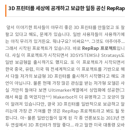
3D 프린터를 세상에 공개하고 보급한 일등 공신 RepRap
앞서 이야기한 회사들이 아무리 좋은 3D 프린터를 만들었고 또 잘
팔고 있다고 해도, 문제가 있습니다. 일반 사용자들이 사용하기에
는 아직 무리가 있거든요. 뭐냐구요? 비싸요^^. 그것도 아주아주...
그래서 시작된 프로젝트가 있습니다. 바로
RepRap 프로젝트
입니
다. 사실 이 프로젝트가 시작되면서 3DSYSTEMS나 Stratasys도
일반 보급형을 출시하기도 했지요. 또 이 프로젝트가 시작되면서
한국 중국, 유럽, 미국 뭐 전세계적으로 이 프로젝트를 기반으로 해
서 다들 저가의 보급형 3D 프린터를 출시하기 시작했다고 해도 과
언이 아닙니다. 물론 현재 가장 많은 관심을 받는 저가형 모델은 사
실 가만히 들여다 보면 Ultimarker계열에서 상업화에 성공한(그
래서 욕을 좀 먹었지만^^) Makerbot이 더 유명하고 그 모양이 많
이 알려져 있습니다만, 결국 3D 프린터를 일반적으로 보급하고 알
리는데 가장 큰 기여를 한 것은 RepRap 프로젝트라고 봐도 될 듯
합니다. 아~ 물론 일반인들이 알게 된 각 종 언론보도는 2013년 연
두 연설에서 3D 프린터가 정말 좋다... 라고 말한 미국 대통령 오바