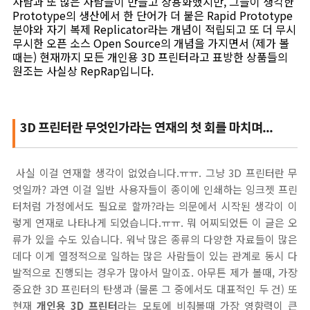
사람과 또 많은 사람들이 만들고 상용화했지만, 그들이 생각한
Prototype의 생산에서 한 단어가 더 붙은 Rapid Prototype
분야와 자기 복제 Replicator라는 개념이 적립되고 또 더 무시
무시한 오픈 소스 Open Source의 개념을 가지면서 (제가 볼
때는) 현재까지 모든 개인용 3D 프린터라고 표방한 상품들의
원조는 사실상 RepRap입니다.
3D 프린터란 무엇인가라는 연재의 첫 회를 마치며...
사실 이걸 연재할 생각이 없었습니다.ㅠㅠ. 그냥 3D 프린터란 무
엇일까? 과연 이걸 일반 사용자들이 종이에 인쇄하는 잉크젯 프린
터처럼 가정에서도 필요로 할까?라는 의문에서 시작된 생각이 이
렇게 연재로 나타나게 되었습니다.ㅠㅠ. 뭐 어찌되었든 이 글은 오
류가 있을 수도 있습니다. 워낙 많은 종류의 다양한 자료들이 많은
데다 이게 열정적으로 일하는 많은 사람들이 있는 관계로 동시 다
발적으로 진행되는 경우가 많아서 말이죠. 아무튼 제가 볼때, 가장
중요한 3D 프린터의 탄생과 (물론 그 중에서도 대표적인 두 건) 또
현재
개인용 3D 프린터
라는 모토에 비춰볼때 가장 영향력이 큰