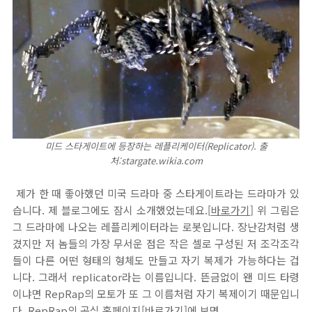
미드 스타게이트에 등장하는 레플리케이터(Replicator). 출
처:stargate.wikia.com
제가 한 때 좋아했던 미국 드라마 중 스타게이트라는 드라마가 있
습니다. 제 블로그에도 잠시 소개했었는데요.[
바로가기
] 위 그림은
그 드라마에 나오는 레플리케이터라는 로봇입니다. 장난감처럼 생
겼지만 저 놈들의 가장 무서운 점은 작은 셀로 구성된 저 조각조각
들이 다른 어떤 형태의 형체도 만들고 자기 복제가 가능하다는 겁
니다. 그래서 replicator라는 이름입니다. 뜬금없이 왠 미드 타령
이냐면 RepRap의 모토가 또 그 이름처럼 자기 복제이기 때문입니
다. RepRap의 공식 홈페이지[
바로가기
]에 보면,