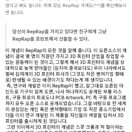
었다고 봐도 됩니다. 위에 있는 RepRap 가계도(^^)를 확인해보시
면 됩니다.
당신이 RepRap을 가지고 있다면 친구에게 그냥
RepRap을 프린트해서 선물할 수 있다.
이 개념이 RepRap의 모든 것을 말해 줍니다. 이 오픈소스의 개
념이 결국 몇 명의 직원만 가지고 3D 프린터 산업을 창업할 수
있는 원동력이 된 것이고, 그렇게 해서 3D 프린터의 개념을 상
대적으로 늦게 받아들인 (심지어 중국보다도) 우리 나라에서도
벌써 십여개의 3D 프린터 회사가 (그것도 작은 벤쳐기업 형태
로) 탄생될 수 있는 배경이기도 하다는게 제 생각입니다.
즉, 연구와 개발은 이미 RepRap이 했고, 말그대로 오픈된 마
인드로 기구의 설계 도면, 나사 하나까지도 공개된 부품 리스
트, 구동 회로의 회로도나 PCB Artwork, PC 측 구동 프로그램
까지 모두 오픈 소스로 공개되었습니다. 그걸 바탕으로 전 세계
의 관심있는 개인 혹은 벤쳐형태의 기업 또 작은 중소기업에서
다들 이미 연구 개발된 이 제품을 자신들의 색깔을 입혀서 3D
프린터를 출시하게 된 것입니다.
그런 의미에서 3D 프린터의 개념은 스콧 크룸과 척 헐이라는