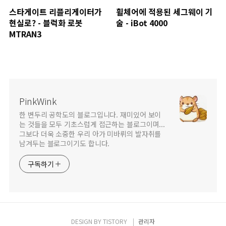
스타게이트 리플리게이터가
휠체어에 적용된 세그웨이 기
현실로? - 블럭화 로봇
술 - iBot 4000
MTRAN3
PinkWink
한 변두리 공학도의 블로그입니다. 재미있어 보이
는 것들을 모두 기초스럽게 접근하는 블로그이며...
그보다 더욱 소중한 우리 아가 미바뤼의 발자취를
남겨두는 블로그이기도 합니다.
구독하기
DESIGN BY
TISTORY
관리자