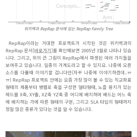
위키백과 RepRap 문서에 있는 RepRap Family Tree
RepRap이라는 거대한 프로젝트가 시작된 것은 위키백과의
RepRap 문서[
바로가기
]를 확인해보면 2005년 3월로 나타나 있습
니다. 그리고, 위의 큰 그림이 RepRap에서 파생된 여러 가지들을
보여주고 있습니다. 일종의 가계도라고 할 수 있지요. 나중에 오픈
소스를 다룰때 이야기할 겁니다만(자꾸 나중에 이야기하겠데..ㅠ
ㅠ) RepRap 프로젝트 안에는 요즘 가장 많이 볼 수 있는 직교좌표
형태의 제품부터 병렬로 축을 구성한 델타형태, 노즐 뭉치가 있는
헤드를 X축, XY출, XZ축 YZ축 중 어디에 배치하며 베드는 어느 축
에 배치하는 가에 따른 형태의 구분, 그리고 SLA 타입의 형태까지
정말 많은 종류가 있다는 것을 알 수 있습니다.