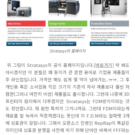
Stratasys의 홈페이지
위 그림이 Stratasys의 공식 홈페이지입니다.[
바로가기
] 딱 봐도
아시겠지만 이 분들은 꽤 등치가 큰 흔한 용어로 기업용 제품들이
주 라인업입니다. 가격만 해도 쉽게 몇 억이 넘어가는..ㅠㅠ. 그 후
개인용 혹은 소사업용 작은 크기의 기존의 자사 제품보다 훨씬 저
렴한(그러나 여전히 비싼) 제품들도 출시합니다. 그런데 나중에 3D
프린터의 원리에서 다루겠지만 Stratasys는 FDM방식이라는 것
도 창안합니다. 뭐 원천 특허가 그거니까요. 그런데 FDM이라는게
재료를 잘 녹여서 적층하겠다는 뜻인데 이 F.D.M라는 알파벳 3개
에 상표권이 걸립니다. 그래서 오픈소스 진영인 RepRap이 똑같은
의미인데 상표권 분쟁을 사전에 막기 위해 단어만 바꿔서 FFF라는