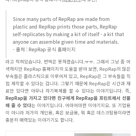
Since many parts of RepRap are made from
plastic and RepRap prints those parts, RepRap
self-replicates by making a kit of itself - a kit that
anyone can assemble given time and materials.
- 출처 : RepRap 공식 홈페이지
라고 적혀있습니다. 번역은 못하겠습니다.ㅠㅠ. 그래서 그냥 좀 어
색하지만 RepRap 홈페이지의 도움을 받아 보면, RepRap의 많은
부속들은 플라스틱으로 이루어져 있고, RepRap은 그 부속들을 직
접 제작할 수 있다는 겁니다. 그렇기 때문에 RepRap은 시간과 재
료만 있다면 아무나 자기복제를 할 수 있다는 이야기입니다. 즉,
RepRap을 가지고 있다면 친구에게 RepRap을 프린트해서 선물
해 줄 수 있다
는 이야기입니다. 어마어마한 이야기지요. 또 기업용
이 아니라 저가의 개인용, 혹은 보급용, 뭐 혹은 데스크탑용이라면
충분히 매력있는 이야기기도 합니다.