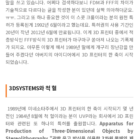
말을 쓰고 있습니다. 어쩌다 검색하다보니 FDM과 FFF의 차이가
기술적으로 다르다는 글을 작성한 분이 있던데 살짝 의아하더군요.
ㅠㅠ. 그리고 또 하나 중요한 것이 이 스콧 크룸이라는 분의 원천 특
허가 등록된게 1992년 6월이라고 했는데요. 특허권의 사용 기간인
20년이 작년 2012년 6월에 만료됩니다. 이게 3D 프린터 중에서 적
층방식인 FFF방식의 3D 프린터가 마구마구 쏟아져 나오는 기폭제
가 되지요. 아무튼 이렇게 해서 1989년 딸에게 개구리 장난감을 만
들어 주겠다던 아버지의 아이디어에서 3D 프린터의 한 축이 시작
되었습니다.
3DSYSTEMS와 척 헐
1989년에 미네소타주에서 3D 프린터의 한 축이 시작되기 몇 년
전인 1984년 8월에 척 헐이라는 분이 UVP라는 회사에서 3D 프린
터와 관련된 또 하나의 특허를 출원합니다.
Apparatus for
Production of Three-Dimensional Objects by
Stereolithography
"광학 응고 방식을 이용한 3차원 물체의 제