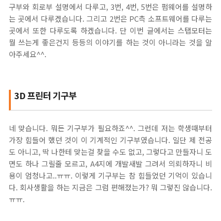
구부와 회로부 설명에서 다루고, 3번, 4번, 5번은 펌웨어를 설명하
는 곳에서 다루겠습니다. 그리고 2번은 PC측 소프트웨어를 다루는
곳에서 또한 다루도록 하겠습니다. 단 이번 글에서는 스탭모터는
뭘 쓰는게 좋은건지 등등의 이야기를 하는 것이 아니라는 것을 알
아주세요^^.
3D 프린터 기구부
네 맞습니다. 뭐든 기구부가 필요하죠^^. 그런데 저는 학생때부터
가장 힘들어 했던 것이 이 기계적인 기구부였습니다. 일단 제 전공
도 아니고, 딱 나한테 맞는걸 찾을 수도 없고, 그렇다고 만들자니 도
면도 하나 그릴줄 모르고, A4지에 개발새발 그려서 의뢰하자니 비
용이 엄청나고..ㅠㅠ. 이렇게 기구부는 참 힘들었던 기억이 있습니
다. 회사생활을 하는 지금은 그럼 편해졌는가? 뭐 그렇진 않습니다.
ㅠㅠ.