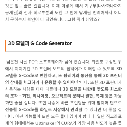
것은 참... 슬픈 일입니다. 이제 이렇게 해서 기구부(나사하나까지
공개된)와 전자 회로부분과 또한 그 안에 탑재될 펌웨어까지 어디
서 구하는지 확인이 다 되었습니다. 그럼 뭐가 남았죠?
3D 모델과 G-Code Generator
남은건 사실 PC쪽 소프트웨어가 남아 있습니다. 화일로 구성된 위
에서 이야기한 3D 프린터 보드의 펌웨어가 이해할 수 있도록
3D
모델을 G-Code로 변환
하고, 또
펌웨어와 통신을 통해 3D 프린터
의 상태를 체크하거나 운용할 수 있어야
합니다. 또한 3D 프린터가
사용하는 사람들 마다 다를테니
3D 모델을 나한테 맞도록 최소한
의 조작 - 회전, 리사이징, 오브젝트의 분리나 결합, 복제 등은 가능
하면 좋을 겁니다. 또한 나중에 빠른 프린팅을 위해
펌웨어 단으로
전송될 G-Code를 화일로 저장해서 관리
할 수 있다면 더 좋을 겁
니다. 이런 기능들이 또한 모두 들어 있어야 합니다. 일단 직교좌표
계의 형태에서는 Ultimaker의 CURA가 가장 사용 빈도가 높은 듯