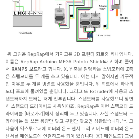
위 그림은 RepRap에서 가지고온 3D 프린터 회로중 하나입니다.
이름은 RepRap Arduino MEGA Pololu Shield라고 하며 줄여
서
RAMPS 보드
라고 합니다. X, Y 축을 담당하는 스탭모터에 Z축
은 스탭모터를 두 개를 쓰고 있습니다. 이는 다시 말하지만 기구적
인 이유로 두 개를 병렬로 사용했을 뿐입니다. 위 회로에서 하나의
모터 포트에 물려있을 뿐입니다. 그리고 또 Extruder에 사용되 스
탭모터까지 모터는 저게 전부입니다. 스탭모터를 사용했으니 당연
히 스탭모터 드라이버도 사용해야죠. RepRap은 이런 스탭모터 드
라이버를 [
바로가기
]에서 정리해 두고 있습니다. 사실 스탭모터 드
라이버는 뭘 쓰든 용량만 맞고 구현만 맞으면 상관없습니다.^^. 그
다음이 익스투르더에 히터와 온도 센서 그리고 베드에 히터와 온도
센서를 메인보드에 연결하도록 되어 있습니다. 응? 메인보드? 그렇