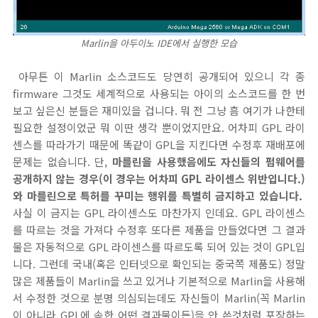
Marlin을 아두이노 IDE에서 실행한 모습
아무튼 이 Marlin 소스코드도 당연히 공개되어 있으니 각 종
firmware 그것도 세계적으로 사용되는 아이의 소스코드를 한 번
보고 싶은신 분들은 재미있을 겁니다. 뭐 전 그냥 흠 여기가 나한테
필요한 설정이었군 뭐 이딴 생각 뿐이었지만요. 어차피 GPL 라이
센스를 따라가기 때문에 똑같이 GPL을 지킨다면 수정후 재배포에
문제는 없습니다. 단,
마를린을 사용했음에도 자신들의 펌웨어를
공개하지 않는 경우(이 경우는 어차피 GPL 라이센스 위반입니다.)
와 마를린으로 특허를 꾸미는 행위를 특별히 금지하고 있습니다.
사실 이 금지는 GPL 라이센스도 마찬가지 인데요. GPL 라이센스
를 따르는 것을 가져다 수정후 또다른 제품을 만들었다면 그 결과
물은 자동적으로 GPL 라이센스를 따르도록 되어 있는 것이 GPL입
니다. 그런데 국내(혹은 인터넷으로 확인되는 중국쪽 제품도) 정말
많은 제품들이 Marlin을 쓰고 있거나 기본적으로 Marlin을 사용해
서 수정한 것으로 분명 의심되는데도 자신들이 Marlin(꼭 Marlin
이 아니라 GPL에 속한 어떤 결과물이든)을 안 쓴것처럼 포장하는