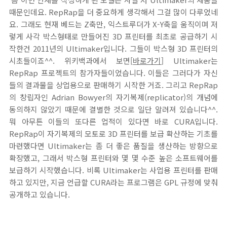
때문인데요. RepRap을 더 중요하게 생각해서 그걸 많이 다루었네
요. 그래도 현재 베드는 Z축만, 익스트루더가 X-Y축을 움직이며 저
렇게 사각 박스형태로 만들어진 3D 프린터를 최초로 공급하기 시
작한건 2011년의 Ultimaker입니다. 그들이 박스형 3D 프린터의
시초들이죠^^. 위키백과에서 보면[
바로가기
] Ultimaker는
RepRap 프로젝트의 참가자들이었습니다. 이들은 그러다가 자신
들의 결과물을 상업용으로 판매하기 시작한 거죠. 그리고 RepRap
의 창립자인 Adrian Bowyer의 자기복제(replicator)의 개념에
동의하지 않았기 때문에 결별한 것으로 일단 알려져 있습니다^^.
뭐 아무튼 이들의 또다른 업적이 있다면 바로 CURA입니다.
RepRap이 자기복제의 모토로 3D 프린터를 보급 확산하는 기초를
마련했다면 Ultimaker는 좀 더 좋은 품질을 생산하는 방향으로
확장했고, 그래서 박스형 프린터와 몇 몇 수준 높은 소프트웨어를
보급하기 시작했습니다. 비록 Ultimaker는 사업용 프린터를 판매
하고 있지만, 지금 언급할 CURA라는 프로그램은 GPL 규정에 맞춰
공개하고 있습니다.