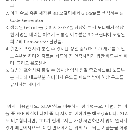
부
이미 확보 혹은 제작된 3D 모델링에서 G-Code를 생성하는 G-
Code Generator
생성된 G-Code를 읽어서 X-Y-Z을 담당하는 각 모터에게 적당
한 지령을 내리는 해석기 -- 통상 이부분은 3D 프린터에 포함된
회로의 Firmware가 담당함.
(1번에 포함시켜 퉁칠 수 있지만 정말 중요하므로) 재료를 녹일
노즐부분 히터와 재료를 베드에 잘 안착시키기 위한 베드부분 히
터, 그리고 온도센서
(3번에 포함시켜 퉁칠 수 있지만 역시 정말 중요하므로) 노즐부
분 히터와 베드부분 히터에서 온도를 피드백 받아 해당 온도를
유지하는 제어기
위의 내용인데요. SLA방식도 비슷하게 정리했구요. 이번에는 이
둘 중 FFF 방식에 대해 좀 더 자세히 이야기를 해보겠습니다. SLA
도 비슷합니다만, FFF가 현재로서는 가장 저렴하면서 많이 알려져
있기 때문이지요^^. 이번 연재에서는 위의 요구되는 기술들을 어떻