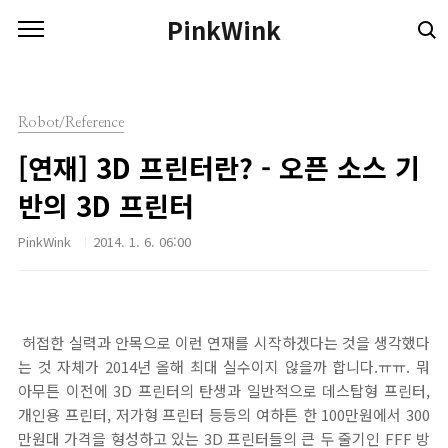
본문 바로가기
PinkWink
Robot/Reference
[연재] 3D 프린터란? - 오픈 소스 기
반의 3D 프린터
PinkWink
2014. 1. 6. 06:00
허접한 실력과 안목으로 이런 연재를 시작하겠다는 것을 생각했다
는 것 자체가 2014년 올해 최대 실수이지 않을까 합니다.ㅠㅠ. 뭐
아무튼 이전에 3D 프린터의 탄생과 일반적으로 데스탑형 프린터,
개인용 프린터, 저가형 프린터 등등의 여하튼 한 100만원에서 300
만원대 가격을 형성하고 있는 3D 프린터들의 큰 두 줄기인 FFF 방