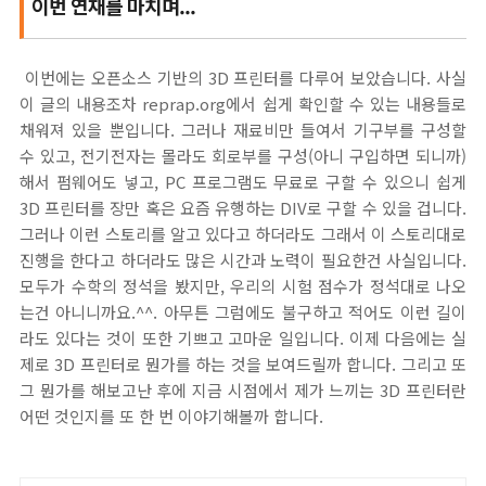
이번 연재를 마치며...
이번에는 오픈소스 기반의 3D 프린터를 다루어 보았습니다. 사실
이 글의 내용조차 reprap.org에서 쉽게 확인할 수 있는 내용들로
채워져 있을 뿐입니다. 그러나 재료비만 들여서 기구부를 구성할
수 있고, 전기전자는 몰라도 회로부를 구성(아니 구입하면 되니까)
해서 펌웨어도 넣고, PC 프로그램도 무료로 구할 수 있으니 쉽게
3D 프린터를 장만 혹은 요즘 유행하는 DIV로 구할 수 있을 겁니다.
그러나 이런 스토리를 알고 있다고 하더라도 그래서 이 스토리대로
진행을 한다고 하더라도 많은 시간과 노력이 필요한건 사실입니다.
모두가 수학의 정석을 봤지만, 우리의 시험 점수가 정석대로 나오
는건 아니니까요.^^. 아무튼 그럼에도 불구하고 적어도 이런 길이
라도 있다는 것이 또한 기쁘고 고마운 일입니다. 이제 다음에는 실
제로 3D 프린터로 뭔가를 하는 것을 보여드릴까 합니다. 그리고 또
그 뭔가를 해보고난 후에 지금 시점에서 제가 느끼는 3D 프린터란
어떤 것인지를 또 한 번 이야기해볼까 합니다.