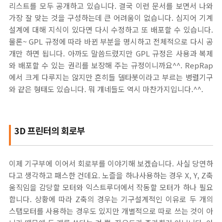
리스트를 모두 공개하고 있습니다. 결국 이런 문서를 보면서 나와
가장 잘 맞는 것을 구성하는데 큰 어려움이 없습니다. 심지어 기계
설계에 대해 지식이 있다면 다시 수정하고 또 배포할 수 있습니다.
물론~ GPL 규정에 따라 바뀐 부분을 명시하고 전체적으로 다시 공
개만 하면 됩니다. 아까도 말씀드렸지만 GPL 규정은 사용과 복제
와 배포할 수 있는 권리를 보장해 주는 규정이니까요^^. RepRap
에서 크게 다루지는 않지만 흔히들 델타봇이라고 부르는 병렬기구
와 같은 형태도 있습니다. 뭐 걔네들도 역시 마찬가지입니다.^^.
3D 프린터의 회로부
이제 기구부에 이어서 회로부를 이야기해 보겠습니다. 사실 당연하
다고 생각하고 패스한 건데요. 노즐을 하나사용하는 경우 X, Y, Z축
움직임을 감당할 모터와 익스트루더에서 작동할 모터가 하나 필요
합니다. 상황에 따라 Z축의 경우는 기구설계적인 이유로 두 개의
스탭모터를 사용하는 경우도 있지만 개별적으로 따로 쓰는 것이 아