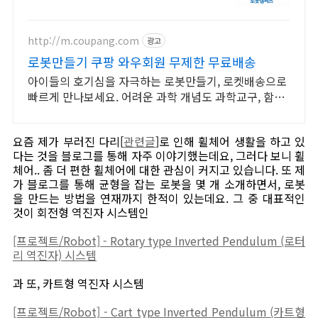
http://m.coupang.com
광고
로봇만들기 쿠팡 와우회원 무제한 무료배송
아이들의 호기심을 자극하는 로봇만들기, 로켓배송으로
빠르게 만나보세요. 어려운 과학 개념도 과학교구, 함께
하면 학습이 즐겁습니다.
요즘 제가 부러진 다리[
관련글
]로 인해 휠체어 생활을 하고 있
다는 것을 블로그를 통해 자주 이야기했는데요, 그러다 보니 휠
체어.. 좀 더 편한 휠체어에 대한 관심이 커지고 있습니다. 또 제
가 블로그를 통해 균형을 잡는 로봇을 몇 개 소개하면서, 로봇
을 만드는 방법을 연재까지 한적이 있는데요. 그 중 대표적인
것이 회전형 역진자 시스템인
[프로젝트/Robot] - Rotary type Inverted Pendulum (로터
리 역진자) 시스템
과 또, 카트형 역진자 시스템
[프로젝트/Robot] - Cart type Inverted Pendulum (카트형