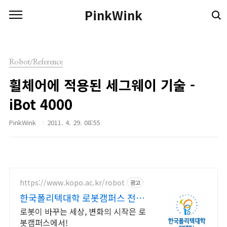
본문 바로가기
PinkWink
Robot/Reference
휠체어에 적용된 세그웨이 기술 -
iBot 4000
PinkWink
2011. 4. 29. 08:55
https://www.kopo.ac.kr/robot
광고
한국폴리텍대학 로봇캠퍼스 전국
유일의 로봇특성화 대학
로봇이 바꾸는 세상, 변화의 시작은 로
봇캠퍼스에서!