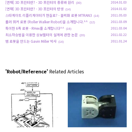
[연재] 3D 프린터란? - 3D 프린터의 종류와 원리
2014.01.03
(30)
[연재] 3D 프린터란? - 3D 프린터의 탄생
2014.01.02
(14)
스타게이트 리플리게이터가 현실로? - 블럭화 로봇 MTRAN3
2011.05.03
(14)
롤러 워커 로봇 (Roller Walker Robot)을 소개합니다.^^
2011.03.09
(12)
특이한 6족 로봇 - RHex를 소개합니다^^
2011.03.04
(16)
최소자승법을 이용한 상보필터의 설계에 관한 논문
2011.02.22
(20)
뱀 로봇을 만드는 Gavin Miller 박사
2011.01.24
(14)
'Robot/Reference'
Related Articles