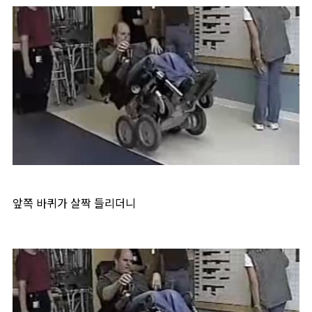
앞쪽 바퀴가 살짝 들리더니