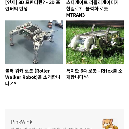
[연재] 3D 프린터란? - 3D 프
스타게이트 리플리게이터가
린터의 탄생
현실로? - 블럭화 로봇
MTRAN3
롤러 워커 로봇 (Roller
특이한 6족 로봇 - RHex를 소
Walker Robot)을 소개합니
개합니다^^
다.^^
PinkWink