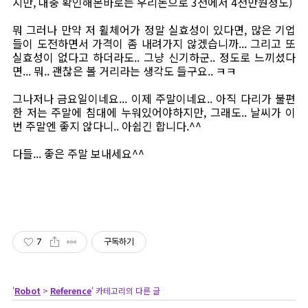
지만, 대충 확인해본바로는 우리돈으로 3천에서 4천만원정도)
뭐 그러나 만약 저 휠체어가 정말 실효성이 있다면, 많은 기업
들이 도전하면서 가격이 좀 내려가지 않겠습니까... 그리고 또
실효성이 없다고 하더라도.. 그냥 신기하군.. 정도로 느끼셨다
면... 뭐.. 괜찮은 볼 거리라는 생각도 들구요.. ㅋㅋ
그나저나 금요일이네요... 이제 주말이네요.. 아직 다리가 불편
한 저는 주말에 침대에 누워있어야하지만, 그래도.. 날씨가 이
번 주말엔 좋지 않다니.. 아쉽긴 합니다.^^
다들... 좋은 주말 보내세요^^
7
구독하기
'
Robot
>
Reference
' 카테고리의 다른 글