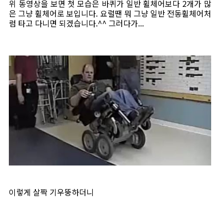
위 동영상을 보면 첫 모습은 바퀴가 일반 휠체어보다 2개가 많
은 그냥 휠체어로 보입니다. 요럴땐 뭐 그냥 일반 전동휠체어처
럼 타고 다니면 되겠습니다.^^ 그러다가...
이렇게 살짝 기우뚱하더니