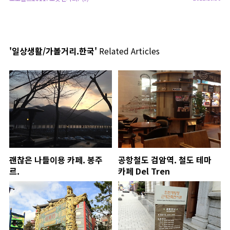
'일상생활/가볼거리.한국'
Related Articles
괜찮은 나들이용 카페. 봉주
공항철도 검암역. 철도 테마
르.
카페 Del Tren