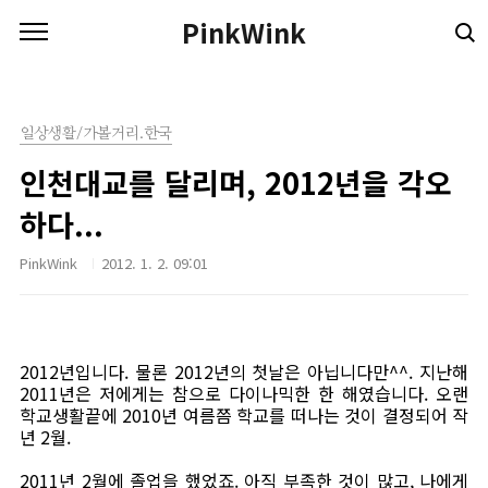
본문 바로가기
PinkWink
일상생활/가볼거리.한국
인천대교를 달리며, 2012년을 각오
하다...
PinkWink
2012. 1. 2. 09:01
2012년입니다. 물론 2012년의 첫날은 아닙니다만^^. 지난해
2011년은 저에게는 참으로 다이나믹한 한 해였습니다. 오랜
학교생활끝에 2010년 여름쯤 학교를 떠나는 것이 결정되어 작
년 2월.
2011년 2월에 졸업을 했었죠. 아직 부족한 것이 많고, 나에게