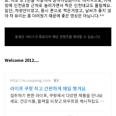
밤에 인천공항 근처로 놀러가면서 찍은 인천대교도 올릴께요.
일단, 차량안이었고, 몹시 폰으로 찍은거였고, 날씨가 좋지 않
아 차 유리는 좀 더러웠기 때문에 좋은 영상은 아닙니다.^^
동영상 서비스가 종료되어 해당 콘텐츠를 재생할 수 없습니다.
Welcome 2012....
http://m.coupang.com
광고
라이프 쿠팡 작고 간편하게 매일 챙겨요
섭취하기 편한 라이프, 쿠팡에서 다양한 제품을 만나보
세요. 건강식품, 활력을 되찾고 와우회원 캐시적립도 받
으세요.