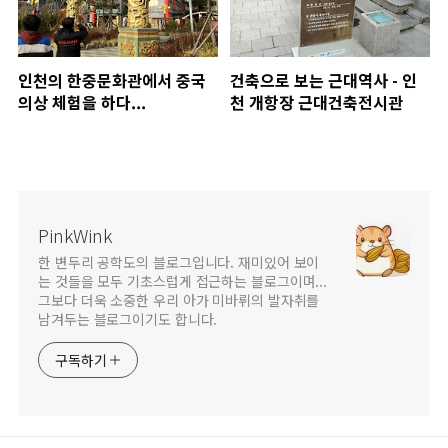
인천의 한중문화관에서 중국
건축으로 보는 근대역사 - 인
의상 체험을 하다...
천 개항장 근대건축전시관
PinkWink
한 변두리 공학도의 블로그입니다. 재미있어 보이
는 것들을 모두 기초스럽게 접근하는 블로그이며...
그보다 더욱 소중한 우리 아가 미바뤼의 발자취를
남겨두는 블로그이기도 합니다.
구독하기