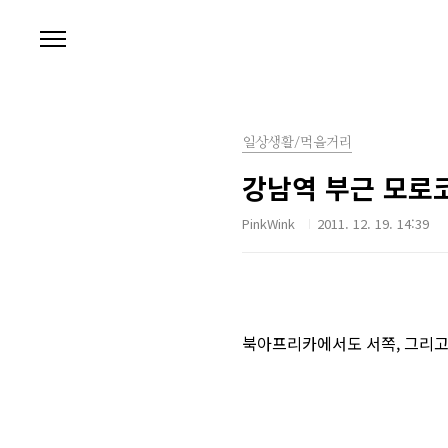
본문 바로가기
일상생활/먹을거리
강남역 부근 모로코 
PinkWink
2011. 12. 19. 14:39
북아프리카에서도 서쪽, 그리고