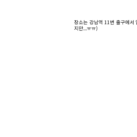
장소는 강남역 11번 출구에서 
지만...ㅠㅠ)