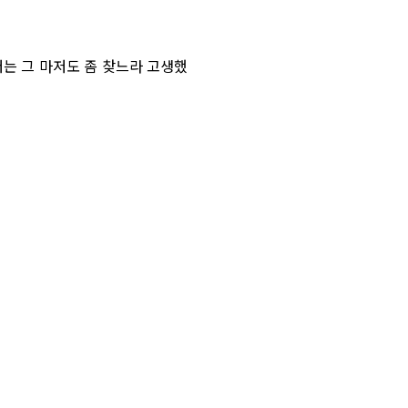
저는 그 마저도 좀 찾느라 고생했