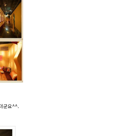
더군요^^.