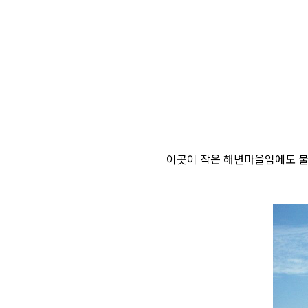
이곳이 작은 해변마을임에도 불