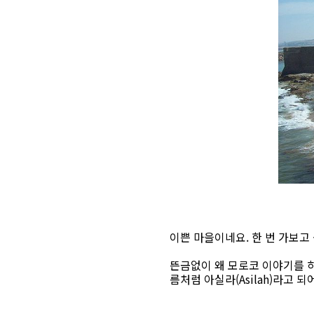
이쁜 마을이네요. 한 번 가보고
뜬금없이 왜 모로코 이야기를 하
름처럼 아실라(Asilah)라고 되