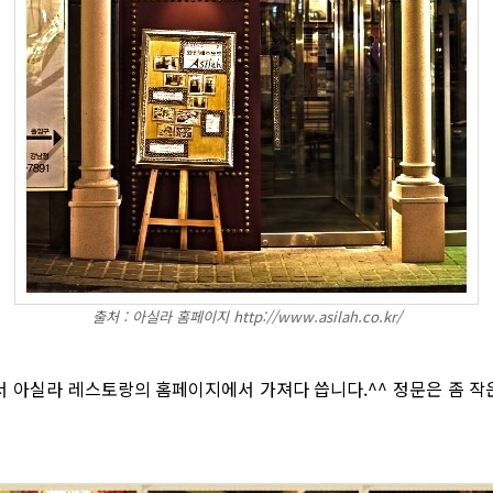
출처 : 아실라 홈페이지 http://www.asilah.co.kr/
서 아실라 레스토랑의 홈페이지에서 가져다 씁니다.^^ 정문은 좀 작