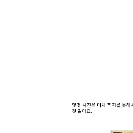
몇몇 사진은 미처 찍지를 못해
것 같아요.