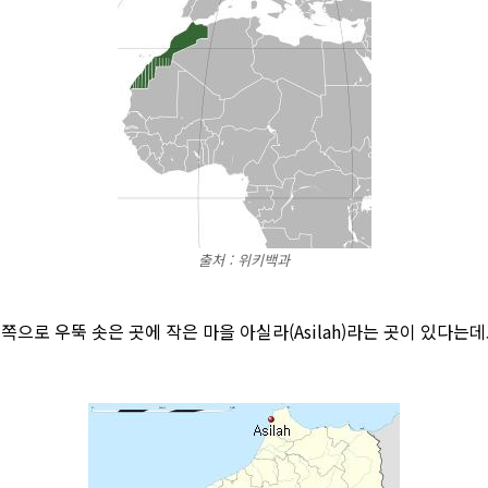
출처 : 위키백과
으로 우뚝 솟은 곳에 작은 마을 아실라(Asilah)라는 곳이 있다는데