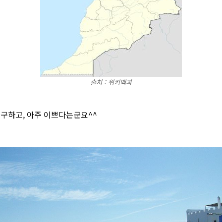
출처 : 위키백과
구하고, 아주 이쁘다는군요^^