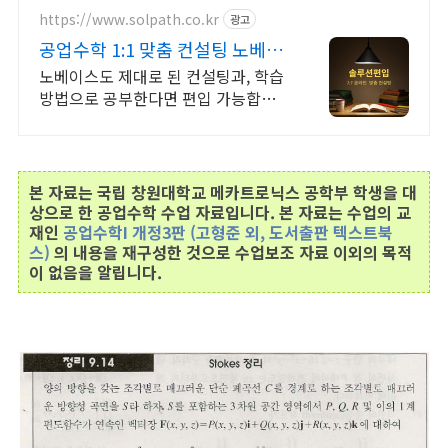
https://www.solpath.co.kr
광고
공업수학 1:1 맞춤 컨설팅 노베이
스 편입상담 전문
노베이스도 제대로 된 컨설팅과, 학습
방법으로 공부한다면 편입 가능합니
다. 무료 학습 Q&A, 기초편입수학, 미
적분, 선형대수학, 공학수학 전 과목
컨설팅
본 자료는 국립 창원대학교 메카트로닉스 공학부 학생을 대
상으로 한 공업수학 수업 자료입니다. 본 자료는 수업의 교
재인
공업수학I 개정3판
(고형준 외, 도서출판 텍스트북
스)
의 내용을 재구성한 것으로 수업보조 자료 이외의 목적
이 없음을 알립니다.