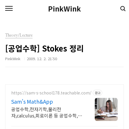
본문 바로가기
PinkWink
Theory/Lecture
[공업수학] Stokes 정리
PinkWink
2009. 12. 2. 21:50
https://sam-s-school178.teachable.com/
광고
Sam's Math&App
공업수학,전자기학,물리전
자,calculus,회로이론 등 공업수학,전
자기학,회로이론,물리전자,반도체공
학,Calulus모두 합니다