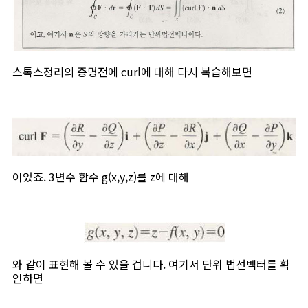
스톡스정리의 증명전에 curl에 대해 다시 복습해보면
이었죠. 3변수 함수 g(x,y,z)를 z에 대해
와 같이 표현해 볼 수 있을 겁니다. 여기서 단위 법선벡터를 확
인하면