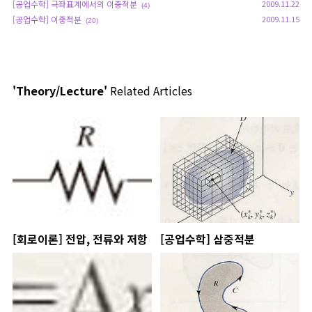
[공업수학] 극좌표계에서의 이중적분
2009.11.22
(4)
[공업수학] 이중적분
2009.11.15
(20)
'Theory/Lecture'
Related Articles
[회로이론] 전압, 전류와 저항
[공업수학] 삼중적분