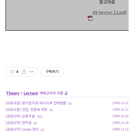
참고자료
09 Vector 12.pdf
4
구독하기
'
Theory
>
Lecture
' 카테고리의 다른 글
[회로이론] 옴의법칙과 에너지와 전력변환
2009.12.21
(2)
[회로이론] 전압, 전류와 저항
2009.12.21
(0)
[공업수학] 삼중적분
2009.12.02
(30)
[공업수학] 면적분
2009.11.26
(6)
[공업수학] Green 정리
2009.11.22
(2)