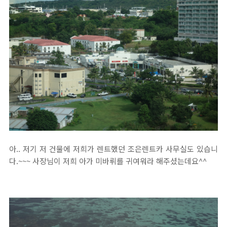
아.. 저기 저 건물에 저희가 렌트했던 조은렌트카 사무실도 있습니
다.~~~ 사장님이 저희 아가 미바뤼를 귀여워라 해주셨는데요^^