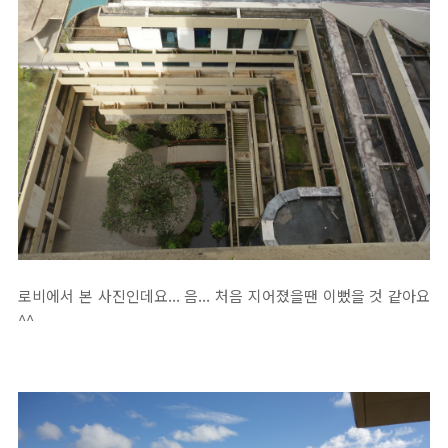
로비에서 본 사진인데요... 음... 처음 지어졌을땐 이뻤을 것 같아요
^^