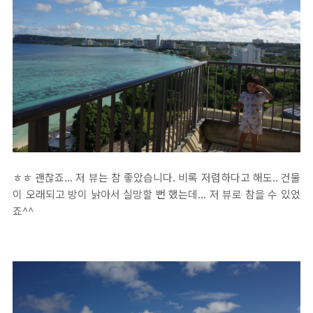
ㅎㅎ 괜찮죠... 저 뷰는 참 좋았습니다. 비록 저렴하다고 해도.. 건물
이 오래되고 방이 낡아서 실망할 뻔 했는데... 저 뷰로 참을 수 있었
죠^^