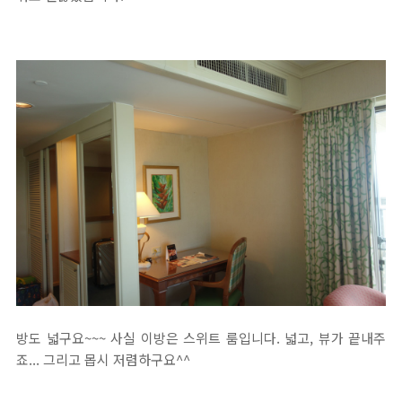
방도 넓구요~~~ 사실 이방은 스위트 룸입니다. 넓고, 뷰가 끝내주
죠... 그리고 몹시 저렴하구요^^