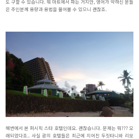
도 구할 수 있습니다. 뭐 마트에서 파는 거지만, 영어가 약하신 분들
은 주인분께 용량과 용법을 물어볼 수 있으니 괜찮죠.
해변에서 본 퍼시픽 스타 호텔인데요. 괜찮습니다. 문제는 뭐??? 오
래되었다죠.. 사실 괌의 호텔들은 최근에 지어진 두짓타니와 리모