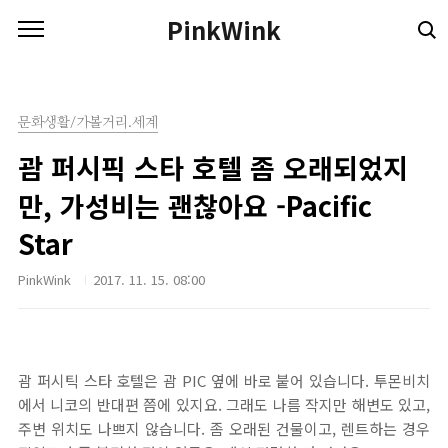
본문 바로가기
PinkWink
문화생활/가볼거리.세계
괌 퍼시픽 스타 호텔 좀 오래되었지
만, 가성비는 괜찮아요 -Pacific
Star
PinkWink
2017. 11. 15. 08:00
괌 퍼시틱 스타 호텔은 괌 PIC 옆에 바로 붙어 있습니다. 투몬비치
에서 니코의 반대편 쯤에 있지요. 그래도 나름 작지만 해변도 있고,
주변 위치도 나쁘지 않습니다. 좀 오래된 건물이고, 렌트하는 경우