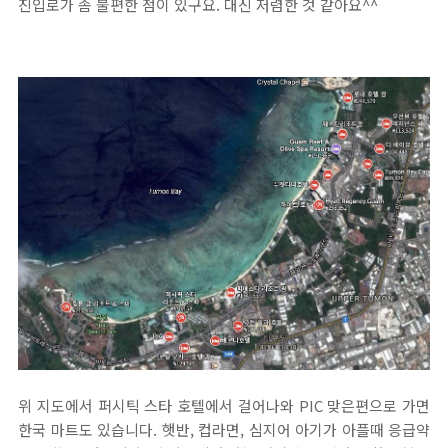
진입로가 좀 불편한 점이 있구요. 대신 저렴한 것 같아요^^
위 지도에서 퍼시틱 스타 호텔에서 걸어나와 PIC 맞은편으로 가면
한국 마트도 있습니다. 햇반, 컵라면, 심지어 아기가 아플때 응급약