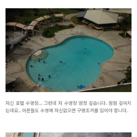
저긴 호텔 수영장... 그런데 저 수영장 엄청 깊습니다. 점점 깊어지
는데요.. 어른들도 수영에 자신없으면 구명조끼를 입어야 합니다.