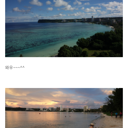
와우~~~^^