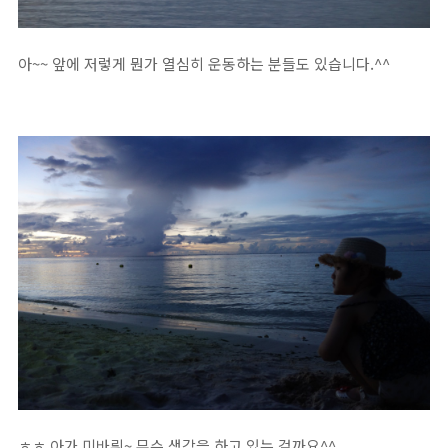
아~~ 앞에 저렇게 뭔가 열심히 운동하는 분들도 있습니다.^^
ㅎㅎ 아가 미바뤼~ 무슨 생각을 하고 있는 걸까요^^