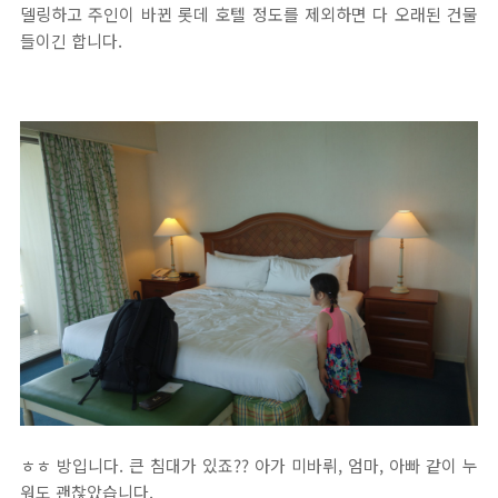
델링하고 주인이 바뀐 롯데 호텔 정도를 제외하면 다 오래된 건물
들이긴 합니다.
ㅎㅎ 방입니다. 큰 침대가 있죠?? 아가 미바뤼, 엄마, 아빠 같이 누
워도 괜찮았습니다.