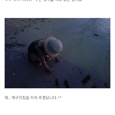
뭐.. 개구리집을 지어 주겠답니다.^^