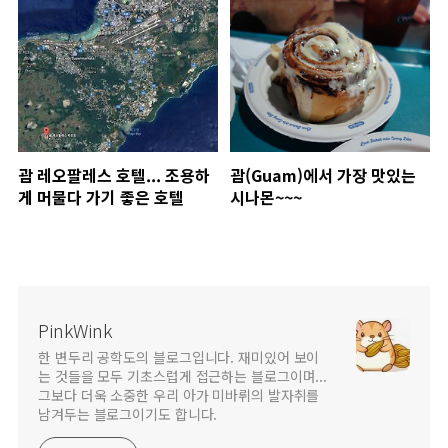
괌 레오팔레스 호텔... 조용하
괌(Guam)에서 가장 맛있는
게 머물다 가기 좋은 호텔
시나몬~~~
PinkWink
한 변두리 공학도의 블로그입니다. 재미있어 보이
는 것들을 모두 기초스럽게 접근하는 블로그이며...
그보다 더욱 소중한 우리 아가 미바뤼의 발자취를
남겨두는 블로그이기도 합니다.