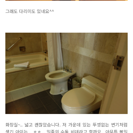
그래도 다리미도 있네요^^
화장실~.. 넓고 괜찮았습니다. 저 가운데 있는 뚜껑없는 변기처럼
생긴 아이는... ㅎㅎ... 일종의 수동 비데라고 할까요.. 아무튼 볼일