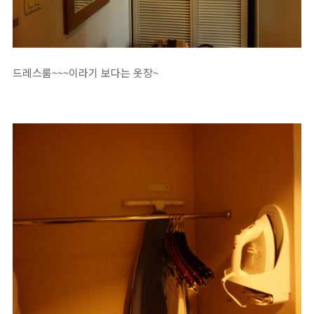
드레스룸~~~이라기 보다는 옷장~