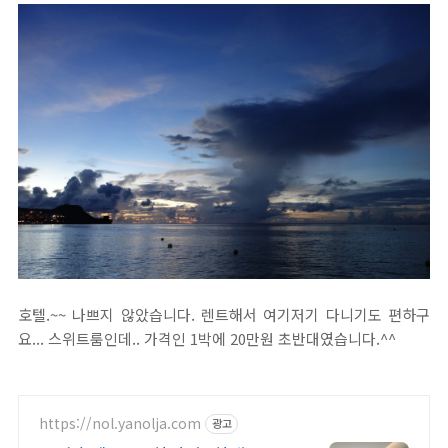
호텔.~~ 나쁘지 않았습니다. 렌트해서 여기저기 다니기도 편하구
요... 스위트룸인데.. 가격인 1박에 20만원 초반대였습니다.^^
https://nol.yanolja.com
광고