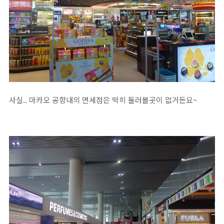
사실.. 마카오 공항내의 면세점은 딱히 둘러볼곳이 없거든요~