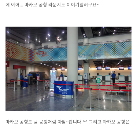
에 이어... 마카오 공항 라운지도 이야기할려구요~
마카오 공항도 괌 공항처럼 아담~합니다.^^ 그리고 마카오 공항은