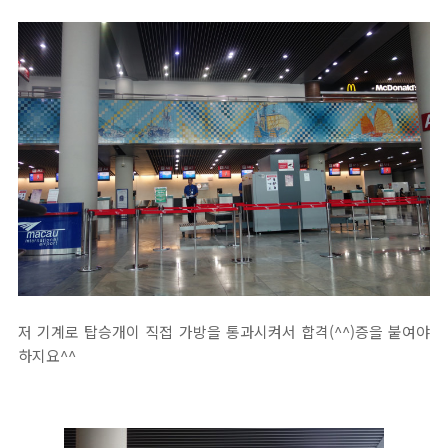
저 기계로 탑승개이 직접 가방을 통과시켜서 합격(^^)증을 붙여야
하지요^^