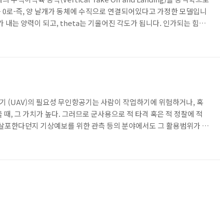
 0로-즉, 양 날개가 동체에 수직으로 연결되어있다고 가정한 모델입니
로터가 내는 양력이 되고, theta는 기울어진 각도가 됩니다. 인가되는 힘은
습니다. 그 힘을을 수평방향, 기울어지는 각도, 동체 중심의 운동성분으
니다. 이를 x, y, theta에 관해 정리하면 위와같은 형태를 얻게 됩니
다시 몇몇 파라미터를 간단히 두고 위와같이 표현할 수 있습니다. 실제
 맞는 시스템을 실제로..
r I. 무인항공기 (UAV)의 필요성 무인항공기는 사람이 작업하기에 위험하거나, 혹
 때, 그 가치가 높다. 그러므로 군사용으로 적 타격 혹은 적 정찰에 적
 살포한다던지 기상예보를 위한 관측 등의 분야에서도 그 활용범위가 넓
 하기. 위 그림에서처럼 날개가 달린 비행기는 그 제어가 쉽다는 장점이 있
 있기 위해서는 꽤 넓은 공간을 선회해야하는 단점이 있다. 반면에 헬리
작업영역의 선정에서 비행기보다는 유리하다. 그러나 헬리콥터는 무인
하는 입장에서는 그 구동원리가 상당히 복잡해져서..