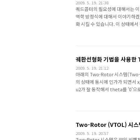
2009. 5. 19. 21:38
쿼드콥터의 필요성에 대해서는 이전
역학 방정식에 대해서 이야기하겠습니다.
화 시킬 수 있습니다. 이 상태에
와 같이 만들 수 있는데 이때, ks
라고 해 두고 아래의 오일러-라그
이 전개 됩니다. 여기서 각 축 중
정리할 수 있습니다. 여기에 몇몇
궤환선형화 기법을 사용한 T
2009. 5. 19. 21:12
아래의 Two-Rotor 시스템(Two-
의 상태에 동시에 인가가 되면서 x,
u2가 잘 동작해서 theta를 '0'으
지게 되는 겁니다. 그래서 각 상
두 번 더 미분하게 됩니다. 여기서
야합니다. 그러면 위와 같이 x_(4
형과기법을 사용해서 아래의 a, b, 
Two-Rotor (VTOL) 
2009. 5. 19. 20:57
Two-Rotor 시스템은 양익 비행체의