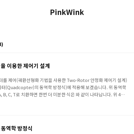
PinkWink
3)
을 이용한 제어기 설계
 제어(궤환선형화 기법을 사용한 Two-Rotor 안정화 제어기 설계)
(Quadcopter)의 동역학 방정식)에 적용해 보겠습니다. 위 동역학
 B, C, T로 치환하면 한번 더 미분한 식은 와 같이 나타납니다. 위 4차
, d를 설정하고나면 최종적으로 제어입력을 위와 같이 구성할 수 있습니
럭입니다. 이전에 공개한 쿼드콥터의 블럭과 같이 연결해서 사용하면 됩니다.
의 동역학 방정식