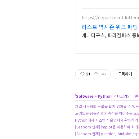
https://department.lotte
라스트 역시즌 위크 패딩 
캐나다구스, 파라점퍼스 중복 
21
구독하기
'
Software
>
Python
' 카테고리의 다른
파일 시스템의 목록을 쉽게 읽어올 수 있는 
모여있는 점들의 최외곽선을 이어주는 scipy
Python에서 시스템의 운영체제 확인하기
[Seaborn 연재] lmplot을 이용하여 회귀판
[Seaborn 연재] pairplot, jointplot, t