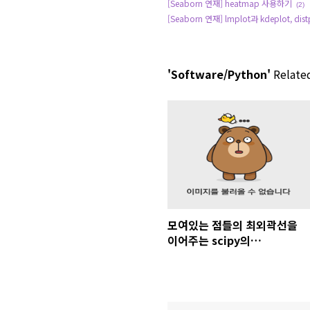
[Seaborn 연재] heatmap 사용하기
(2)
[Seaborn 연재] lmplot과 kdeplot, dist
'Software/Python'
Related
모여있는 점들의 최외곽선을
이어주는 scipy의
ConvexHull 명령