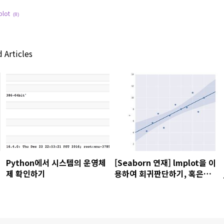
plot
(8)
 Articles
Python에서 시스템의 운영체
[Seaborn 연재] lmplot을 이
제 확인하기
용하여 회귀판단하기, 혹은
curve fitting하기