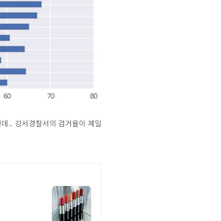
인데.. 강서경찰서의 검거율이 제일