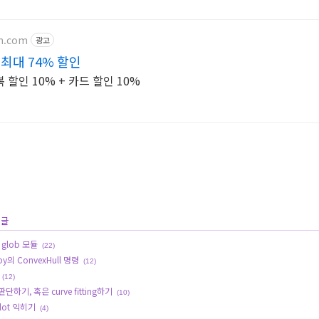
on.com
광고
최대 74% 할인
할인 10% + 카드 할인 10%
 글
glob 모듈
(22)
의 ConvexHull 명령
(12)
(12)
단하기, 혹은 curve fitting하기
(10)
splot 익히기
(4)