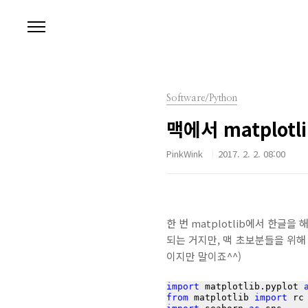
본문 바로가기
Software/Python
맥에서 matplot
PinkWink
2017. 2. 2. 08:00
한 번 matplotlib에서 한글
되는 거지만, 맥 초보분들을 위해 
이지만 말이죠^^)
import
 matplotlib.pyplot 
from
 matplotlib 
import