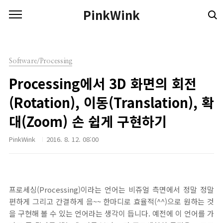
본문 바로가기
PinkWink
Software/Processing
Processing에서 3D 화면의 회전
(Rotation), 이동(Translation), 확
대(Zoom) 손 쉽게 구현하기
PinkWink
2016. 8. 12. 08:00
프로세싱(Processing)이라는 언어는 비쥬얼 측면에서 정말 정말
편하게 그리고 간결하게 음~~ 한마디로 효율적(^^)으로 원하는 것
을 구현해 볼 수 있는 언어라는 생각이 듭니다. 예전에 이 언어를 가