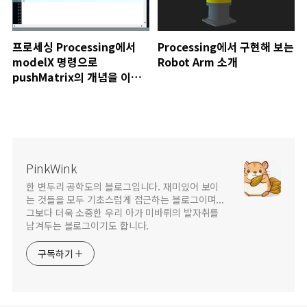
프로세싱 Processing에서
Processing에서 구현해 보는
modelX 명령으로
Robot Arm 소개
pushMatrix의 개념을 이해
하기...
PinkWink
한 변두리 공학도의 블로그입니다. 재미있어 보이
는 것들을 모두 기초스럽게 접근하는 블로그이며...
그보다 더욱 소중한 우리 아가 미바뤼의 발자취를
남겨두는 블로그이기도 합니다.
구독하기