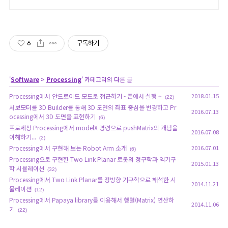
6
구독하기
'
Software
>
Processing
' 카테고리의 다른 글
Processing에서 안드로이드 모드로 접근하기 - 폰에서 실행 ~
2018.01.15
(22)
서보모터를 3D Builder를 통해 3D 도면의 좌표 중심을 변경하고 Pr
2016.07.13
ocessing에서 3D 도면을 표현하기
(6)
프로세싱 Processing에서 modelX 명령으로 pushMatrix의 개념을
2016.07.08
이해하기...
(2)
Processing에서 구현해 보는 Robot Arm 소개
2016.07.01
(6)
Processing으로 구현한 Two Link Planar 로봇의 정구학과 역기구
2015.01.13
학 시뮬레이션
(32)
Processing에서 Two Link Planar를 정방향 기구학으로 해석한 시
2014.11.21
뮬레이션
(12)
Processing에서 Papaya library를 이용해서 행렬(Matrix) 연산하
2014.11.06
기
(22)