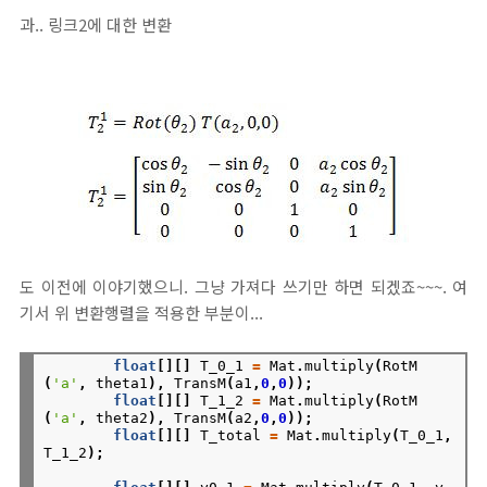
과.. 링크2에 대한 변환
도 이전에 이야기했으니. 그냥 가져다 쓰기만 하면 되겠죠~~~. 여
기서 위 변환행렬을 적용한 부분이...
float
[][]
T_0_1
=
Mat
.
multiply
(
RotM
(
'a'
,
theta1
),
TransM
(
a1
,
0
,
0
));
float
[][]
T_1_2
=
Mat
.
multiply
(
RotM
(
'a'
,
theta2
),
TransM
(
a2
,
0
,
0
));
float
[][]
T_total
=
Mat
.
multiply
(
T_0_1
,
T_1_2
);