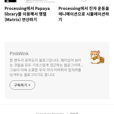
Processing에서 Papaya
Processing에서 진자 운동을
library를 이용해서 행렬
애니메이션으로 시뮬레이션하
(Matrix) 연산하기
기
PinkWink
한 변두리 공학도의 블로그입니다. 재미있어 보이
는 것들을 모두 기초스럽게 접근하는 블로그이며...
그보다 더욱 소중한 우리 아가 미바뤼의 발자취를
남겨두는 블로그이기도 합니다.
구독하기
DESIGN BY
TISTORY
관리자