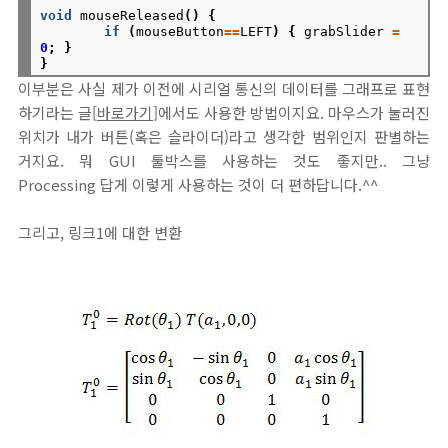
void
mouseReleased
()
{
if
(
mouseButton
==
LEFT
)
{
grabSlider
=
0
;
}
}
이부분은 사실 제가 이전에 시리얼 통신의 데이터를 그래프로 표현
하기라는 글[
바로가기
]에서도 사용한 방법이지요. 마우스가 눌러진
위치가 내가 버튼(혹은 슬라이더)라고 생각한 범위인지 판별하는
거지요. 뭐 GUI 툴박스를 사용하는 것도 좋지만.. 그냥
Processing 답게 이렇게 사용하는 것이 더 편하답니다.^^
그리고, 링크1에 대한 변환