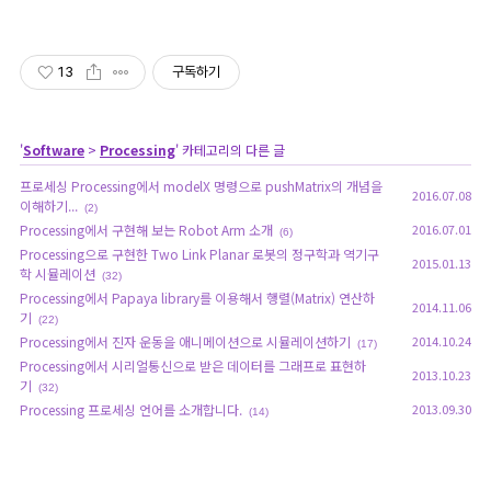
13
구독하기
'
Software
>
Processing
' 카테고리의 다른 글
프로세싱 Processing에서 modelX 명령으로 pushMatrix의 개념을
2016.07.08
이해하기...
(2)
Processing에서 구현해 보는 Robot Arm 소개
2016.07.01
(6)
Processing으로 구현한 Two Link Planar 로봇의 정구학과 역기구
2015.01.13
학 시뮬레이션
(32)
Processing에서 Papaya library를 이용해서 행렬(Matrix) 연산하
2014.11.06
기
(22)
Processing에서 진자 운동을 애니메이션으로 시뮬레이션하기
2014.10.24
(17)
Processing에서 시리얼통신으로 받은 데이터를 그래프로 표현하
2013.10.23
기
(32)
Processing 프로세싱 언어를 소개합니다.
2013.09.30
(14)