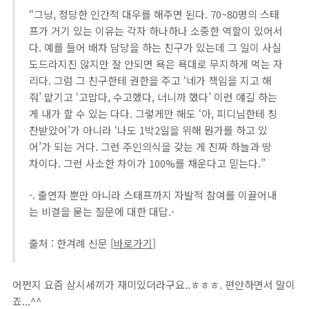
“그냥, 정당한 인간적 대우를 해주면 된다. 70~80명의 스태
프가 거기 있는 이유는 각자 하나하나 소중한 역할이 있어서
다. 예를 들어 배차 담당을 하는 친구가 있는데 그 일이 사실
도드라지진 않지만 잘 안되면 욕은 욕대로 무지하게 먹는 자
리다. 그럼 그 친구한테 권한을 주고 ‘네가 책임을 지고 해
줘’ 맡기고 ‘고맙다, 수고했다, 너니까 했다’ 이런 얘길 하는
게 내가 할 수 있는 다다. 그렇게만 해도 ‘아, 피디님한테 칭
찬받았어’가 아니라 ‘나도 1박2일을 위해 뭔가를 하고 있
어’가 되는 거다. 그런 주인의식을 갖는 게 진짜 하늘과 땅
차이다. 그런 사소한 차이가 100%를 채운다고 믿는다.”
-. 출연자 뿐만 아니라 스태프까지 자발적 참여를 이끌어내
는 비결을 묻는 질문에 대한 대답.-
출처 : 한겨례 신문 [
바로가기
]
어쩐지 요즘 삼시세끼가 재미있더라구요..ㅎㅎㅎ. 편안하면서 말이
죠...^^