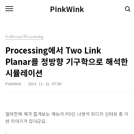
본문 바로가기
PinkWink
Software/Processing
Processing에서 Two Link
Planar를 정방향 기구학으로 해석한
시뮬레이션
PinkWink
2014. 11. 21. 07:00
얼마전에 제가 즐겨보는 예능의 PD인 나영석 피디의 인터뷰 중 이
런 이야기가 있더군요.