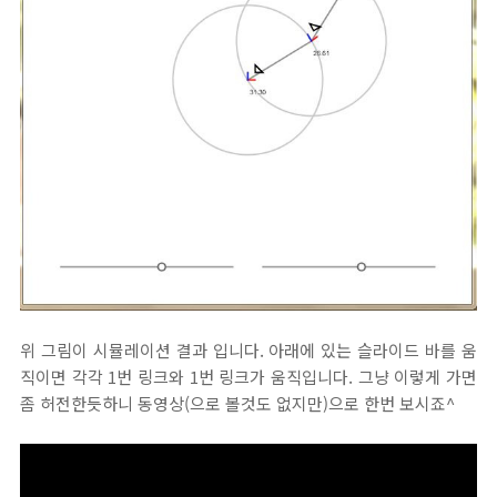
위 그림이 시뮬레이션 결과 입니다. 아래에 있는 슬라이드 바를 움
직이면 각각 1번 링크와 1번 링크가 움직입니다. 그냥 이렇게 가면
좀 허전한듯하니 동영상(으로 볼것도 없지만)으로 한번 보시죠^