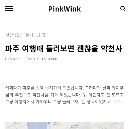
본문 바로가기
PinkWink
일상생활/가볼거리.한국
파주 여행때 들러보면 괜찮을 약천사
PinkWink
2013. 9. 16. 08:00
어쩌다가 파주를 살짝 놀러가게 되었답니다. 그러다가 살짝 와이푸
님의 추천으로 약천사를 가게 되었습니다. 뭐 어떤지도 잘 모르고
그냥 여행지에서 가까우니 그냥 들러보자...는 생각이었지요. ㅎㅎ