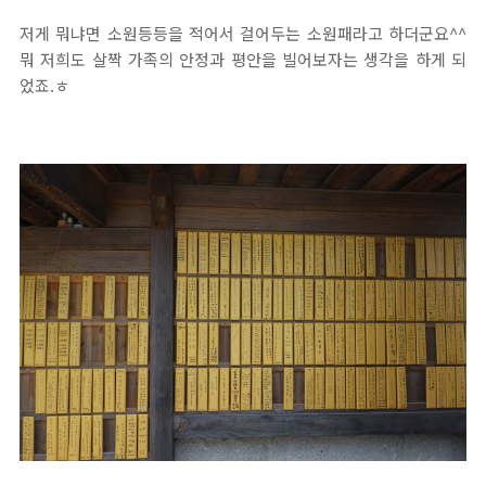
저게 뭐냐면 소원등등을 적어서 걸어두는 소원패라고 하더군요^^
뭐 저희도 살짝 가족의 안정과 평안을 빌어보자는 생각을 하게 되
었죠.ㅎ