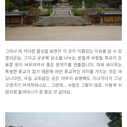
그러나 저 커다란 불상을 보면서 이 곳이 이름있는 이유를 알 수 있
겠더군요. 그리고 곳곳에 담소를 나누는 분들과 사찰들 특유의 조
용함 등이 버무려져서 좋은 분위기를 연출합니다. 저와 와이프는
특별한 종교가 없기 때문에 어떤 종교적인 의미를 가지는 것은 아
닙니다만, 사실 교회같은 곳은 아무리 유명해도 지나가다가 그냥
구경가기 어색하자나요... 그런데... 사찰은 그렇지 않죠. 이렇게 쉬
엄쉬엄 돌아다니기 참 좋은 것 같아요.