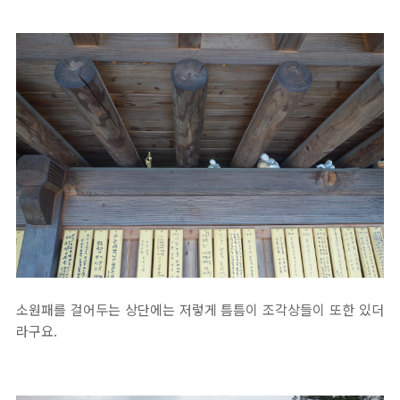
소원패를 걸어두는 상단에는 저렇게 틈틈이 조각상들이 또한 있더
라구요.