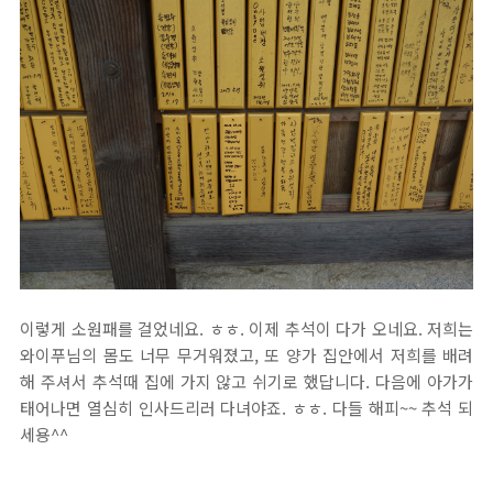
이렇게 소원패를 걸었네요. ㅎㅎ. 이제 추석이 다가 오네요. 저희는
와이푸님의 몸도 너무 무거워졌고, 또 양가 집안에서 저희를 배려
해 주셔서 추석때 집에 가지 않고 쉬기로 했답니다. 다음에 아가가
태어나면 열심히 인사드리러 다녀야죠. ㅎㅎ. 다들 해피~~ 추석 되
세용^^