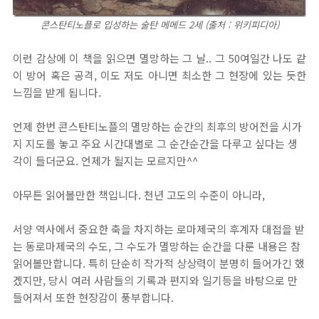
콘스탄티노플로 입성하는 술탄 메메드 2세 (출처 : 위키피디아)
이런 감상에 이 책을 읽으면 멸망하는 그 날.. 그 50여일간 나도 같
이 방어 혹은 공격, 이도 저도 아니면 최소한 그 현장에 있는 듯한
느낌을 받게 됩니다.
언제 한번 콘스탄티노플의 멸망하는 순간의 최후의 방어전을 시가
지 지도를 놓고 주요 시간대별로 그 순간순간을 다루고 싶다는 생
각이 들더군요. 언제가 될지는 모르지만^^
아무튼 읽어볼만한 책입니다. 천년 고도의 수준이 아니라,
서양 역사에서 중요한 축을 차지하는 로마제국의 후계자 대접을 받
는 동로마제국의 수도, 그 수도가 멸망하는 순간을 다룬 내용은 참
읽어볼만합니다. 특히 단순히 작가적 상상력이 분명히 들어가긴 했
겠지만, 당시 여러 사람들의 기록과 편지와 일기등을 바탕으로 만
들어져서 또한 현장감이 풍부합니다.