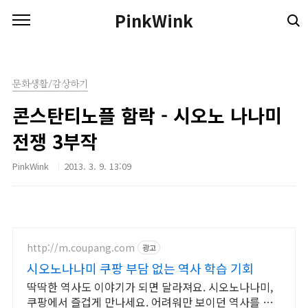
본문 바로가기
PinkWink
문화생활/감상하기
콘스탄티노플 함락 - 시오노 나나미
전쟁 3부작
PinkWink
2013. 3. 9. 13:09
http://m.coupang.com
광고
시오노나나미 쿠팡 부담 없는 역사 학습 기회
딱딱한 역사도 이야기가 되면 달라져요. 시오노나나미,
쿠팡에서 즐겁게 만나세요. 어려워만 보이던 역사를 쉽