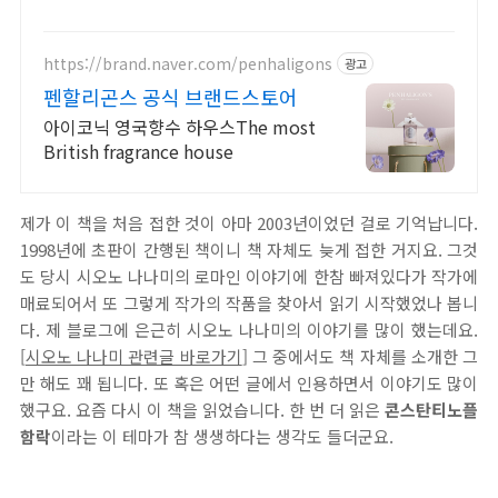
고 흥미롭게! 와우회원은 30일 무료반품으로 부담없이.
https://brand.naver.com/penhaligons
광고
펜할리곤스 공식 브랜드스토어
아이코닉 영국향수 하우스The most
British fragrance house
제가 이 책을 처음 접한 것이 아마 2003년이었던 걸로 기억납니다.
1998년에 초판이 간행된 책이니 책 자체도 늦게 접한 거지요. 그것
도 당시 시오노 나나미의 로마인 이야기에 한참 빠져있다가 작가에
매료되어서 또 그렇게 작가의 작품을 찾아서 읽기 시작했었나 봅니
다. 제 블로그에 은근히 시오노 나나미의 이야기를 많이 했는데요.
[
시오노 나나미 관련글 바로가기
] 그 중에서도 책 자체를 소개한 그
만 해도 꽤 됩니다. 또 혹은 어떤 글에서 인용하면서 이야기도 많이
했구요. 요즘 다시 이 책을 읽었습니다. 한 번 더 읽은
콘스탄티노플
함락
이라는 이 테마가 참 생생하다는 생각도 들더군요.