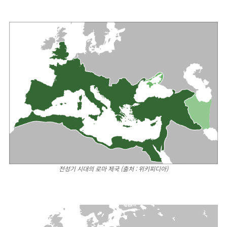
전성기 시대의 로마 제국 (출처 : 위키피디아)