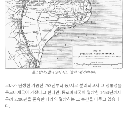
콘스탄티노플의 당시 지도 (출처 : 위키피디아)
로마가 탄생한 기원전 753년부터 동/서로 분리되고서 그 정통성을
동로마제국이 가졌다고 한다면, 동로마제국이 멸망한 1453년까지
무려 2206년을 존속한 나라의 멸망하는 그 순간을 다루고 있습니
다.