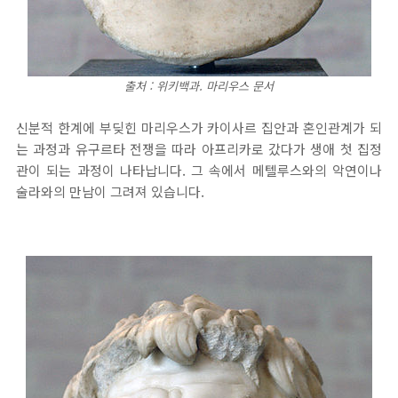
출처 : 위키백과. 마리우스 문서
신분적 한계에 부딪힌 마리우스가 카이사르 집안과 혼인관계가 되
는 과정과 유구르타 전쟁을 따라 아프리카로 갔다가 생애 첫 집정
관이 되는 과정이 나타납니다. 그 속에서 메텔루스와의 악연이나
술라와의 만남이 그려져 있습니다.