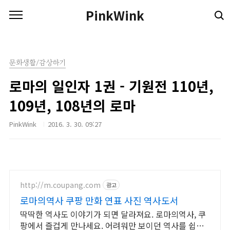
본문 바로가기
PinkWink
문화생활/감상하기
로마의 일인자 1권 - 기원전 110년,
109년, 108년의 로마
PinkWink
2016. 3. 30. 09:27
http://m.coupang.com
광고
로마의역사 쿠팡 만화 연표 사진 역사도서
딱딱한 역사도 이야기가 되면 달라져요. 로마의역사, 쿠
팡에서 즐겁게 만나세요. 어려워만 보이던 역사를 쉽고