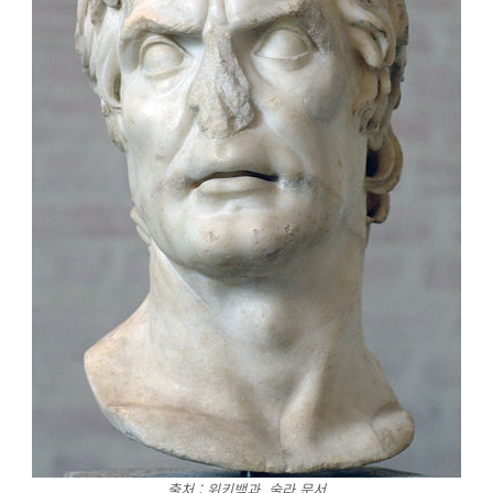
출처 : 위키백과. 술라 문서