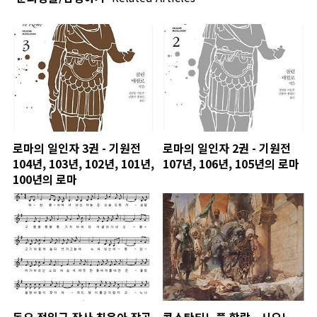
로마의 일인자 3권 - 기원전
로마의 일인자 2권 - 기원전
104년, 103년, 102년, 101년,
107년, 106년, 105년의 로마
100년의 로마
동요 정일근 작사 최은아 작곡
콘스탄티노플 함락 - 시오노