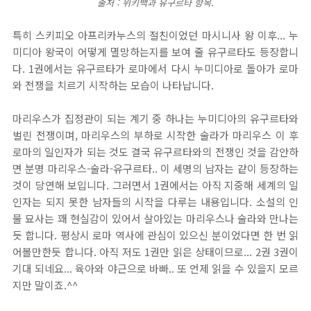
출처 : 위키백과 유구르타 항목.
특히 스키피오 아프리카누스의 절친이었던 마시니사 왕 이후... 누
미디아 왕국이 어떻게 멸망하는지를 보여 줄 유구르타도 등장합니
다. 1권에서는 유구르타가 로마에서 다시 누미디아로 돌아가 로마
와 전쟁을 치르기 시작하는 모습이 나타납니다.
마리우스가 집정관이 되는 계기 중 하나는 누미디아의 유구르타와
벌린 전쟁이며, 마리우스의 부하로 시작한 술라가 마리우스 이 후
로마의 일인자가 되는 것도 결국 유구르타와의 전쟁인 것을 감안하
면 분명 마리우스-술라-유구르타.. 이 세명의 남자는 같이 등장하는
것이 당연해 보입니다. 그러면서 1권에서는 아직 지중해 세계의 일
인자는 되지 못한 남자들의 시작을 다루는 내용입니다. 소설의 인
물 묘사는 꽤 현실감이 있어서 살아있는 마리우스나 술라와 만나는
듯 합니다. 평상시 로마 역사에 관심이 있으신 분이었다면 한 번 읽
어볼만한듯 합니다. 아직 저도 1권만 읽은 상태이므로... 2권 3권이
기대 되네요... 육아와 야근으로 바빠.. 또 언제 읽을 수 있을지 모르
지만 말이죠.^^