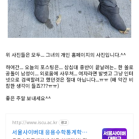
위 사진들은 모두... 그녀의 개인 홈페이지의 사진입니다.^^
하여간... 오늘의 포스팅은... 삼십대 중반이 끝날려는.. 한 쏠로
공돌이 남성이... 외로움에 사무쳐... 여자라면 발벗고 그냥 인터
넷으로 검색할려고 했던것은 절대 아닙니다...ㅠㅠ (왜 약간 비
참한 생각이 들죠???ㅠㅠ)
좋은 주말 보내세요^^
http://www.iscu.ac.kr
광고
서울사이버대 응용수학통계학과