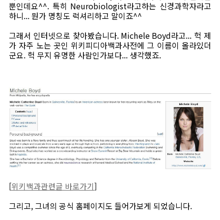
뿐인데요^^. 특히 Neurobiologist라고하는 신경과학자라고
하니... 뭔가 명칭도 럭셔리하고 말이죠^^
그래서 인터넷으로 찾아봤습니다. Michele Boyd라고... 헉 제
가 자주 노는 곳인 위키피디아백과사전에 그 이름이 올라있더
군요. 헉 무지 유명한 사람인가보다... 생각했죠.
[
위키백과관련글 바로가기
]
그리고, 그녀의 공식 홈페이지도 들어가보게 되었습니다.