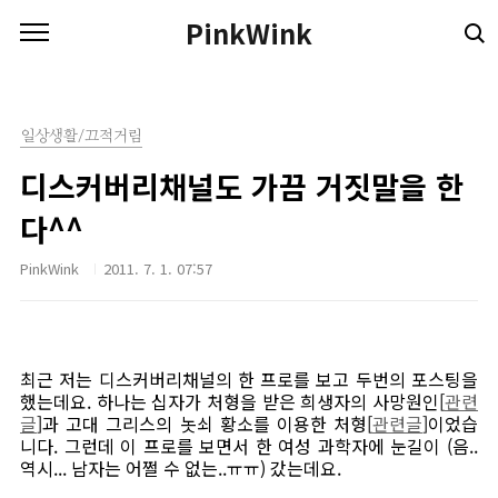
본문 바로가기
PinkWink
일상생활/끄적거림
디스커버리채널도 가끔 거짓말을 한
다^^
PinkWink
2011. 7. 1. 07:57
최근 저는 디스커버리채널의 한 프로를 보고 두번의 포스팅을
했는데요. 하나는 십자가 처형을 받은 희생자의 사망원인[
관련
글
]과 고대 그리스의 놋쇠 황소를 이용한 처형[
관련글
]이었습
니다. 그런데 이 프로를 보면서 한 여성 과학자에 눈길이 (음..
역시... 남자는 어쩔 수 없는..ㅠㅠ) 갔는데요.