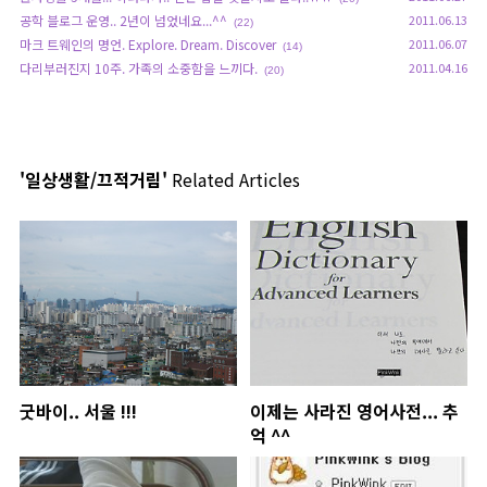
공학 블로그 운영.. 2년이 넘었네요...^^
2011.06.13
(22)
마크 트웨인의 명언. Explore. Dream. Discover
2011.06.07
(14)
다리부러진지 10주. 가족의 소중함을 느끼다.
2011.04.16
(20)
'일상생활/끄적거림'
Related Articles
굿바이.. 서울 !!!
이제는 사라진 영어사전... 추
억 ^^