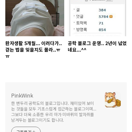
환자생활 5개월... 이러다가..
공학 블로그 운영.. 2년이 넘었
걷는 법을 잊을지도 몰라..ㅠ
네요...^^
ㅠ
PinkWink
한 변두리 공학도의 블로그입니다. 재미있어 보이
는 것들을 모두 기초스럽게 접근하는 블로그이며...
그보다 더욱 소중한 우리 아가 미바뤼의 발자취를
남겨두는 블로그이기도 합니다.