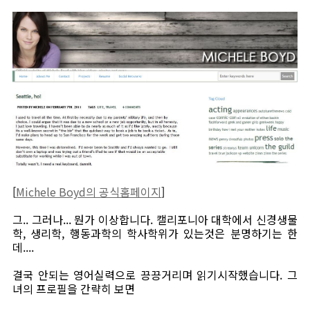
[
Michele Boyd의 공식홈페이지
]
그.. 그러나... 뭔가 이상합니다. 캘리포니아 대학에서 신경생물
학, 생리학, 행동과학의 학사학위가 있는것은 분명하기는 한
데....
결국 안되는 영어실력으로 끙끙거리며 읽기시작했습니다. 그
녀의 프로필을 간략히 보면