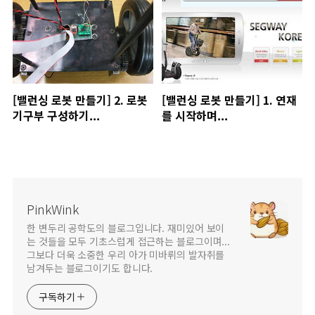
[밸런싱 로봇 만들기] 2. 로봇
[밸런싱 로봇 만들기] 1. 연재
기구부 구성하기...
를 시작하며...
PinkWink
한 변두리 공학도의 블로그입니다. 재미있어 보이
는 것들을 모두 기초스럽게 접근하는 블로그이며...
그보다 더욱 소중한 우리 아가 미바뤼의 발자취를
남겨두는 블로그이기도 합니다.
구독하기