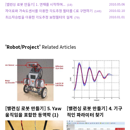
[밸런싱 로봇 만들기] 1. 연재를 시작하며...
2010.05.06
(18)
자이로와 가속도센서를 이용한 각도추정 필터를 C로 구현하기
2010.02.10
(146)
최소자승법을 이용한 각도추정 보정필터의 설계
2010.01.01
(79)
'Robot/Project'
Related Articles
[밸런싱 로봇 만들기] 5. Yaw
[밸런싱 로봇 만들기] 4. 기구
움직임을 포함한 동역학 (1)
적인 파라미터 찾기