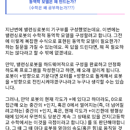
동역학 모델은 왜 만드는가?
(수학은 왜 공부하는가???)
지난번에 밸런싱로봇의 기구부를 구성했었는데요. 이번에는
밸런싱로봇의 수학적 동역학 모델을 구성할려고 합니다. 그전
에 이렇게 복잡한 수식으로 표현된 동역학 모델이 필요한가?
하는 질문을 가질 수 있는데요. 꼭 답을 드린다면, 뭐 꼭 필요하
지는 않다라고 할 수 밖에 없겠네요.
만약, 밸런싱로봇을 하드웨어적으로 구성을 완료하고 안정화
하도록 프로그램을 작성한다고 하면, 꽤 오래 걸리게 됩니다.
로봇이 +방향으로 기운다면 모터를 +방향으로 돌게해서 로봇
을 +방향으로 전진시켜야겠구나라고 누구나 생각할 수는 있습
니다.
그러나, 만약 로봇의 현재 각도가 +에 있다고 하더라도, 0으로
접근해 오는 중간의 +인지, 혹은 0에서 멀어지는(즉, 더 넘어질
려고하는) 중간의 +인지, 혹은, 현재 각도가 +이긴한데 평형상
태에 있어서 우연히도 당분간 계속 그 상태로 있을 건지(고등학
교 수학에서는 이것을 극점이라고 합니다.) 를 또 판단해야합니
다. 그 때 그 때 마다 로봇을 얼마의 속도(혹은 힘)로 움직일 것