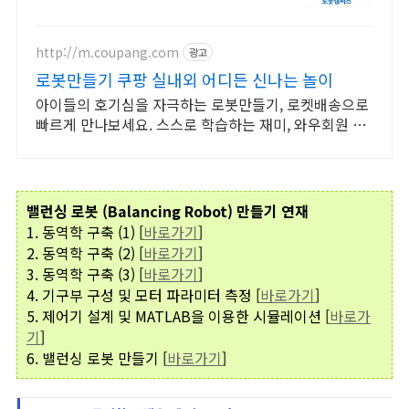
http://m.coupang.com
광고
로봇만들기 쿠팡 실내외 어디든 신나는 놀이
아이들의 호기심을 자극하는 로봇만들기, 로켓배송으로
빠르게 만나보세요. 스스로 학습하는 재미, 와우회원 캐
시 적립으로 현명하게 준비하세요.
밸런싱 로봇 (Balancing Robot) 만들기 연재
1. 동역학 구축 (1) [
바로가기
]
2. 동역학 구축 (2) [
바로가기
]
3. 동역학 구축 (3) [
바로가기
]
4. 기구부 구성 및 모터 파라미터 측정 [
바로가기
]
5. 제어기 설계 및 MATLAB을 이용한 시뮬레이션 [
바로가
기
]
6. 밸런싱 로봇 만들기 [
바로가기
]