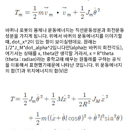
바퀴나 로봇의 몸체나 운동에너지는 직선운동성분과 회전운동
성분을 가지게 됩니다. 위에서 바퀴의 운동에너지를 이야기할
때, dot_x^2이 있는 항이 보이실텐데요. 원래는
1/2*J_M*dot_alpha^2입니다만(alpha는 바퀴의 회전각도),
여기서는 상태를 x, theta만 생각할 거라서, x = R*theta
(theta : radian)라는 중학교때 배우는 원둘레를 구하는 공식
을 이용해서 표현했기때문에 나타난 것입니다. 위 운동에너지
의 합(T)과 위치에너지의 합(V)은