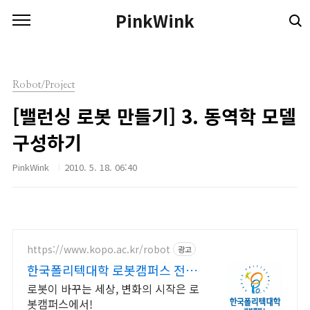
본문 바로가기
PinkWink
Robot/Project
[밸런싱 로봇 만들기] 3. 동역학 모델
구성하기
PinkWink
2010. 5. 18. 06:40
https://www.kopo.ac.kr/robot
광고
한국폴리텍대학 로봇캠퍼스 전국
유일의 로봇특성화 대학
로봇이 바꾸는 세상, 변화의 시작은 로
봇캠퍼스에서!