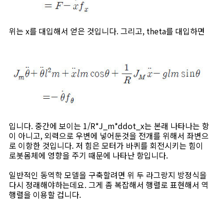
위는 x를 대입해서 얻은 것입니다. 그리고, theta를 대입하면
입니다. 중간에 보이는 1/R*J_m*ddot_x는 본래 나타나는 항
이 아니고, 외력으로 우변에 넣어둔것을 전개를 위해서 좌변으
로 이항한 것입니다. 저 힘은 모터가 바퀴를 회전시키는 힘이
로봇몸체에 영향을 주기 때문에 나타난 항입니다.
일반적인 동역학 모델을 구축할려면 위 두 라그랑지 방정식을
다시 정래해야하는데요. 그게 좀 복잡해서 행렬로 표현해서 역
행렬을 이용할 겁니다.