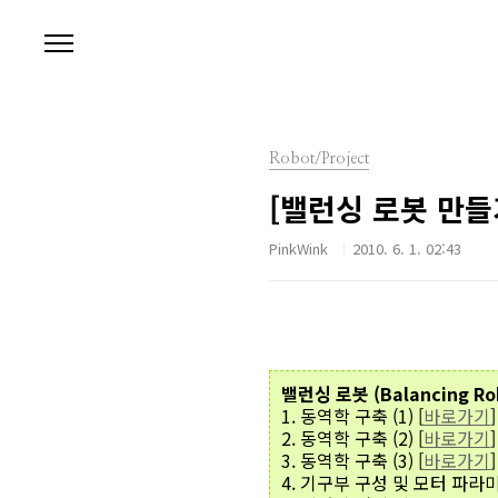
본문 바로가기
Robot/Project
[밸런싱 로봇 만들
PinkWink
2010. 6. 1. 02:43
밸런싱 로봇 (Balancing R
1. 동역학 구축 (1) [
바로가기
]
2. 동역학 구축 (2) [
바로가기
]
3. 동역학 구축 (3) [
바로가기
]
4. 기구부 구성 및 모터 파라미