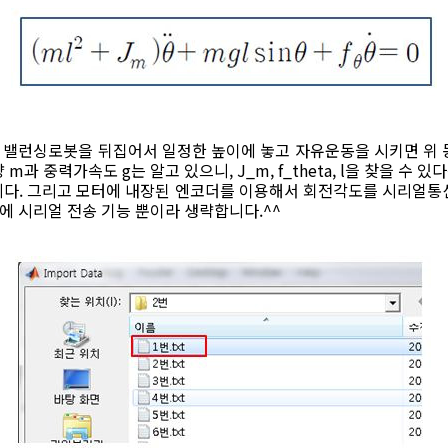
럼 밸런싱로봇을 뒤집어서 일정한 높이에 놓고 자유운동을 시키면 위
과 중력가속도 g는 알고 있으니, J_m, f_theta, l을 찾을 수 있
니다. 그리고 모터에 내장된 엔코더를 이용해서 회전각도를 시리얼통
석에 시리얼 전송 기능 뿐이라 생략합니다.^^