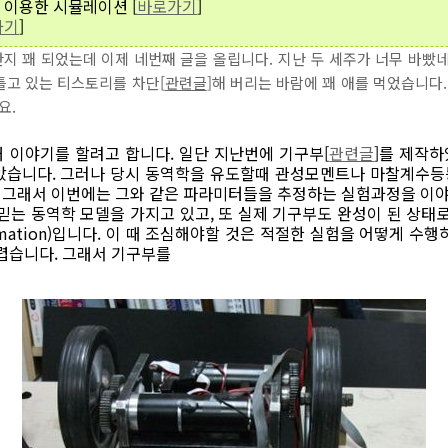
을 이용한 시뮬레이션 [
바로가기
]
가기
]
지 꽤 되었는데 이제 네번째 글을 올립니다. 지난 두 세주가 너무 바빴네
틀고 있는 티스토리를 차단[
관련글
]해 버리는 바람에 꽤 애를 먹었습니다.
요.
 이야기를 할려고 합니다. 일단 지난번에 기구부[
관련글
]를 제작하
 보았습니다. 그러나 당시 동역학을 유도할때 관성모멘트나 마찰계수
ㅠ. 그래서 이번에는 그와 같은 파라미터들을 추정하는 실험과정을 이
믿는 동역학 모델을 가지고 있고, 또 실제 기구부도 완성이 된 상태
stimation)입니다. 이 때 조심해야할 것은 적절한 실험을 어떻게 수행
어렵습니다. 그래서 기구부를