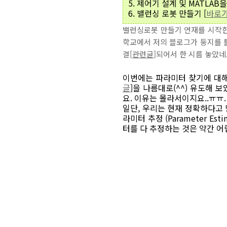
5. 제어기 설계 및 MATLAB
6. 밸런싱 로봇 만들기 [
바로
밸런싱로봇 만들기 연재를 시작한
학교에서 저의 블로그가 둥지를 
결[
관련글
]되어서 한 시름 놓았네
이번에는 파라미터 찾기에 대해
글
]을 나름대로(^^) 유도해
요. 이유는 몰라서이지요..ㅠ
일단, 우리는 현재 정확하다고 
라미터 추정 (Parameter E
터를 다 추정하는 것은 약간 