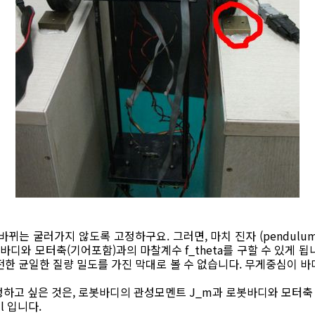
뀌는 굴러가지 않도록 고정하구요. 그러면, 마치 진자 (pendulum
바디와 모터축(기어포함)과의 마찰계수 f_theta를 구할 수 있게 됩니
 완전한 균일한 질량 밀도를 가진 막대로 볼 수 없습니다. 무게중심이 
하고 싶은 것은, 로봇바디의 관성모멘트 J_m과 로봇바디와 모터축 사이
l 입니다.