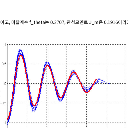
고, 마찰계수 f_theta는 0.2707, 관성모멘트 J_m은 0.1916이