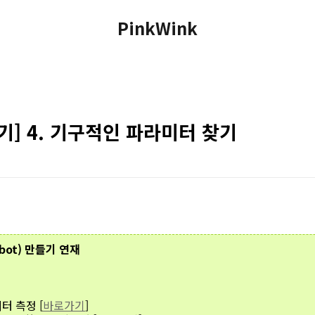
PinkWink
기] 4. 기구적인 파라미터 찾기
obot) 만들기 연재
터 측정 [
바로가기
]