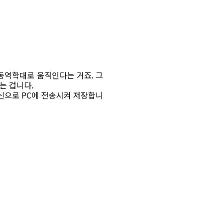
 동역학대로 움직인다는 거죠. 그
다는 겁니다.
신으로 PC에 전송시켜 저장합니