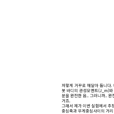
저렇게 거꾸로 매달아 둡니다. 바
봇 바디의 관성모멘트(J_m)와 
분을 완전한 음.. 그러니까..
거죠.
그래서 제가 이번 실험에서 추정
중심축과 무게중심사이의 거리 