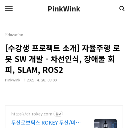
본문 바로가기
PinkWink
Education
[수강생 프로젝트 소개] 자율주행 로
봇 SW 개발 - 차선인식, 장애물 회
피, SLAM, ROS2
PinkWink
2023. 4. 28. 08:00
https://dr-rokey.com
광고
두산로보틱스 ROKEY 두산/미국