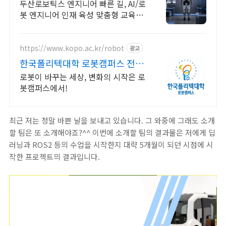
기업 인턴쉽
두산로보틱스 엔지니어 빠른 길, AI/로
봇 엔지니어 인재 육성 맞춤형 교육!
지능형 로봇 개발을 위한 ROS 프로그
램부터 컴퓨터비전까지!
https://www.kopo.ac.kr/robot
광고
한국폴리텍대학 로봇캠퍼스 전국
유일의 로봇특성화 대학
로봇이 바꾸는 세상, 변화의 시작은 로
봇캠퍼스에서!
최근 저는 정말 바쁜 날을 보내고 있습니다. 그 와중에 그래도 소개
할 팀은 또 소개해야죠?^^ 이번에 소개할 팀의 결과물은 저에게 딥
러닝과 ROS2 등의 수업을 시작한지 대략 5개월이 되던 시점에 시
작한 프로젝트의 결과입니다.