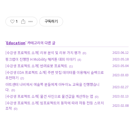
1
구독하기
'
Education
' 카테고리의 다른 글
[수강생 프로젝트 소개] 리뷰 분석 및 리뷰 가치 평가
2023.06.12
(0)
핑크랩이 진행한 H Mobility 해커톤 대회 이야기
2023.05.18
(4)
[수강생 프로젝트 소개] 반려로봇 프로젝트
2023.05.04
(1)
[수강생 EDA 프로젝트 소개] 주변 맛집 데이터를 이용해서 슬랙으로
2023.03.03
추천하기
(2)
아트센터 나비에서 예술쪽 분들에게 아두이노 교육을 진행했습니
2023.02.27
다.
(0)
[수강생 프로젝트 소개] 물건 사진으로 물건값을 계산하는 앱
2023.02.13
(0)
[수강생 프로젝트 소개] 빔프로젝트의 동작에 따라 자동 전등 스위치
2023.02.08
조작
(0)