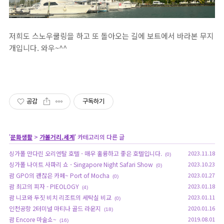
저희도 스노우쿨링을 하고 또 돌아오는 길에 보트에서 바라본 무지
개입니다. 와우~^^
공감
구독하기
'
문화생활
>
가볼거리.세계
' 카테고리의 다른 글
싱가폴 만다린 오리엔탈 호텔 - 매우 훌륭하고 좋은 호텔입니다.
2023.11.18
(0)
싱가폴 나이트 사파리 쇼 - Singapore Night Safari Show
2023.10.23
(0)
괌 GPO의 괜찮은 카페~ Port of Mocha
2023.01.27
(0)
괌 최고의 피자 - PIEOLOGY
2023.01.18
(4)
괌 니코와 두짓 비치 리조트의 세탁실 비교
2023.01.11
(0)
인천공항 2터미널 마티나 골드 라운지
2020.01.16
(18)
괌 Encore 마술쇼~
2019.08.01
(16)