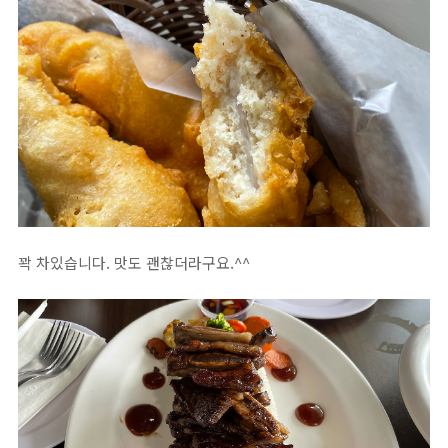
꽉 차있습니다. 맛도 괜찮더라구요.^^