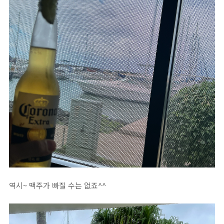
역시~ 맥주가 빠질 수는 없죠^^