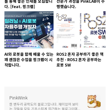
를 통해 좋은 인재를 모집합니
전문가 과정을 PinkLAB이 수
다. [feat. 핑크랩]
행했습니다.
AI와 로봇을 함께 배울 수 있는
ROS2 혼자 공부하기 좋은 책
꽤 괜찮은 수업을 핑크랩이 시
추천 - ROS2 혼자 공부하는
작합니다.
로봇 SW
PinkWink
한 변두리 공학도의 블로그입니다. 재미있어 보이
는 것들을 모두 기초스럽게 접근하는 블로그이며...