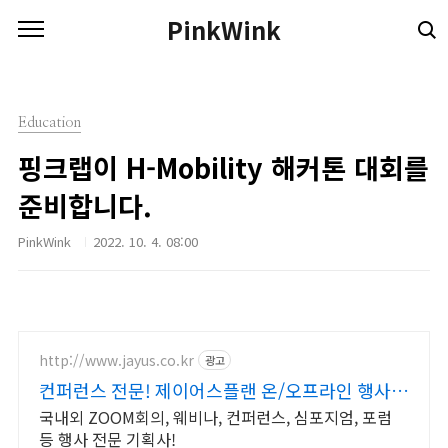
본문 바로가기
PinkWink
Education
핑크랩이 H-Mobility 해커톤 대회를
준비합니다.
PinkWink
2022. 10. 4. 08:00
http://www.jayus.co.kr
광고
컨퍼런스 전문! 제이어스플랜 온/오프라인 행사기
획 대행!
국내외 ZOOM회의, 웨비나, 컨퍼런스, 심포지엄, 포럼
등 행사 전문 기획사!