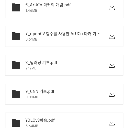
6_ArUCo 마커의 개념.pdf
1.46MB
7_openCV 함수를 사용한 ArUCo 마커 기반 3차원 자세 추정.pdf
0.61MB
8_딥러닝 기초.pdf
2.12MB
9_CNN 기초.pdf
3.33MB
YOLOv3학습.pdf
5.64MB