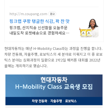
http://m.coupang.com
광고
핑크랩 쿠팡 탱글한 식감, 꽉 찬 맛
핑크랩, 산지직송 신선함을 오늘주문
내일도착 로켓배송으로 경험하세요.
살이 꽉 찬 특상품 새우게, 만족스러운
식탁을 와우회원 캐시적립과 함께.
현대자동차는 매년 H-Mobility Class라는 과정을 진행을 합니다.
차량 전동화, 자율주행, 로보틱스의 세 분야로 이뤄지고 이 중 로보
틱스 분야는 심화과정의 일환으로 1박2일 해커톤 대회를 2022년
올해는 개최하기로 했습니다.