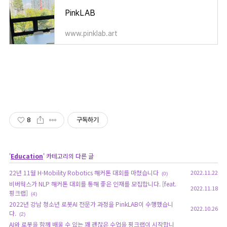
PinkLAB
www.pinklab.art
8
구독하기
'
Education
' 카테고리의 다른 글
22년 11월 H-Mobility Robotics 해커톤 대회를 마쳤습니다
2022.11.22
(0)
비버웍스가 NLP 해커톤 대회를 통해 좋은 인재를 모집합니다. [feat.
2022.11.18
핑크랩]
(4)
2022년 강남 청소년 로봇AI 전문가 과정을 PinkLAB이 수행했습니
2022.10.26
다.
(2)
AI와 로봇을 함께 배울 수 있는 꽤 괜찮은 수업을 핑크랩이 시작합니