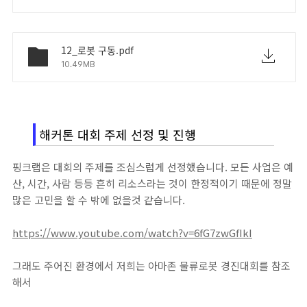
12_로봇 구동.pdf
10.49MB
해커톤 대회 주제 선정 및 진행
핑크랩은 대회의 주제를 조심스럽게 선정했습니다. 모든 사업은 예
산, 시간, 사람 등등 흔히 리소스라는 것이 한정적이기 때문에 정말
많은 고민을 할 수 밖에 없을것 같습니다.
https://www.youtube.com/watch?v=6fG7zwGfIkI
그래도 주어진 환경에서 저희는 아마존 물류로봇 경진대회를 참조
해서