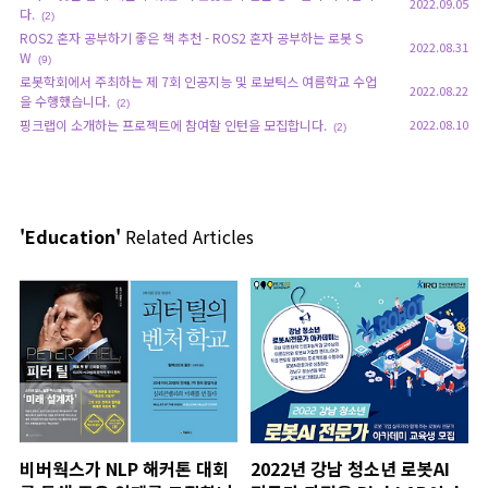
2022.09.05
다.
(2)
ROS2 혼자 공부하기 좋은 책 추천 - ROS2 혼자 공부하는 로봇 S
2022.08.31
W
(9)
로봇학회에서 주최하는 제 7회 인공지능 및 로보틱스 여름학교 수업
2022.08.22
을 수행했습니다.
(2)
핑크랩이 소개하는 프로젝트에 참여할 인턴을 모집합니다.
2022.08.10
(2)
'Education'
Related Articles
비버웍스가 NLP 해커톤 대회
2022년 강남 청소년 로봇AI