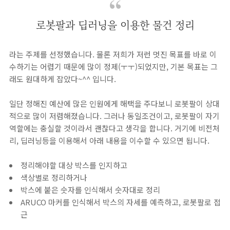
로봇팔과 딥러닝을 이용한 물건 정리
라는 주제를 선정했습니다. 물론 저희가 저런 멋진 목표를 바로 이
수하기는 어렵기 때문에 많이 정제(ㅜㅜ)되었지만, 기본 목표는 그
래도 원대하게 잡았다~^^ 입니다.
일단 정해진 예산에 많은 인원에게 해택을 주다보니 로봇팔이 상대
적으로 많이 저렴해졌습니다. 그러나 동일조건이고, 로봇팔이 자기
역할에는 충실할 것이라서 괜찮다고 생각을 합니다. 거기에 비전처
리, 딥러닝등을 이용해서 아래 내용을 이수할 수 있으면 됩니다.
정리해야할 대상 박스를 인지하고
색상별로 정리하거나
박스에 붙은 숫자를 인식해서 숫자대로 정리
ARUCO 마커를 인식해서 박스의 자세를 예측하고, 로봇팔로 접
근