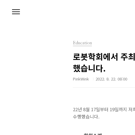
본문 바로가기
Education
로봇학회에서 주최
했습니다.
PinkWink
2022. 8. 22. 08:00
22년 8월 17일부터 19일까지
수행했습니다.