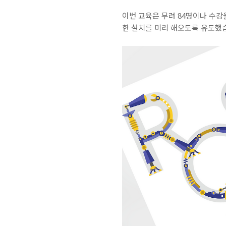
이번 교육은 무려 84명이나 수
한 설치를 미리 해오도록 유도했